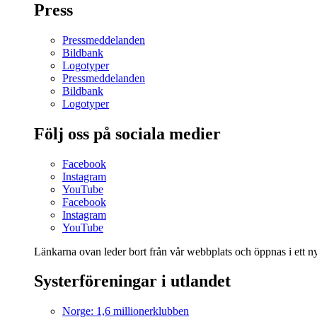
Press
Pressmeddelanden
Bildbank
Logotyper
Pressmeddelanden
Bildbank
Logotyper
Följ oss på sociala medier
Facebook
Instagram
YouTube
Facebook
Instagram
YouTube
Länkarna ovan leder bort från vår webbplats och öppnas i ett nyt
Systerföreningar i utlandet
Norge: 1,6 millionerklubben