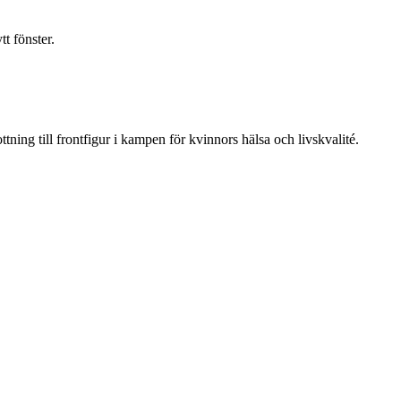
t fönster.
ning till frontfigur i kampen för kvinnors hälsa och livskvalité.