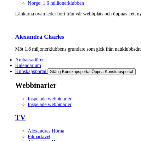
Norge: 1,6 millionerklubben
Länkarna ovan leder bort från vår webbplats och öppnas i ett nyt
Alexandra Charles
Möt 1,6 miljonerklubbens grundare som gick från nattklubbsdrott
Ambassadörer
Kalendarium
Kunskapsportal
Stäng Kunskapsportal
Öppna Kunskapsportal
Webbinarier
Inspelade webbinarier
Inspelade webbinarier
TV
Alexandras Hörna
Filmarkivet