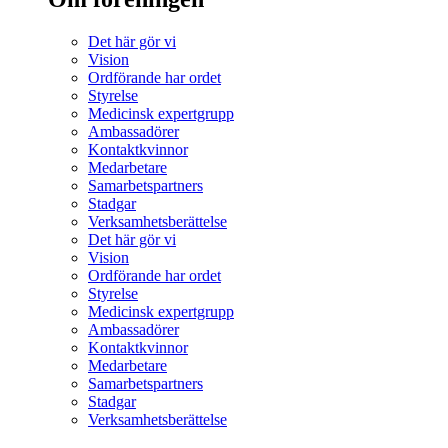
Det här gör vi
Vision
Ordförande har ordet
Styrelse
Medicinsk expertgrupp
Ambassadörer
Kontaktkvinnor
Medarbetare
Samarbetspartners
Stadgar
Verksamhetsberättelse
Det här gör vi
Vision
Ordförande har ordet
Styrelse
Medicinsk expertgrupp
Ambassadörer
Kontaktkvinnor
Medarbetare
Samarbetspartners
Stadgar
Verksamhetsberättelse