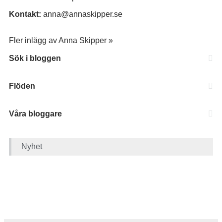
Kontakt:
anna@annaskipper.se
Fler inlägg av Anna Skipper »
Sök i bloggen
Flöden
Våra bloggare
Nyhet