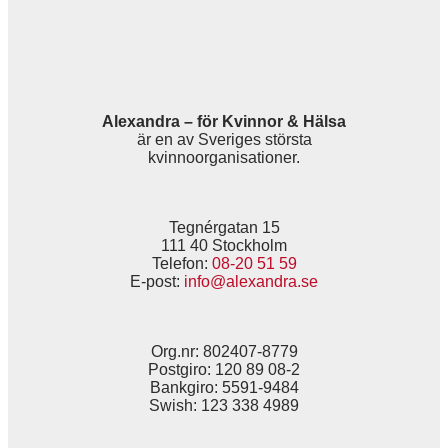
Alexandra – för Kvinnor & Hälsa
är en av Sveriges största
kvinnoorganisationer.
Tegnérgatan 15
111 40 Stockholm
Telefon:
08-20 51 59
E-post:
info@alexandra.se
Org.nr: 802407-8779
Postgiro: 120 89 08-2
Bankgiro: 5591-9484
Swish: 123 338 4989