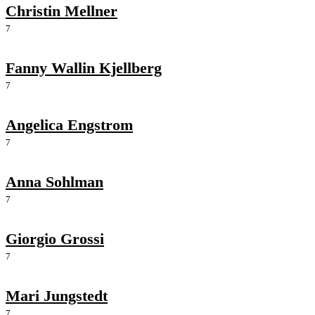
Christin Mellner
7
Fanny Wallin Kjellberg
7
Angelica Engstrom
7
Anna Sohlman
7
Giorgio Grossi
7
Mari Jungstedt
7