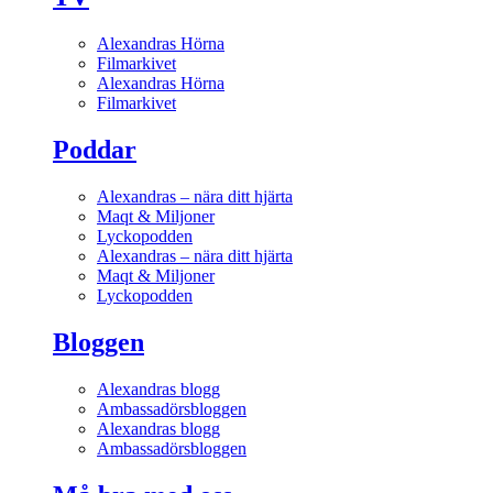
Alexandras Hörna
Filmarkivet
Alexandras Hörna
Filmarkivet
Poddar
Alexandras – nära ditt hjärta
Maqt & Miljoner
Lyckopodden
Alexandras – nära ditt hjärta
Maqt & Miljoner
Lyckopodden
Bloggen
Alexandras blogg
Ambassadörsbloggen
Alexandras blogg
Ambassadörsbloggen