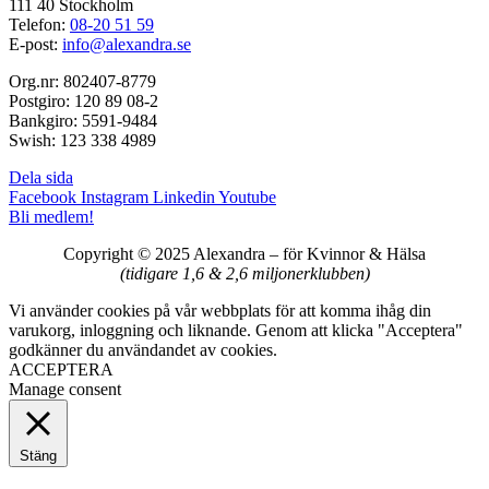
111 40 Stockholm
Telefon:
08-20 51 59
E-post:
info@alexandra.se
Org.nr: 802407-8779
Postgiro: 120 89 08-2
Bankgiro: 5591-9484
Swish: 123 338 4989
Dela sida
Facebook
Instagram
Linkedin
Youtube
Bli medlem!
Copyright © 2025 Alexandra
–
för Kvinnor & Hälsa
(tidigare 1,6 & 2,6 miljonerklubben)
Vi använder cookies på vår webbplats för att komma ihåg din
varukorg, inloggning och liknande. Genom att klicka "Acceptera"
godkänner du användandet av cookies.
ACCEPTERA
Manage consent
Stäng