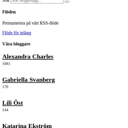
Sök
Flöden
Prenumerera på vårt RSS-flöde
Flöde för inlägg
Våra bloggare
Alexandra Charles
1081
Gabriella Svanberg
170
Lili Öst
144
Katarina Ekström