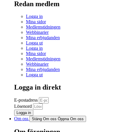
Redan medlem
Logga in
Mina sidor
Medlemstidningen
Webbinarier
Mina erbjudanden
Logga ut
Logga in
Mina sidor
Medlemstidningen
Webbinarier
Mina erbjudanden
Logga ut
Logga in direkt
E-postadress
Lösenord
Logga in
Om oss
Stäng Om oss
Öppna Om oss
Om föreningen