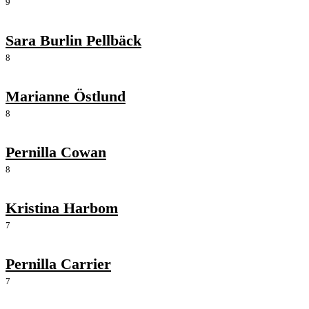
9
Sara Burlin Pellbäck
8
Marianne Östlund
8
Pernilla Cowan
8
Kristina Harbom
7
Pernilla Carrier
7