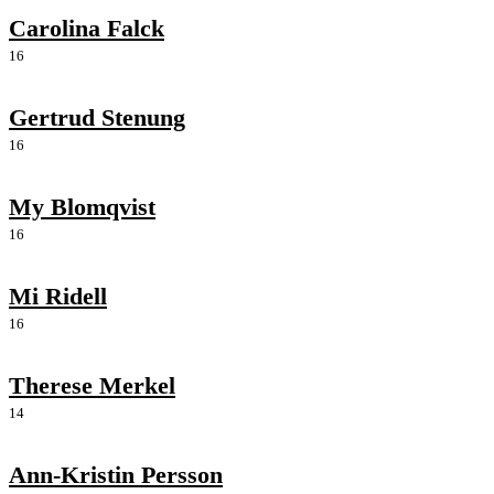
Carolina Falck
16
Gertrud Stenung
16
My Blomqvist
16
Mi Ridell
16
Therese Merkel
14
Ann-Kristin Persson