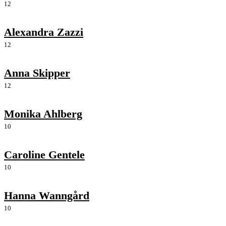
12
Alexandra Zazzi
12
Anna Skipper
12
Monika Ahlberg
10
Caroline Gentele
10
Hanna Wanngård
10