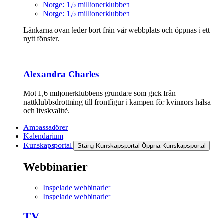
Norge: 1,6 millionerklubben
Norge: 1,6 millionerklubben
Länkarna ovan leder bort från vår webbplats och öppnas i ett
nytt fönster.
Alexandra Charles
Möt 1,6 miljonerklubbens grundare som gick från
nattklubbsdrottning till frontfigur i kampen för kvinnors hälsa
och livskvalité.
Ambassadörer
Kalendarium
Kunskapsportal
Stäng Kunskapsportal
Öppna Kunskapsportal
Webbinarier
Inspelade webbinarier
Inspelade webbinarier
TV