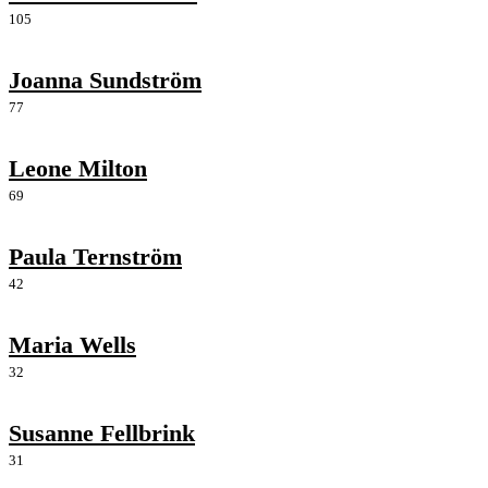
105
Joanna Sundström
77
Leone Milton
69
Paula Ternström
42
Maria Wells
32
Susanne Fellbrink
31