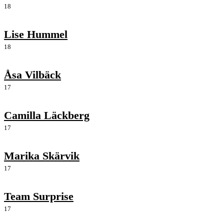
18
Lise Hummel
18
Åsa Vilbäck
17
Camilla Läckberg
17
Marika Skärvik
17
Team Surprise
17