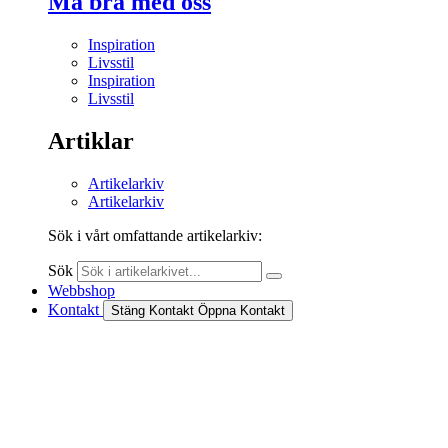
Må bra med oss
Inspiration
Livsstil
Inspiration
Livsstil
Artiklar
Artikelarkiv
Artikelarkiv
Sök i vårt omfattande artikelarkiv:
Sök
Webbshop
Kontakt
Stäng Kontakt
Öppna Kontakt