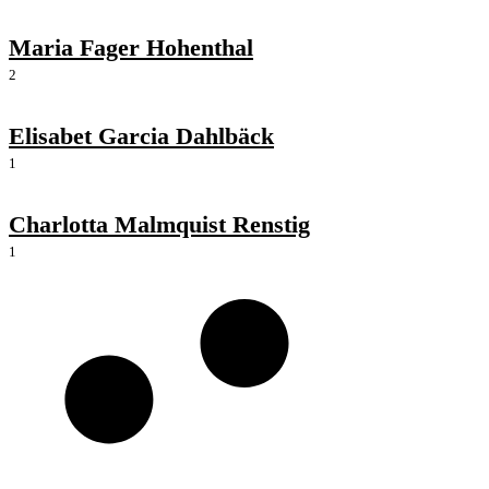
Maria Fager Hohenthal
2
Elisabet Garcia Dahlbäck
1
Charlotta Malmquist Renstig
1