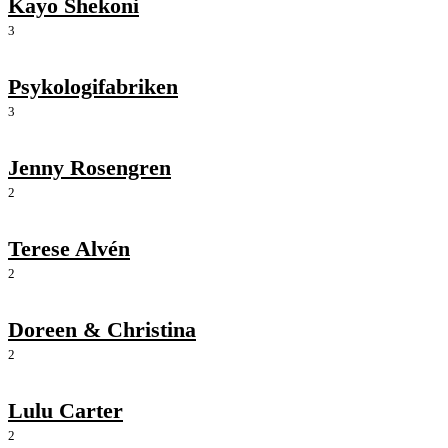
Kayo Shekoni
3
Psykologifabriken
3
Jenny Rosengren
2
Terese Alvén
2
Doreen & Christina
2
Lulu Carter
2