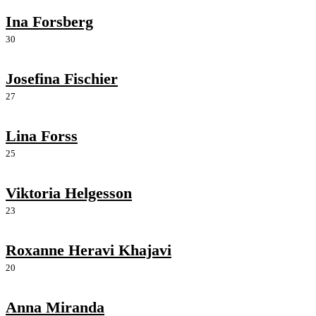
Ina Forsberg
30
Josefina Fischier
27
Lina Forss
25
Viktoria Helgesson
23
Roxanne Heravi Khajavi
20
Anna Miranda