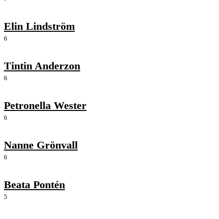
Elin Lindström
6
Tintin Anderzon
6
Petronella Wester
6
Nanne Grönvall
6
Beata Pontén
5