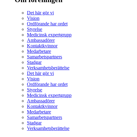
Det här gör vi
Vision
Ordförande har ordet
Styrelse
Medicinsk expertgrupp
Ambassadörer
Kontaktkvinnor
Medarbetare
Samarbetspartners
Stadgar
Verksamhetsberättelse
Det här gör vi
Vision
Ordförande har ordet
Styrelse
Medicinsk expertgrupp
Ambassadörer
Kontaktkvinnor
Medarbetare
Samarbetspartners
Stadgar
Verksamhetsberättelse