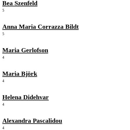
Bea Szenfeld
5
Anna Maria Corrazza Bildt
5
Maria Gerlofson
4
Maria Björk
4
Helena Didehvar
4
Alexandra Pascalidou
4