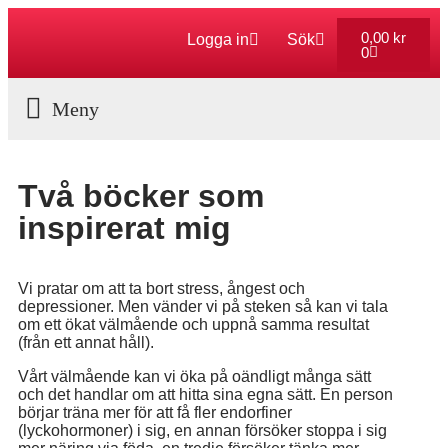
0,00
kr
Logga in
Sök
0
Aktuella Program
Två böcker som
inspirerat mig
Vi pratar om att ta bort stress, ångest och
depressioner. Men vänder vi på steken så kan vi tala
om ett ökat välmående och uppnå samma resultat
(från ett annat håll).
Vårt välmående kan vi öka på oändligt många sätt
och det handlar om att hitta sina egna sätt. En person
börjar träna mer för att få fler endorfiner
(lyckohormoner) i sig, en annan försöker stoppa i sig