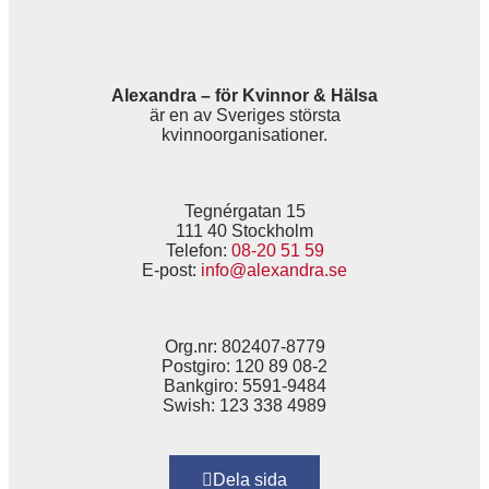
Alexandra – för Kvinnor & Hälsa
är en av Sveriges största
kvinnoorganisationer.
Tegnérgatan 15
111 40 Stockholm
Telefon:
08-20 51 59
E-post:
info@alexandra.se
Org.nr: 802407-8779
Postgiro: 120 89 08-2
Bankgiro: 5591-9484
Swish: 123 338 4989
Dela sida