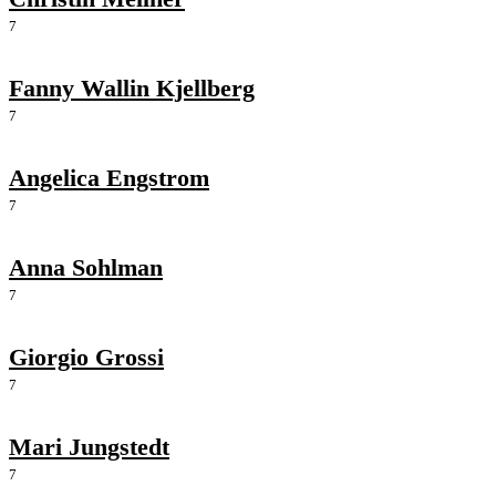
7
Fanny Wallin Kjellberg
7
Angelica Engstrom
7
Anna Sohlman
7
Giorgio Grossi
7
Mari Jungstedt
7