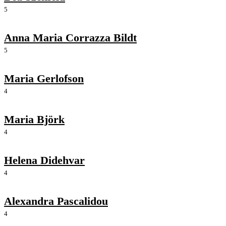
5
Anna Maria Corrazza Bildt
5
Maria Gerlofson
4
Maria Björk
4
Helena Didehvar
4
Alexandra Pascalidou
4