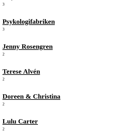
3
Psykologifabriken
3
Jenny Rosengren
2
Terese Alvén
2
Doreen & Christina
2
Lulu Carter
2