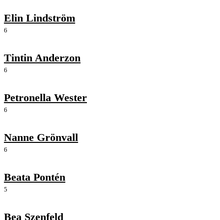
Elin Lindström
6
Tintin Anderzon
6
Petronella Wester
6
Nanne Grönvall
6
Beata Pontén
5
Bea Szenfeld