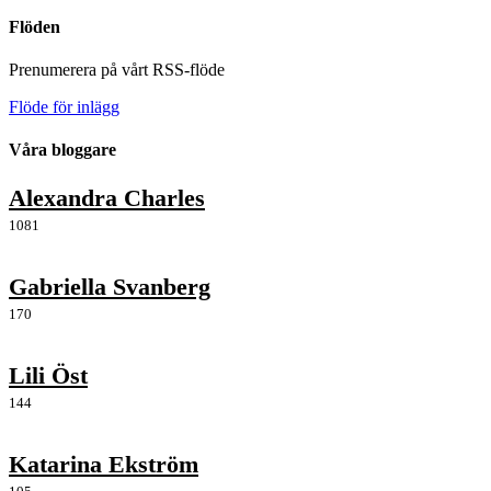
Flöden
Prenumerera på vårt RSS-flöde
Flöde för inlägg
Våra bloggare
Alexandra Charles
1081
Gabriella Svanberg
170
Lili Öst
144
Katarina Ekström