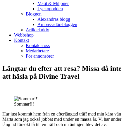
Maqt & Miljoner
Lyckopodden
Bloggen
Alexandras blogg
Ambassadörsbloggen
Artiklelarkiv
Webbshop
Kontakt
Kontakta oss
Medarbetare
För annonsörer
Längtar du efter att resa? Missa då inte
att häsla på Divine Travel
Sommar!!!
Har just kommit hem från en efterlängtad träff med min kära vän
Märta som jag också jobbat med under en massa år. Vi har under
lång tid försökt få till en träff och nu äntligen blev det av.