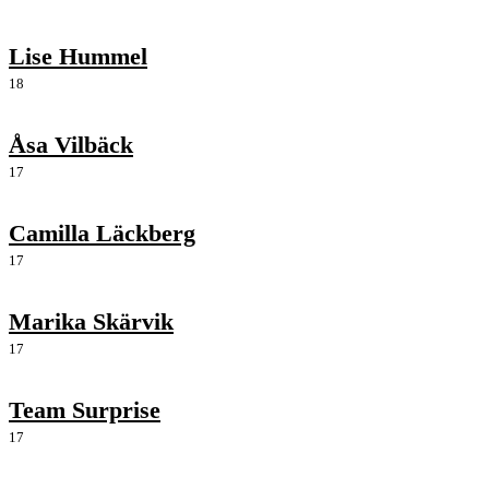
Lise Hummel
18
Åsa Vilbäck
17
Camilla Läckberg
17
Marika Skärvik
17
Team Surprise
17