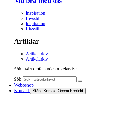
Må bra med oss
Inspiration
Livsstil
Inspiration
Livsstil
Artiklar
Artikelarkiv
Artikelarkiv
Sök i vårt omfattande artikelarkiv:
Sök
Webbshop
Kontakt
Stäng Kontakt
Öppna Kontakt