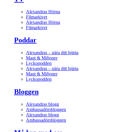
Alexandras Hörna
Filmarkivet
Alexandras Hörna
Filmarkivet
Poddar
Alexandras – nära ditt hjärta
Maqt & Miljoner
Lyckopodden
Alexandras – nära ditt hjärta
Maqt & Miljoner
Lyckopodden
Bloggen
Alexandras blogg
Ambassadörsbloggen
Alexandras blogg
Ambassadörsbloggen