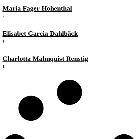
Maria Fager Hohenthal
2
Elisabet Garcia Dahlbäck
1
Charlotta Malmquist Renstig
1