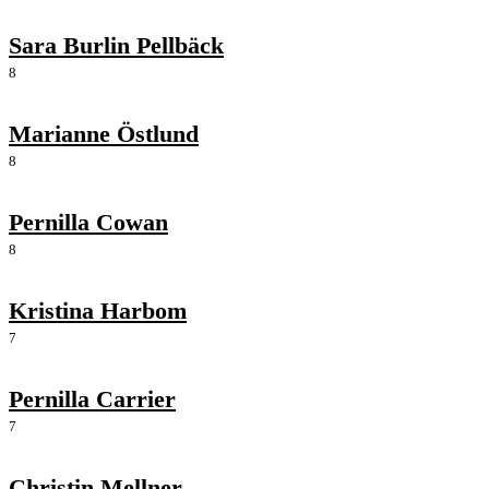
Sara Burlin Pellbäck
8
Marianne Östlund
8
Pernilla Cowan
8
Kristina Harbom
7
Pernilla Carrier
7
Christin Mellner