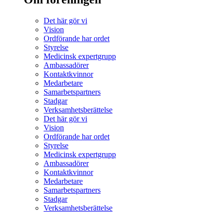
Det här gör vi
Vision
Ordförande har ordet
Styrelse
Medicinsk expertgrupp
Ambassadörer
Kontaktkvinnor
Medarbetare
Samarbetspartners
Stadgar
Verksamhetsberättelse
Det här gör vi
Vision
Ordförande har ordet
Styrelse
Medicinsk expertgrupp
Ambassadörer
Kontaktkvinnor
Medarbetare
Samarbetspartners
Stadgar
Verksamhetsberättelse