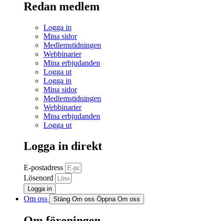
Redan medlem
Logga in
Mina sidor
Medlemstidningen
Webbinarier
Mina erbjudanden
Logga ut
Logga in
Mina sidor
Medlemstidningen
Webbinarier
Mina erbjudanden
Logga ut
Logga in direkt
E-postadress
Lösenord
Logga in
Om oss
Stäng Om oss
Öppna Om oss
Om föreningen