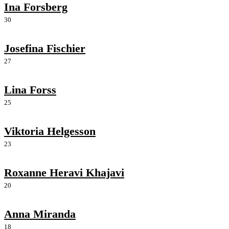
Ina Forsberg
30
Josefina Fischier
27
Lina Forss
25
Viktoria Helgesson
23
Roxanne Heravi Khajavi
20
Anna Miranda
18