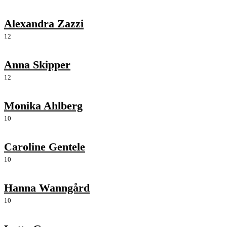
Alexandra Zazzi
12
Anna Skipper
12
Monika Ahlberg
10
Caroline Gentele
10
Hanna Wanngård
10