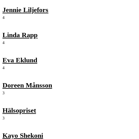
Jennie Liljefors
4
Linda Rapp
4
Eva Eklund
4
Doreen Månsson
3
Hälsopriset
3
Kayo Shekoni