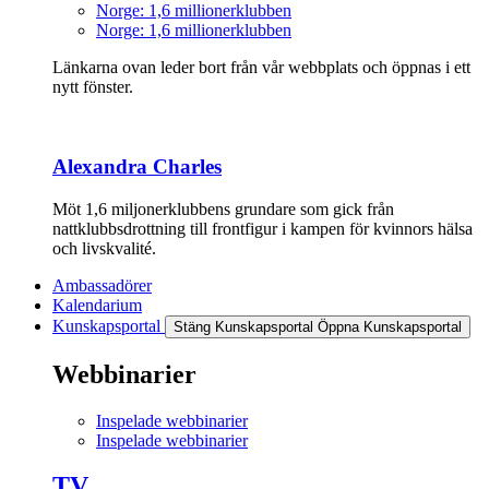
Norge: 1,6 millionerklubben
Norge: 1,6 millionerklubben
Länkarna ovan leder bort från vår webbplats och öppnas i ett
nytt fönster.
Alexandra Charles
Möt 1,6 miljonerklubbens grundare som gick från
nattklubbsdrottning till frontfigur i kampen för kvinnors hälsa
och livskvalité.
Ambassadörer
Kalendarium
Kunskapsportal
Stäng Kunskapsportal
Öppna Kunskapsportal
Webbinarier
Inspelade webbinarier
Inspelade webbinarier
TV