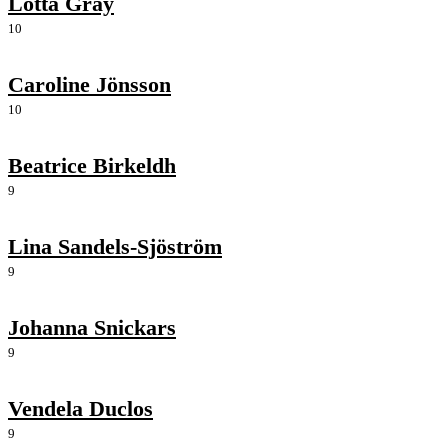
Lotta Gray
10
Caroline Jönsson
10
Beatrice Birkeldh
9
Lina Sandels-Sjöström
9
Johanna Snickars
9
Vendela Duclos
9