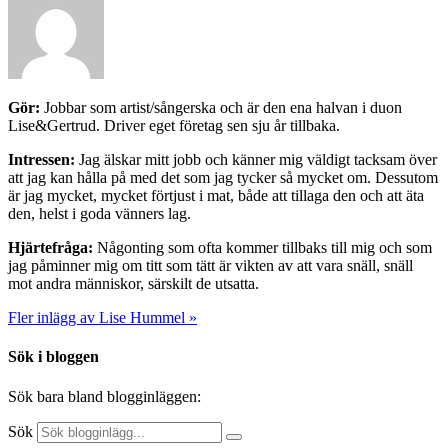
Gör:
Jobbar som artist/sångerska och är den ena halvan i duon
Lise&Gertrud. Driver eget företag sen sju år tillbaka.
Intressen:
Jag älskar mitt jobb och känner mig väldigt tacksam över
att jag kan hålla på med det som jag tycker så mycket om. Dessutom
är jag mycket, mycket förtjust i mat, både att tillaga den och att äta
den, helst i goda vänners lag.
Hjärtefråga:
Någonting som ofta kommer tillbaks till mig och som
jag påminner mig om titt som tätt är vikten av att vara snäll, snäll
mot andra människor, särskilt de utsatta.
Fler inlägg av Lise Hummel »
Sök i bloggen
Sök bara bland blogginläggen:
Sök