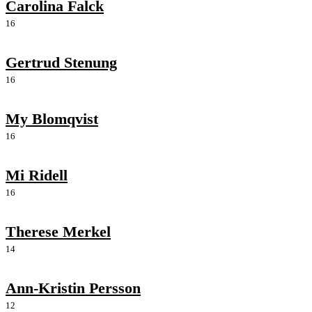
Carolina Falck
16
Gertrud Stenung
16
My Blomqvist
16
Mi Ridell
16
Therese Merkel
14
Ann-Kristin Persson
12