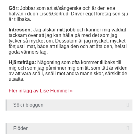
Gör:
Jobbar som artist/sångerska och är den ena
halvan i duon Lise&Gertrud. Driver eget företag sen sju
år tillbaka.
Intressen:
Jag älskar mitt jobb och känner mig väldigt
tacksam över att jag kan hålla på med det som jag
tycker så mycket om. Dessutom är jag mycket, mycket
förtjust i mat, både att tillaga den och att äta den, helst i
goda vänners lag.
Hjärtefråga:
Någonting som ofta kommer tillbaks till
mig och som jag påminner mig om titt som tätt är vikten
av att vara snäll, snäll mot andra människor, särskilt de
utsatta.
Fler inlägg av Lise Hummel »
Sök i bloggen
Flöden