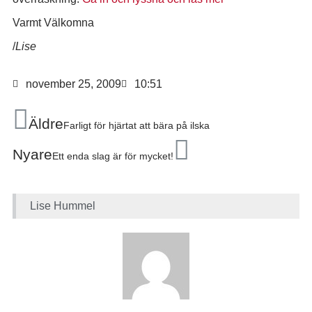
Varmt Välkomna
/
Lise
november 25, 2009
10:51
Äldre
Farligt för hjärtat att bära på ilska
Nyare
Ett enda slag är för mycket!
Lise Hummel