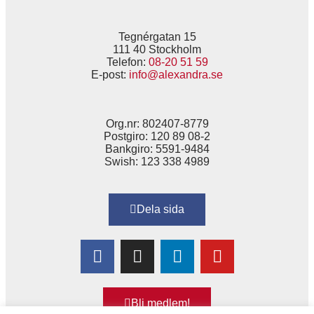
Tegnérgatan 15
111 40 Stockholm
Telefon:
08-20 51 59
E-post:
info@alexandra.se
Org.nr: 802407-8779
Postgiro: 120 89 08-2
Bankgiro: 5591-9484
Swish: 123 338 4989
Dela sida
Bli medlem!