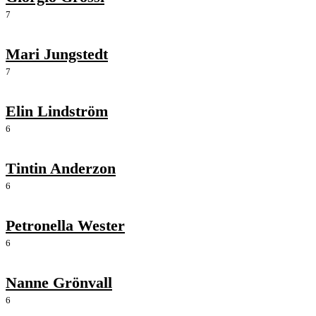
7
Mari Jungstedt
7
Elin Lindström
6
Tintin Anderzon
6
Petronella Wester
6
Nanne Grönvall
6