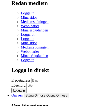
Redan medlem
Logga in
Mina sidor
Medlemstidningen
Webbinarier
Mina erbjudanden
Logga ut
Logga in
Mina sidor
Medlemstidningen
Webbinarier
Mina erbjudanden
Logga ut
Logga in direkt
E-postadress
Lösenord
Logga in
Om oss
Stäng Om oss
Öppna Om oss
Om föreningen