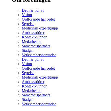
Det här gör vi
Vision
Ordförande har ordet
Styrelse
Medicinsk expertgrupp
Ambassadörer
Kontaktkvinnor
Medarbetare
Samarbetspartners
Stadgar
Verksamhetsberättelse
Det här gör vi
Vision
Ordförande har ordet
Styrelse
Medicinsk expertgrupp
Ambassadörer
Kontaktkvinnor
Medarbetare
Samarbetspartners
Stadgar
Verksamhetsberättelse