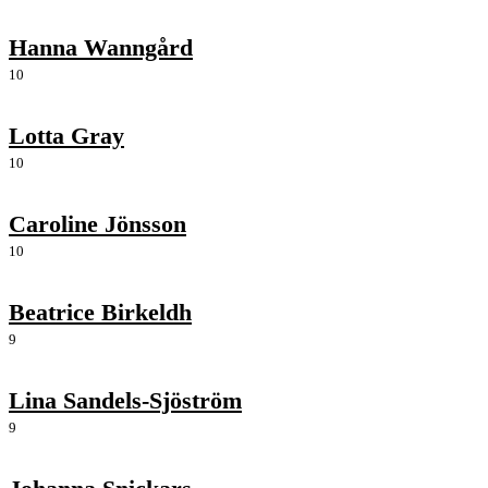
Hanna Wanngård
10
Lotta Gray
10
Caroline Jönsson
10
Beatrice Birkeldh
9
Lina Sandels-Sjöström
9