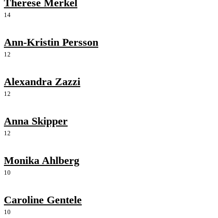
Therese Merkel
14
Ann-Kristin Persson
12
Alexandra Zazzi
12
Anna Skipper
12
Monika Ahlberg
10
Caroline Gentele
10