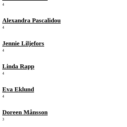
4
Alexandra Pascalidou
4
Jennie Liljefors
4
Linda Rapp
4
Eva Eklund
4
Doreen Månsson
3