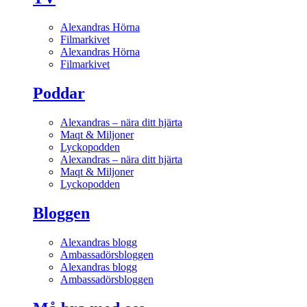
Alexandras Hörna
Filmarkivet
Alexandras Hörna
Filmarkivet
Poddar
Alexandras – nära ditt hjärta
Maqt & Miljoner
Lyckopodden
Alexandras – nära ditt hjärta
Maqt & Miljoner
Lyckopodden
Bloggen
Alexandras blogg
Ambassadörsbloggen
Alexandras blogg
Ambassadörsbloggen