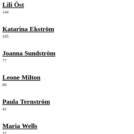
Lili Öst
144
Katarina Ekström
105
Joanna Sundström
77
Leone Milton
69
Paula Ternström
42
Maria Wells
32