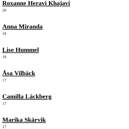
Roxanne Heravi Khajavi
20
Anna Miranda
18
Lise Hummel
18
Åsa Vilbäck
17
Camilla Läckberg
17
Marika Skärvik
17