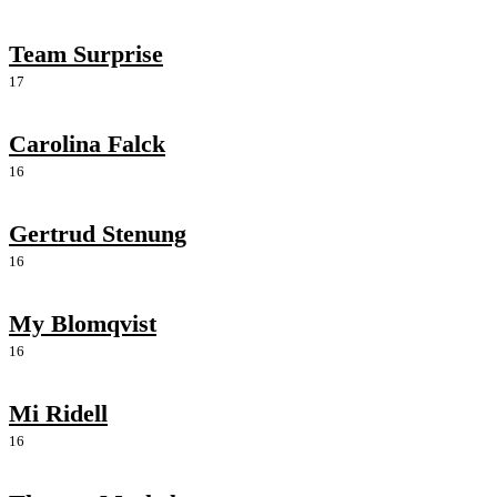
Team Surprise
17
Carolina Falck
16
Gertrud Stenung
16
My Blomqvist
16
Mi Ridell
16