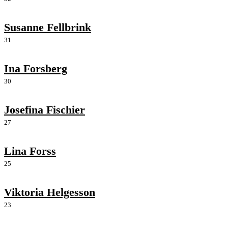
Susanne Fellbrink
31
Ina Forsberg
30
Josefina Fischier
27
Lina Forss
25
Viktoria Helgesson
23