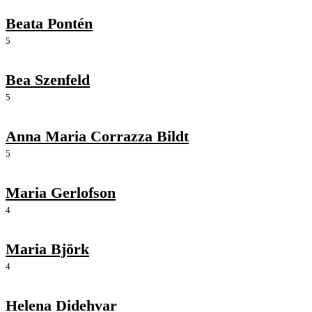
Beata Pontén
5
Bea Szenfeld
5
Anna Maria Corrazza Bildt
5
Maria Gerlofson
4
Maria Björk
4
Helena Didehvar