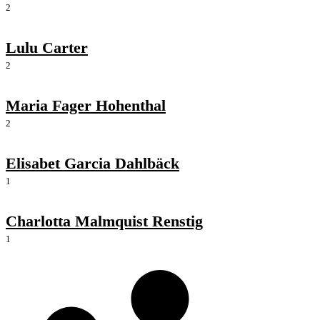
2
Lulu Carter
2
Maria Fager Hohenthal
2
Elisabet Garcia Dahlbäck
1
Charlotta Malmquist Renstig
1