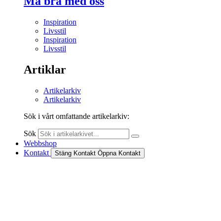
Må bra med oss
Inspiration
Livsstil
Inspiration
Livsstil
Artiklar
Artikelarkiv
Artikelarkiv
Sök i vårt omfattande artikelarkiv:
Sök
Webbshop
Kontakt
Stäng Kontakt
Öppna Kontakt