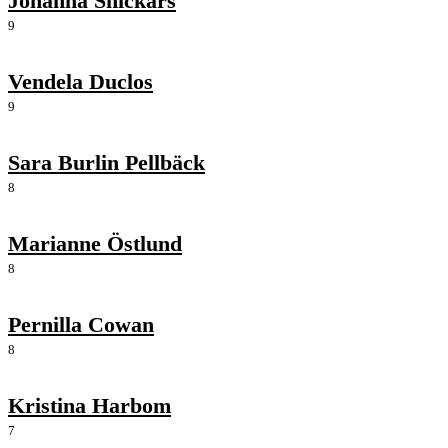
Johanna Snickars
9
Vendela Duclos
9
Sara Burlin Pellbäck
8
Marianne Östlund
8
Pernilla Cowan
8
Kristina Harbom
7