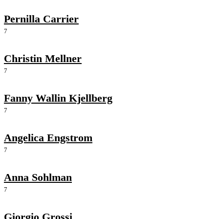
Pernilla Carrier
7
Christin Mellner
7
Fanny Wallin Kjellberg
7
Angelica Engstrom
7
Anna Sohlman
7
Giorgio Grossi