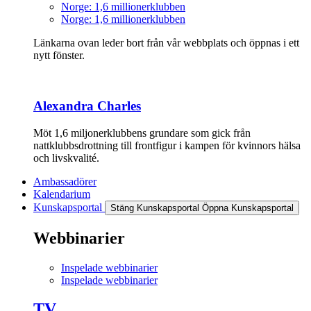
Norge: 1,6 millionerklubben
Norge: 1,6 millionerklubben
Länkarna ovan leder bort från vår webbplats och öppnas i ett
nytt fönster.
Alexandra Charles
Möt 1,6 miljonerklubbens grundare som gick från
nattklubbsdrottning till frontfigur i kampen för kvinnors hälsa
och livskvalité.
Ambassadörer
Kalendarium
Kunskapsportal
Stäng Kunskapsportal
Öppna Kunskapsportal
Webbinarier
Inspelade webbinarier
Inspelade webbinarier
TV