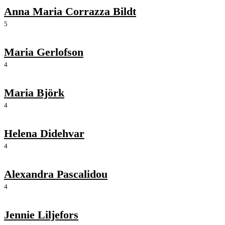
Anna Maria Corrazza Bildt
5
Maria Gerlofson
4
Maria Björk
4
Helena Didehvar
4
Alexandra Pascalidou
4
Jennie Liljefors