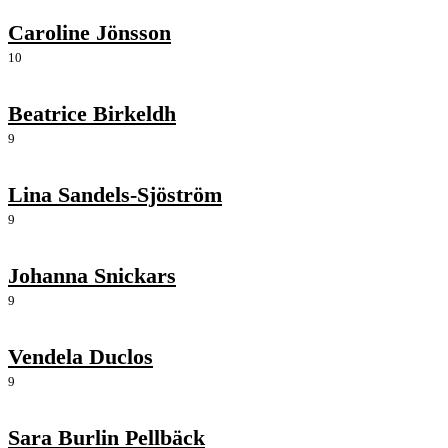
Caroline Jönsson
10
Beatrice Birkeldh
9
Lina Sandels-Sjöström
9
Johanna Snickars
9
Vendela Duclos
9
Sara Burlin Pellbäck