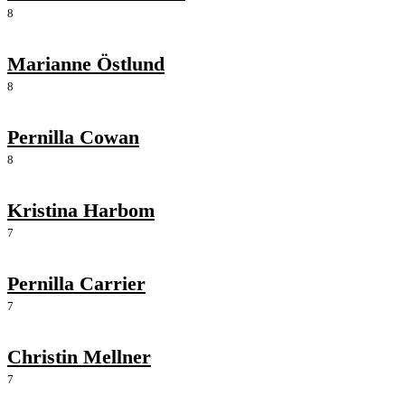
8
Marianne Östlund
8
Pernilla Cowan
8
Kristina Harbom
7
Pernilla Carrier
7
Christin Mellner
7