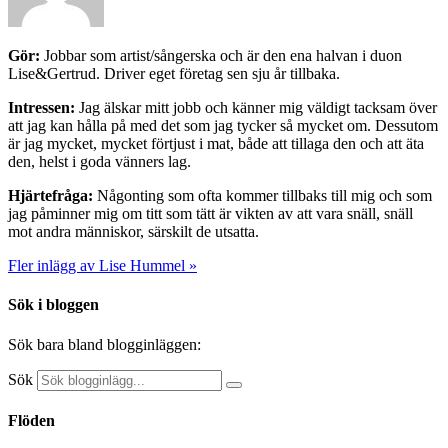
Gör:
Jobbar som artist/sångerska och är den ena halvan i duon
Lise&Gertrud. Driver eget företag sen sju år tillbaka.
Intressen:
Jag älskar mitt jobb och känner mig väldigt tacksam över
att jag kan hålla på med det som jag tycker så mycket om. Dessutom
är jag mycket, mycket förtjust i mat, både att tillaga den och att äta
den, helst i goda vänners lag.
Hjärtefråga:
Någonting som ofta kommer tillbaks till mig och som
jag påminner mig om titt som tätt är vikten av att vara snäll, snäll
mot andra människor, särskilt de utsatta.
Fler inlägg av Lise Hummel »
Sök i bloggen
Sök bara bland blogginläggen:
Sök
Flöden