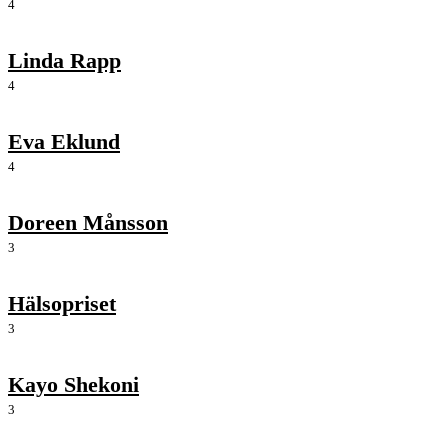
4
Linda Rapp
4
Eva Eklund
4
Doreen Månsson
3
Hälsopriset
3
Kayo Shekoni
3