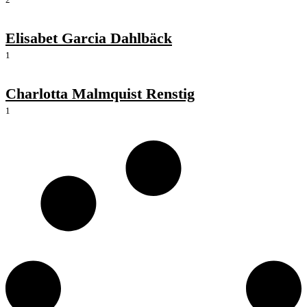
Elisabet Garcia Dahlbäck
1
Charlotta Malmquist Renstig
1