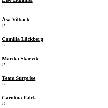
18
Åsa Vilbäck
17
Camilla Läckberg
17
Marika Skärvik
17
Team Surprise
17
Carolina Falck
16