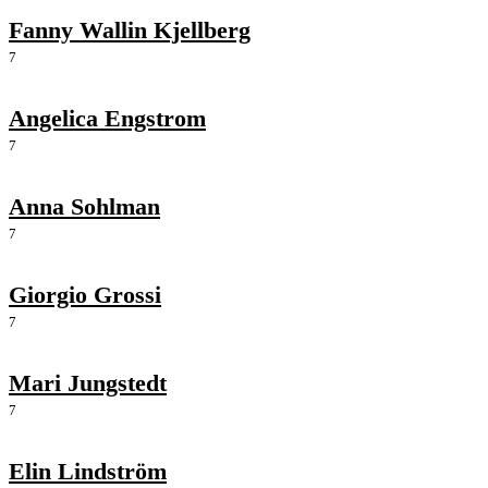
Fanny Wallin Kjellberg
7
Angelica Engstrom
7
Anna Sohlman
7
Giorgio Grossi
7
Mari Jungstedt
7
Elin Lindström