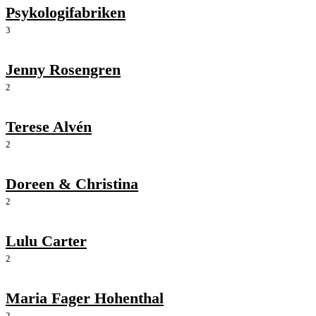
Psykologifabriken
3
Jenny Rosengren
2
Terese Alvén
2
Doreen & Christina
2
Lulu Carter
2
Maria Fager Hohenthal
2