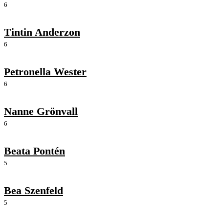
6
Tintin Anderzon
6
Petronella Wester
6
Nanne Grönvall
6
Beata Pontén
5
Bea Szenfeld
5