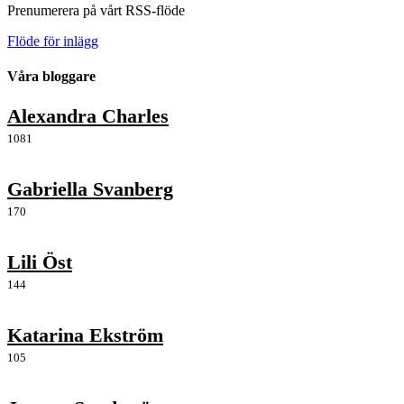
Prenumerera på vårt RSS-flöde
Flöde för inlägg
Våra bloggare
Alexandra Charles
1081
Gabriella Svanberg
170
Lili Öst
144
Katarina Ekström
105