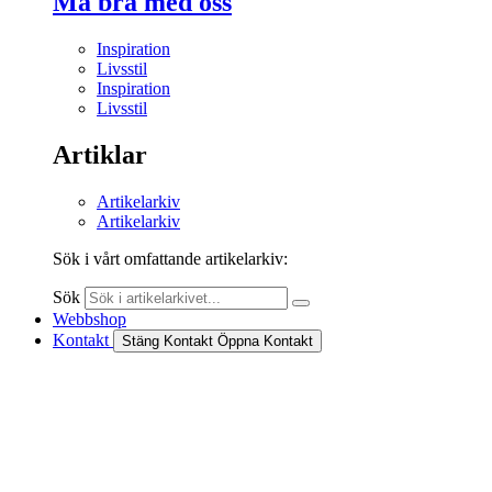
Må bra med oss
Inspiration
Livsstil
Inspiration
Livsstil
Artiklar
Artikelarkiv
Artikelarkiv
Sök i vårt omfattande artikelarkiv:
Sök
Webbshop
Kontakt
Stäng Kontakt
Öppna Kontakt