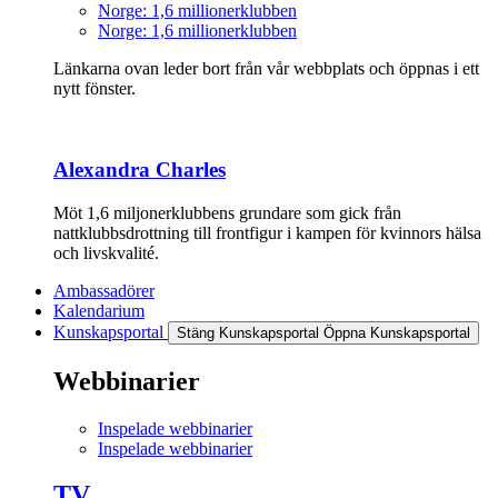
Norge: 1,6 millionerklubben
Norge: 1,6 millionerklubben
Länkarna ovan leder bort från vår webbplats och öppnas i ett
nytt fönster.
Alexandra Charles
Möt 1,6 miljonerklubbens grundare som gick från
nattklubbsdrottning till frontfigur i kampen för kvinnors hälsa
och livskvalité.
Ambassadörer
Kalendarium
Kunskapsportal
Stäng Kunskapsportal
Öppna Kunskapsportal
Webbinarier
Inspelade webbinarier
Inspelade webbinarier
TV