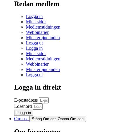
Redan medlem
Logga in
Mina sidor
Medlemstidningen
Webbinarier
Mina erbjudanden
Logga ut
Logga in
Mina sidor
Medlemstidningen
Webbinarier
Mina erbjudanden
Logga ut
Logga in direkt
E-postadress
Lösenord
Logga in
Om oss
Stäng Om oss
Öppna Om oss
Om föreningen