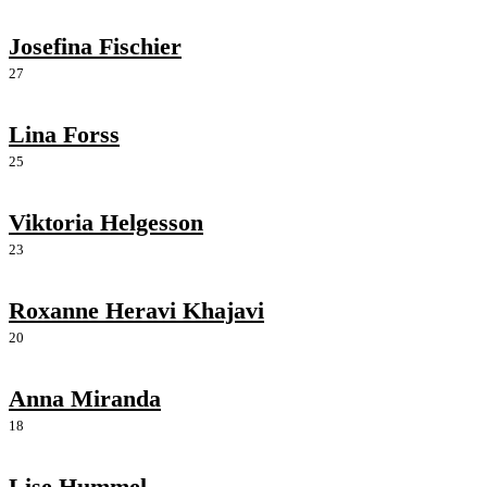
Josefina Fischier
27
Lina Forss
25
Viktoria Helgesson
23
Roxanne Heravi Khajavi
20
Anna Miranda
18
Lise Hummel