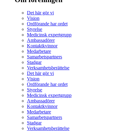
Det här gör vi
Vision
Ordförande har ordet
Styrelse
Medicinsk expertgrupp
Ambassadörer
Kontaktkvinnor
Medarbetare
Samarbetspartners
Stadgar
Verksamhetsberättelse
Det här gör vi
Vision
Ordförande har ordet
Styrelse
Medicinsk expertgrupp
Ambassadörer
Kontaktkvinnor
Medarbetare
Samarbetspartners
Stadgar
Verksamhetsberättelse