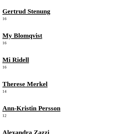
Gertrud Stenung
16
My Blomqvist
16
Mi Ridell
16
Therese Merkel
14
Ann-Kristin Persson
12
Alexandra Zazzi