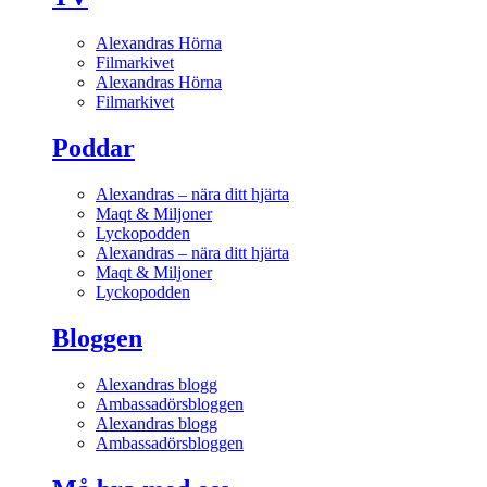
Alexandras Hörna
Filmarkivet
Alexandras Hörna
Filmarkivet
Poddar
Alexandras – nära ditt hjärta
Maqt & Miljoner
Lyckopodden
Alexandras – nära ditt hjärta
Maqt & Miljoner
Lyckopodden
Bloggen
Alexandras blogg
Ambassadörsbloggen
Alexandras blogg
Ambassadörsbloggen