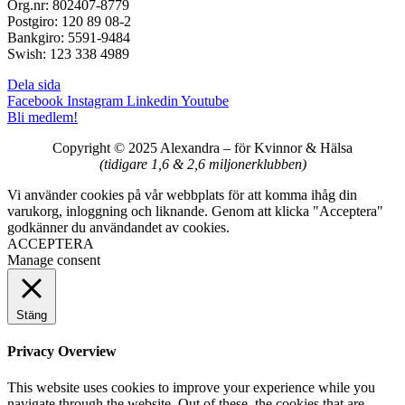
Org.nr: 802407-8779
Postgiro: 120 89 08-2
Bankgiro: 5591-9484
Swish: 123 338 4989
Dela sida
Facebook
Instagram
Linkedin
Youtube
Bli medlem!
Copyright © 2025 Alexandra
–
för Kvinnor & Hälsa
(tidigare 1,6 & 2,6 miljonerklubben)
Vi använder cookies på vår webbplats för att komma ihåg din
varukorg, inloggning och liknande. Genom att klicka "Acceptera"
godkänner du användandet av cookies.
ACCEPTERA
Manage consent
Stäng
Privacy Overview
This website uses cookies to improve your experience while you
navigate through the website. Out of these, the cookies that are