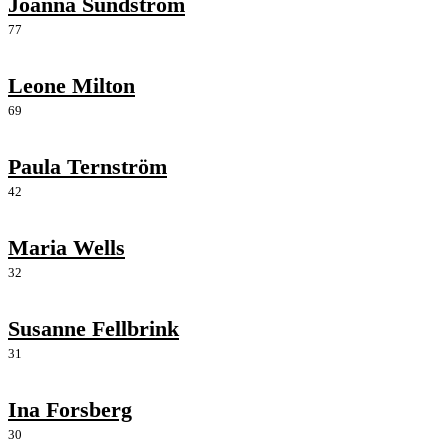
Joanna Sundström
77
Leone Milton
69
Paula Ternström
42
Maria Wells
32
Susanne Fellbrink
31
Ina Forsberg
30