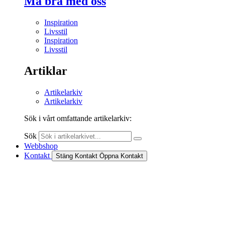
Må bra med oss
Inspiration
Livsstil
Inspiration
Livsstil
Artiklar
Artikelarkiv
Artikelarkiv
Sök i vårt omfattande artikelarkiv:
Sök
Webbshop
Kontakt
Stäng Kontakt
Öppna Kontakt