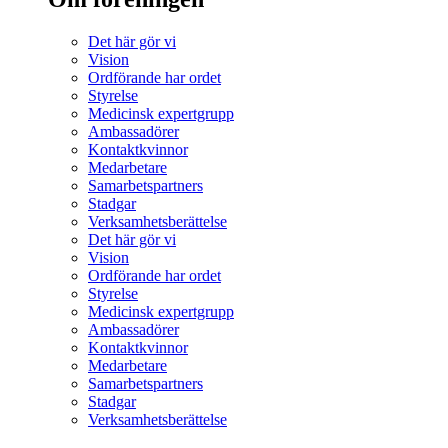
Det här gör vi
Vision
Ordförande har ordet
Styrelse
Medicinsk expertgrupp
Ambassadörer
Kontaktkvinnor
Medarbetare
Samarbetspartners
Stadgar
Verksamhetsberättelse
Det här gör vi
Vision
Ordförande har ordet
Styrelse
Medicinsk expertgrupp
Ambassadörer
Kontaktkvinnor
Medarbetare
Samarbetspartners
Stadgar
Verksamhetsberättelse