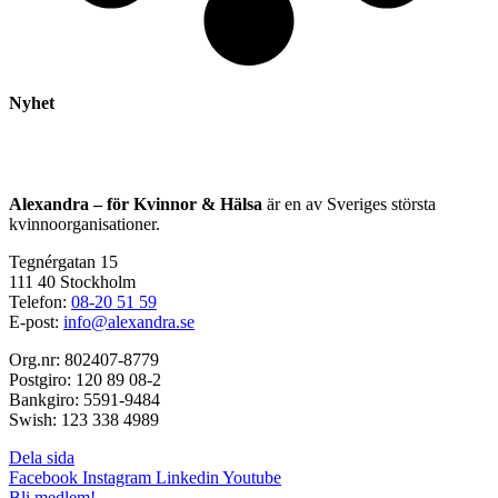
Nyhet
Alexandra – för Kvinnor & Hälsa
är en av Sveriges största
kvinnoorganisationer.
Tegnérgatan 15
111 40 Stockholm
Telefon:
08-20 51 59
E-post:
info@alexandra.se
Org.nr: 802407-8779
Postgiro: 120 89 08-2
Bankgiro: 5591-9484
Swish: 123 338 4989
Dela sida
Facebook
Instagram
Linkedin
Youtube
Bli medlem!