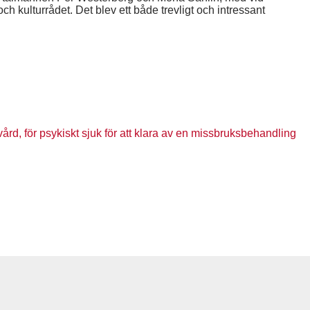
h kulturrådet. Det blev ett både trevligt och intressant
vård, för psykiskt sjuk för att klara av en missbruksbehandling