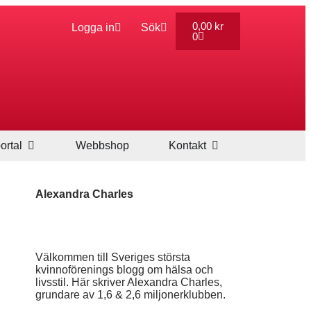
0,00
kr
Logga in
Sök
0
ortal
Webbshop
Kontakt
Alexandra Charles
Välkommen till Sveriges största
kvinnoförenings blogg om hälsa och
livsstil. Här skriver Alexandra Charles,
grundare av 1,6 & 2,6 miljonerklubben.