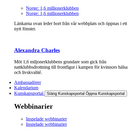
Norge: 1,6 millionerklubben
Norge: 1,6 millionerklubben
Länkarna ovan leder bort från vår webbplats och öppnas i ett
nytt fönster.
Alexandra Charles
Möt 1,6 miljonerklubbens grundare som gick från
nattklubbsdrottning till frontfigur i kampen för kvinnors hälsa
och livskvalité.
Ambassadörer
Kalendarium
Kunskapsportal
Stäng Kunskapsportal
Öppna Kunskapsportal
Webbinarier
Inspelade webbinarier
Inspelade webbinarier