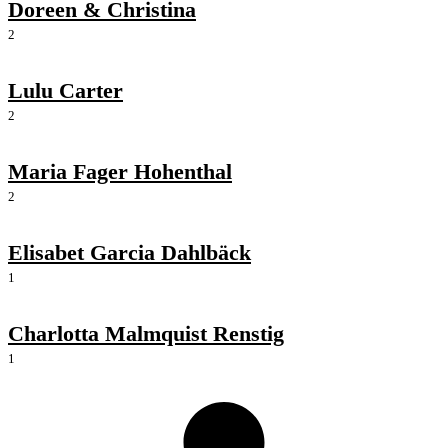
Doreen & Christina
2
Lulu Carter
2
Maria Fager Hohenthal
2
Elisabet Garcia Dahlbäck
1
Charlotta Malmquist Renstig
1