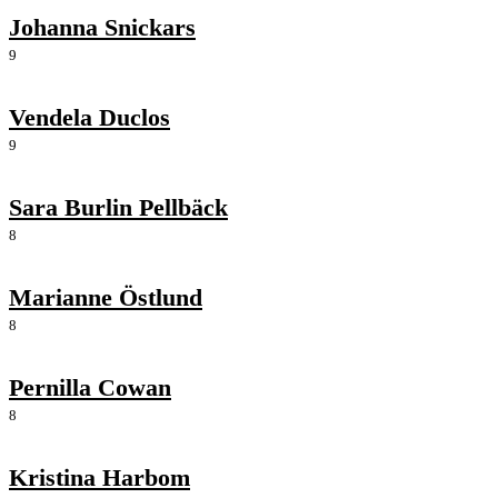
Johanna Snickars
9
Vendela Duclos
9
Sara Burlin Pellbäck
8
Marianne Östlund
8
Pernilla Cowan
8
Kristina Harbom