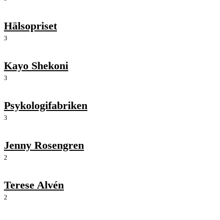
Hälsopriset
3
Kayo Shekoni
3
Psykologifabriken
3
Jenny Rosengren
2
Terese Alvén
2