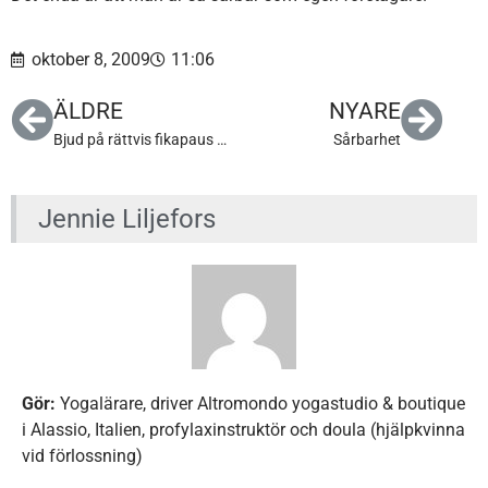
oktober 8, 2009
11:06
ÄLDRE
NYARE
Bjud på rättvis fikapaus 20 oktober!
Sårbarhet
Jennie Liljefors
Gör:
Yogalärare, driver Altromondo yogastudio & boutique
i Alassio, Italien, profylaxinstruktör och doula (hjälpkvinna
vid förlossning)