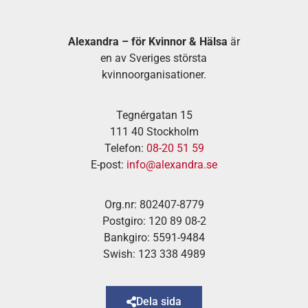
Alexandra – för Kvinnor & Hälsa
är
en av Sveriges största
kvinnoorganisationer.
Tegnérgatan 15
111 40 Stockholm
Telefon:
08-20 51 59
E-post:
info@alexandra.se
Org.nr: 802407-8779
Postgiro: 120 89 08-2
Bankgiro: 5591-9484
Swish: 123 338 4989
Dela sida