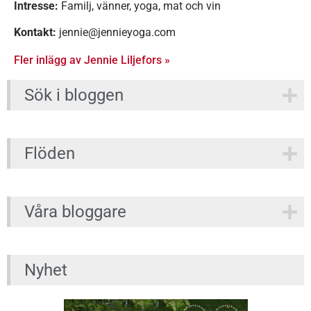
Intresse:
Familj, vänner, yoga, mat och vin
Kontakt:
jennie@jennieyoga.com
Fler inlägg av Jennie Liljefors »
Sök i bloggen
Flöden
Våra bloggare
Nyhet