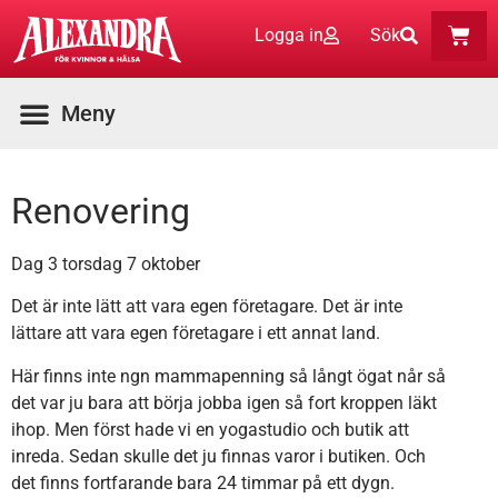
Logga in
Sök
Aktuella Program
Renovering
Dag 3 torsdag 7 oktober
Det är inte lätt att vara egen företagare. Det är inte
lättare att vara egen företagare i ett annat land.
Här finns inte ngn mammapenning så långt ögat når så
det var ju bara att börja jobba igen så fort kroppen läkt
ihop. Men först hade vi en yogastudio och butik att
inreda. Sedan skulle det ju finnas varor i butiken. Och
det finns fortfarande bara 24 timmar på ett dygn.