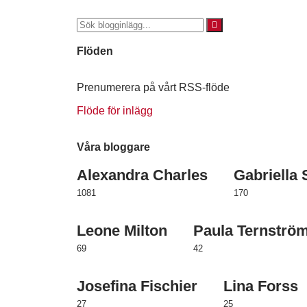
Flöden
Prenumerera på vårt RSS-flöde
Flöde för inlägg
Våra bloggare
Alexandra Charles
Gabriella
1081
170
Leone Milton
Paula Ternströ
69
42
Josefina Fischier
Lina Forss
27
25