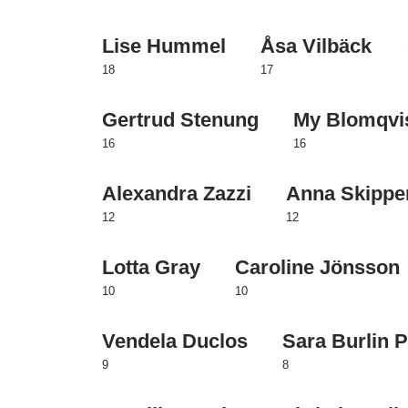
Lise Hummel
Åsa Vilbäck
18
17
Gertrud Stenung
My Blomqvi
16
16
Alexandra Zazzi
Anna Skippe
12
12
Lotta Gray
Caroline Jönsson
10
10
Vendela Duclos
Sara Burlin P
9
8