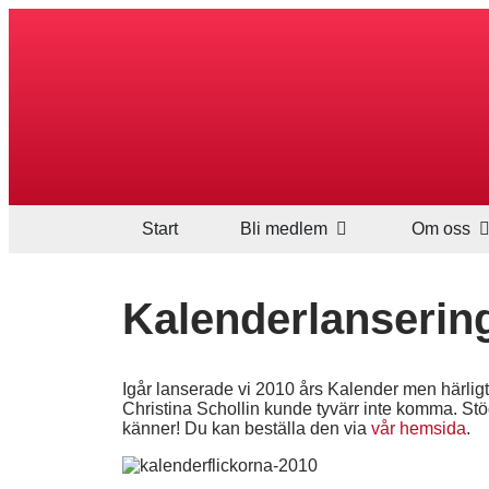
Start
Bli medlem
Om oss
Kalenderlanserin
Igår lanserade vi 2010 års Kalender men härligt 
Christina Schollin kunde tyvärr inte komma. Stöd
känner! Du kan beställa den via
vår hemsida
.