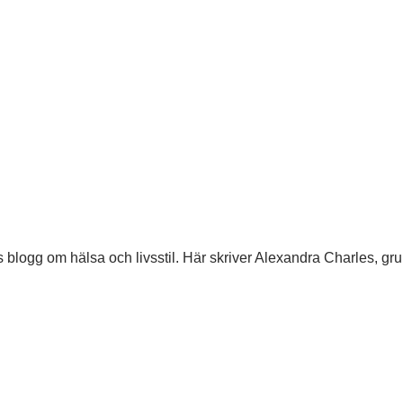
 blogg om hälsa och livsstil. Här skriver Alexandra Charles, gr