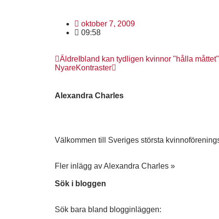
oktober 7, 2009
09:58
Äldre
Ibland kan tydligen kvinnor "hålla måttet"
Nyare
Kontraster
Alexandra Charles
Välkommen till Sveriges största kvinnoförenings
Fler inlägg av Alexandra Charles »
Sök i bloggen
Sök bara bland blogginläggen: