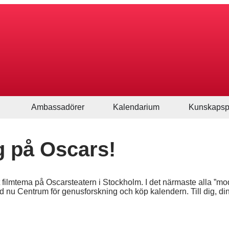
Ambassadörer
Kalendarium
Kunskapsp
g på Oscars!
filmtema på Oscarsteatern i Stockholm. I det närmaste alla ”mode
 nu Centrum för genusforskning och köp kalendern. Till dig, dina