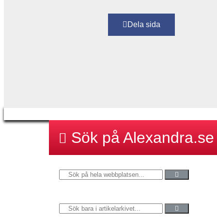
Dela sida
Sök på Alexandra.se