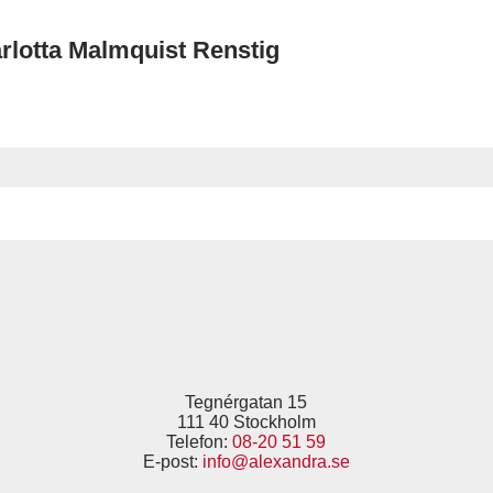
rlotta Malmquist Renstig
Tegnérgatan 15
111 40 Stockholm
Telefon:
08-20 51 59
E-post:
info@alexandra.se