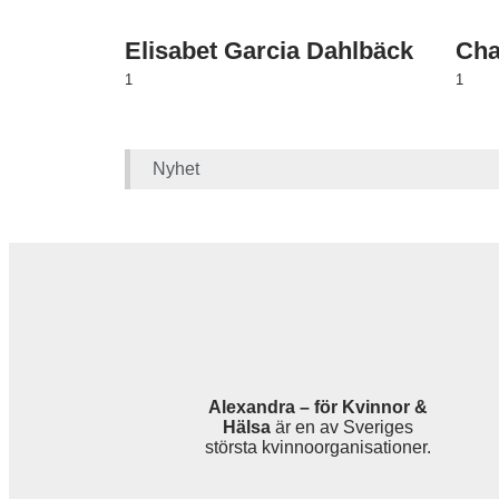
Elisabet Garcia Dahlbäck
Cha
1
1
Nyhet
Alexandra – för Kvinnor &
Hälsa
är en av Sveriges
största kvinnoorganisationer.