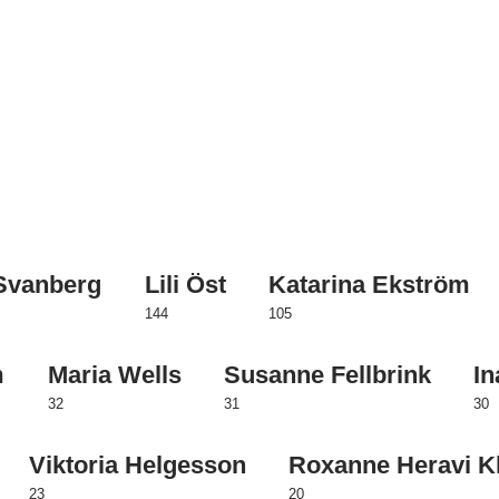
 Svanberg
Lili Öst
Katarina Ekström
144
105
m
Maria Wells
Susanne Fellbrink
In
32
31
30
Viktoria Helgesson
Roxanne Heravi K
23
20