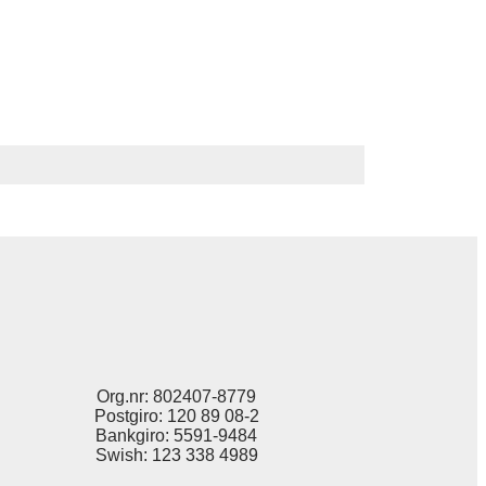
Org.nr: 802407-8779
Postgiro: 120 89 08-2
Bankgiro: 5591-9484
Swish: 123 338 4989