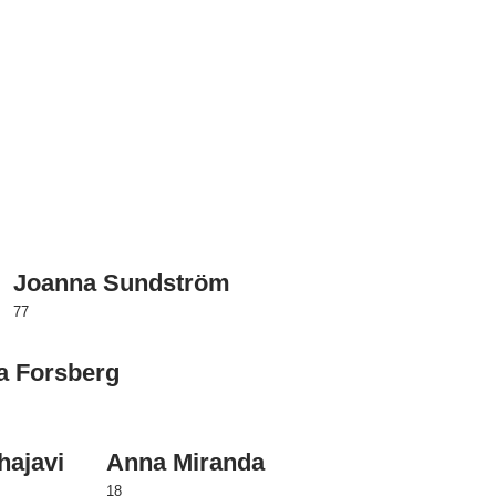
Joanna Sundström
77
a Forsberg
hajavi
Anna Miranda
18