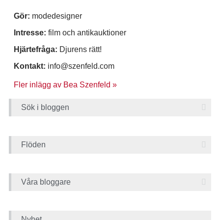
Gör:
modedesigner
Intresse:
film och antikauktioner
Hjärtefråga:
Djurens rätt!
Kontakt:
info@szenfeld.com
Fler inlägg av Bea Szenfeld »
Sök i bloggen
Flöden
Våra bloggare
Nyhet