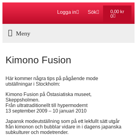
0,00
kr
Logga in
Sök
0
Aktuella Program
Kimono Fusion
Här kommer några tips på pågående mode
utställningar i Stockholm:
Kimono Fusion på Östasiatiska museet,
Skeppsholmen.
Från ultratraditionellt till hypermodernt
13 september 2009 – 10 januari 2010
Japansk modeutställning som på ett lekfullt sätt utgår
från kimonon och bubblar vidare in i dagens japanska
subkulturer och modetrender.