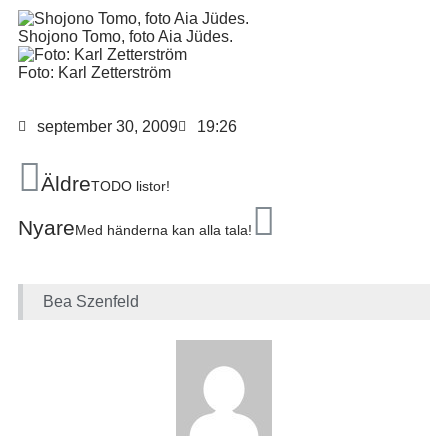
Shojono Tomo, foto Aia Jüdes.
Foto: Karl Zetterström
september 30, 2009
19:26
Äldre
TODO listor!
Nyare
Med händerna kan alla tala!
Bea Szenfeld