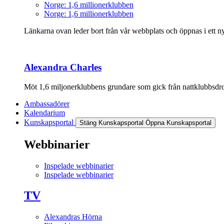
Norge: 1,6 millionerklubben
Norge: 1,6 millionerklubben
Länkarna ovan leder bort från vår webbplats och öppnas i ett nyt
Alexandra Charles
Möt 1,6 miljonerklubbens grundare som gick från nattklubbsdrott
Ambassadörer
Kalendarium
Kunskapsportal
Stäng Kunskapsportal
Öppna Kunskapsportal
Webbinarier
Inspelade webbinarier
Inspelade webbinarier
TV
Alexandras Hörna