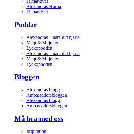
Filmarkivet
Alexandras Hörna
Filmarkivet
Poddar
Alexandras – nära ditt hjärta
Maqt & Miljoner
Lyckopodden
Alexandras – nära ditt hjärta
Maqt & Miljoner
Lyckopodden
Bloggen
Alexandras blogg
Ambassadörsbloggen
Alexandras blogg
Ambassadörsbloggen
Må bra med oss
Inspiration