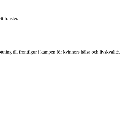
t fönster.
ning till frontfigur i kampen för kvinnors hälsa och livskvalité.