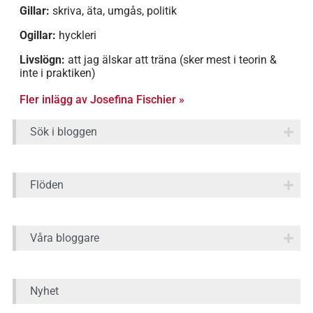
Gillar:
skriva, äta, umgås, politik
Ogillar:
hyckleri
Livslögn:
att jag älskar att träna (sker mest i teorin &
inte i praktiken)
Fler inlägg av Josefina Fischier »
Sök i bloggen
Flöden
Våra bloggare
Nyhet