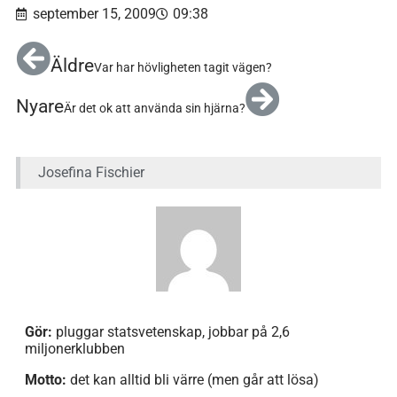
september 15, 2009
09:38
Äldre
Var har hövligheten tagit vägen?
Nyare
Är det ok att använda sin hjärna?
Josefina Fischier
Gör:
pluggar statsvetenskap, jobbar på 2,6
miljonerklubben
Motto:
det kan alltid bli värre (men går att lösa)