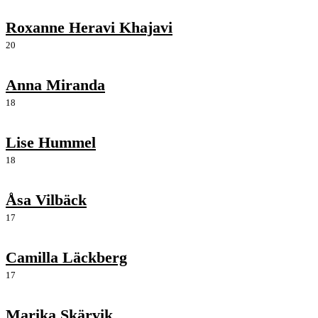
Roxanne Heravi Khajavi
20
Anna Miranda
18
Lise Hummel
18
Åsa Vilbäck
17
Camilla Läckberg
17
Marika Skärvik