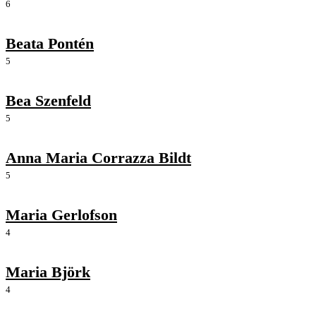
6
Beata Pontén
5
Bea Szenfeld
5
Anna Maria Corrazza Bildt
5
Maria Gerlofson
4
Maria Björk
4