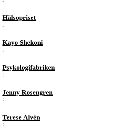
3
Hälsopriset
3
Kayo Shekoni
3
Psykologifabriken
3
Jenny Rosengren
2
Terese Alvén
2