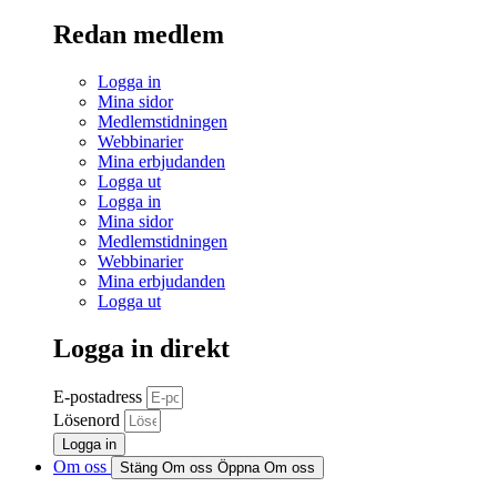
Redan medlem
Logga in
Mina sidor
Medlemstidningen
Webbinarier
Mina erbjudanden
Logga ut
Logga in
Mina sidor
Medlemstidningen
Webbinarier
Mina erbjudanden
Logga ut
Logga in direkt
E-postadress
Lösenord
Logga in
Om oss
Stäng Om oss
Öppna Om oss