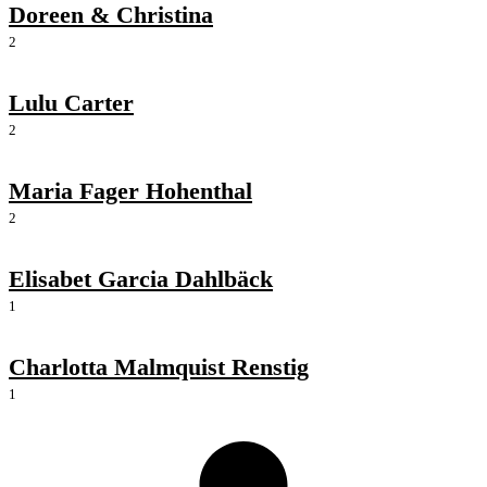
Doreen & Christina
2
Lulu Carter
2
Maria Fager Hohenthal
2
Elisabet Garcia Dahlbäck
1
Charlotta Malmquist Renstig
1