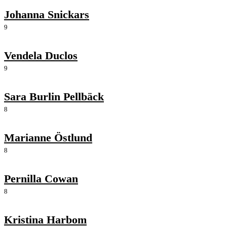
Johanna Snickars
9
Vendela Duclos
9
Sara Burlin Pellbäck
8
Marianne Östlund
8
Pernilla Cowan
8
Kristina Harbom