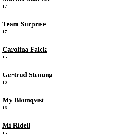
17
Team Surprise
17
Carolina Falck
16
Gertrud Stenung
16
My Blomqvist
16
Mi Ridell
16