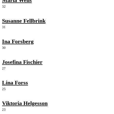
Maria Wells
32
Susanne Fellbrink
31
Ina Forsberg
30
Josefina Fischier
27
Lina Forss
25
Viktoria Helgesson
23