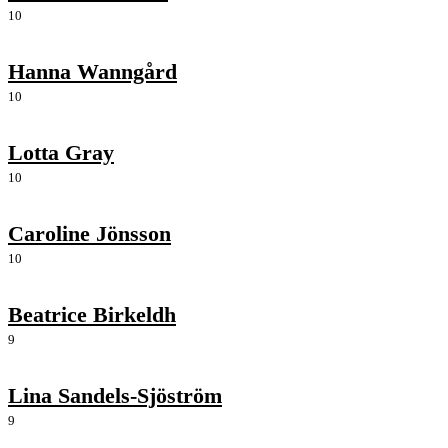
10
Hanna Wanngård
10
Lotta Gray
10
Caroline Jönsson
10
Beatrice Birkeldh
9
Lina Sandels-Sjöström
9