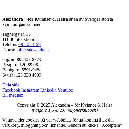
Alexandra – för Kvinnor & Hälsa
är en av Sveriges största
kvinnoorganisationer.
Tegnérgatan 15
111 40 Stockholm
Telefon:
08-20 51 59
E-post:
info@alexandra.se
Org.nr: 802407-8779
Postgiro: 120 89 08-2
Bankgiro: 5591-9484
Swish: 123 338 4989
Dela sida
Facebook
Instagram
Linkedin
Youtube
Bli medlem!
Copyright © 2025 Alexandra
–
för Kvinnor & Hälsa
(tidigare 1,6 & 2,6 miljonerklubben)
Vi använder cookies på vår webbplats för att komma ihåg din
varukorg, inloggning och liknande. Genom att klicka "Acceptera"