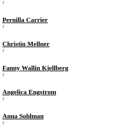
7
Pernilla Carrier
7
Christin Mellner
7
Fanny Wallin Kjellberg
7
Angelica Engstrom
7
Anna Sohlman
7