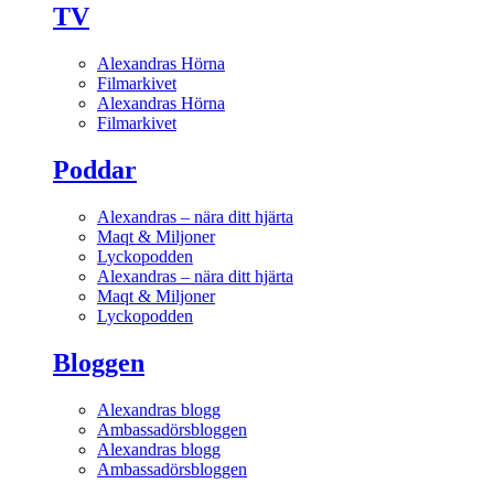
TV
Alexandras Hörna
Filmarkivet
Alexandras Hörna
Filmarkivet
Poddar
Alexandras – nära ditt hjärta
Maqt & Miljoner
Lyckopodden
Alexandras – nära ditt hjärta
Maqt & Miljoner
Lyckopodden
Bloggen
Alexandras blogg
Ambassadörsbloggen
Alexandras blogg
Ambassadörsbloggen