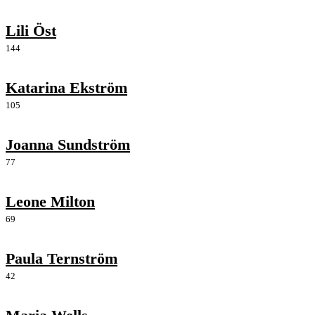
Lili Öst
144
Katarina Ekström
105
Joanna Sundström
77
Leone Milton
69
Paula Ternström
42