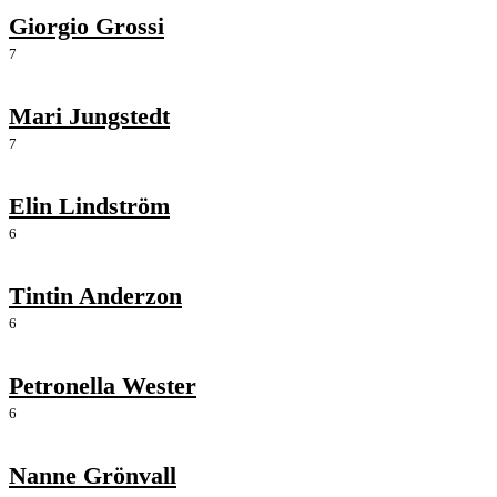
Giorgio Grossi
7
Mari Jungstedt
7
Elin Lindström
6
Tintin Anderzon
6
Petronella Wester
6
Nanne Grönvall