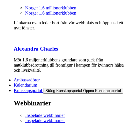
Norge: 1,6 millionerklubben
Norge: 1,6 millionerklubben
Länkarna ovan leder bort från vår webbplats och öppnas i ett
nytt fönster.
Alexandra Charles
Möt 1,6 miljonerklubbens grundare som gick från
nattklubbsdrottning till frontfigur i kampen för kvinnors hälsa
och livskvalité.
Ambassadörer
Kalendarium
Kunskapsportal
Stäng Kunskapsportal
Öppna Kunskapsportal
Webbinarier
Inspelade webbinarier
Inspelade webbinarier