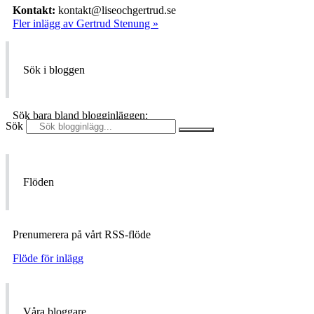
Kontakt:
kontakt@liseochgertrud.se
Fler inlägg av Gertrud Stenung »
Sök i bloggen
Sök bara bland blogginläggen:
Sök
Flöden
Prenumerera på vårt RSS-flöde
Flöde för inlägg
Våra bloggare