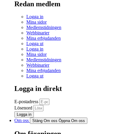
Redan medlem
Logga in
Mina sidor
Medlemstidningen
Webbinarier
Mina erbjudanden
Logga ut
Logga in
Mina sidor
Medlemstidningen
Webbinarier
Mina erbjudanden
Logga ut
Logga in direkt
E-postadress
Lösenord
Logga in
Om oss
Stäng Om oss
Öppna Om oss
Om föreningen