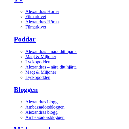
Alexandras Hörna
Filmarkivet
Alexandras Hörna
Filmarkivet
Poddar
Alexandras – nära ditt hjärta
Maqt & Miljoner
Lyckopodden
Alexandras – nära ditt hjärta
Maqt & Miljoner
Lyckopodden
Bloggen
Alexandras blogg
Ambassadörsbloggen
Alexandras blogg
Ambassadörsbloggen