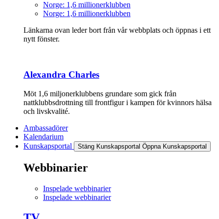
Norge: 1,6 millionerklubben
Norge: 1,6 millionerklubben
Länkarna ovan leder bort från vår webbplats och öppnas i ett
nytt fönster.
Alexandra Charles
Möt 1,6 miljonerklubbens grundare som gick från
nattklubbsdrottning till frontfigur i kampen för kvinnors hälsa
och livskvalité.
Ambassadörer
Kalendarium
Kunskapsportal
Stäng Kunskapsportal
Öppna Kunskapsportal
Webbinarier
Inspelade webbinarier
Inspelade webbinarier
TV