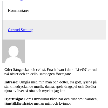
Kommentarer
Gertrud Stenung
Gör:
Sångerska och cellist. Ena halvan i duon Lise&Gertrud –
två röster och en cello, samt egen företagare.
Intresse:
Umgås med min man och dotter, äta gott, lyssna på
stark medryckande musik, dansa, spela dragspel och försöka
njuta av livet så ofta och mycket jag kan.
Hjärtfråga:
Barns livsvillkor både här och runt om i världen,
jämställdhetsfrågor mellan män och kvinnor