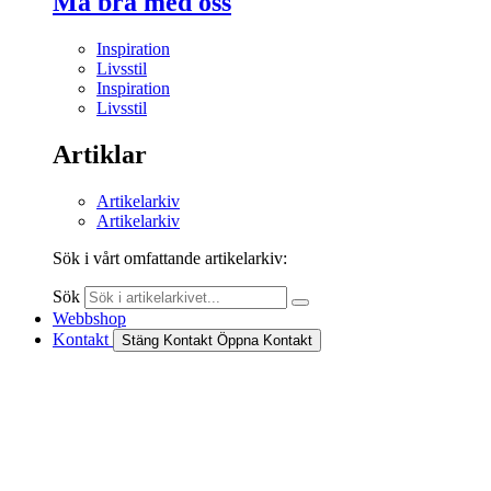
Må bra med oss
Inspiration
Livsstil
Inspiration
Livsstil
Artiklar
Artikelarkiv
Artikelarkiv
Sök i vårt omfattande artikelarkiv:
Sök
Webbshop
Kontakt
Stäng Kontakt
Öppna Kontakt