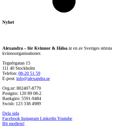
Nyhet
Alexandra – för Kvinnor & Hälsa
är en av Sveriges största
kvinnoorganisationer.
Tegnérgatan 15
111 40 Stockholm
Telefon:
08-20 51 59
E-post:
info@alexandra.se
Org.nr: 802407-8779
Postgiro: 120 89 08-2
Bankgiro: 5591-9484
Swish: 123 338 4989
Dela sida
Facebook
Instagram
Linkedin
Youtube
Bli medlem!