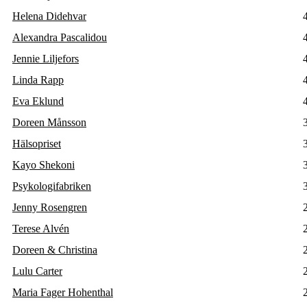
Helena Didehvar
Alexandra Pascalidou
Jennie Liljefors
Linda Rapp
Eva Eklund
Doreen Månsson
Hälsopriset
Kayo Shekoni
Psykologifabriken
Jenny Rosengren
Terese Alvén
Doreen & Christina
Lulu Carter
Maria Fager Hohenthal