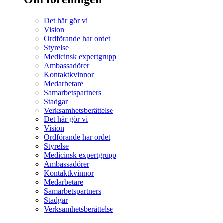
Det här gör vi
Vision
Ordförande har ordet
Styrelse
Medicinsk expertgrupp
Ambassadörer
Kontaktkvinnor
Medarbetare
Samarbetspartners
Stadgar
Verksamhetsberättelse
Det här gör vi
Vision
Ordförande har ordet
Styrelse
Medicinsk expertgrupp
Ambassadörer
Kontaktkvinnor
Medarbetare
Samarbetspartners
Stadgar
Verksamhetsberättelse