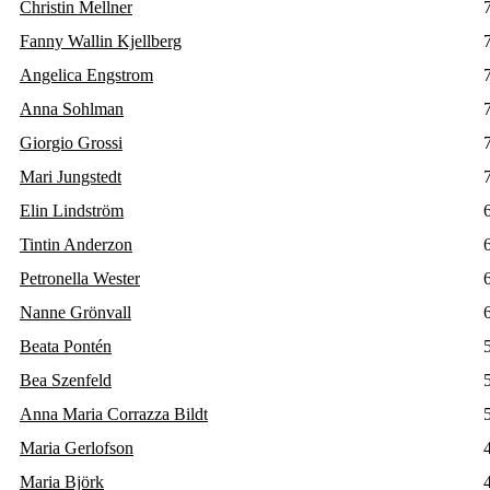
Christin Mellner
Fanny Wallin Kjellberg
Angelica Engstrom
Anna Sohlman
Giorgio Grossi
Mari Jungstedt
Elin Lindström
Tintin Anderzon
Petronella Wester
Nanne Grönvall
Beata Pontén
Bea Szenfeld
Anna Maria Corrazza Bildt
Maria Gerlofson
Maria Björk