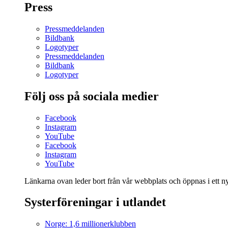
Press
Pressmeddelanden
Bildbank
Logotyper
Pressmeddelanden
Bildbank
Logotyper
Följ oss på sociala medier
Facebook
Instagram
YouTube
Facebook
Instagram
YouTube
Länkarna ovan leder bort från vår webbplats och öppnas i ett nyt
Systerföreningar i utlandet
Norge: 1,6 millionerklubben