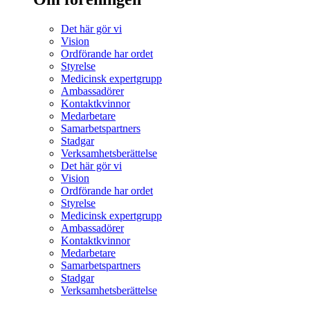
Det här gör vi
Vision
Ordförande har ordet
Styrelse
Medicinsk expertgrupp
Ambassadörer
Kontaktkvinnor
Medarbetare
Samarbetspartners
Stadgar
Verksamhetsberättelse
Det här gör vi
Vision
Ordförande har ordet
Styrelse
Medicinsk expertgrupp
Ambassadörer
Kontaktkvinnor
Medarbetare
Samarbetspartners
Stadgar
Verksamhetsberättelse