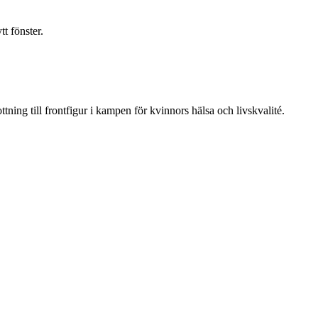
t fönster.
ning till frontfigur i kampen för kvinnors hälsa och livskvalité.