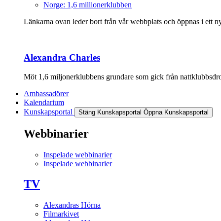
Norge: 1,6 millionerklubben
Länkarna ovan leder bort från vår webbplats och öppnas i ett nyt
Alexandra Charles
Möt 1,6 miljonerklubbens grundare som gick från nattklubbsdrott
Ambassadörer
Kalendarium
Kunskapsportal
Stäng Kunskapsportal
Öppna Kunskapsportal
Webbinarier
Inspelade webbinarier
Inspelade webbinarier
TV
Alexandras Hörna
Filmarkivet