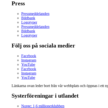
Press
Pressmeddelanden
Bildbank
Logotyper
Pressmeddelanden
Bildbank
Logotyper
Följ oss på sociala medier
Facebook
Instagram
YouTube
Facebook
Instagram
YouTube
Länkarna ovan leder bort från vår webbplats och öppnas i ett nyt
Systerföreningar i utlandet
Norge: 1,6 millionerklubben