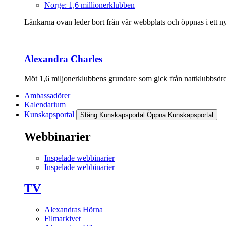
Norge: 1,6 millionerklubben
Länkarna ovan leder bort från vår webbplats och öppnas i ett nyt
Alexandra Charles
Möt 1,6 miljonerklubbens grundare som gick från nattklubbsdrott
Ambassadörer
Kalendarium
Kunskapsportal
Stäng Kunskapsportal
Öppna Kunskapsportal
Webbinarier
Inspelade webbinarier
Inspelade webbinarier
TV
Alexandras Hörna
Filmarkivet