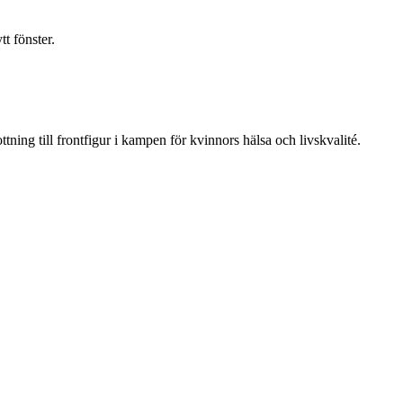
t fönster.
ning till frontfigur i kampen för kvinnors hälsa och livskvalité.