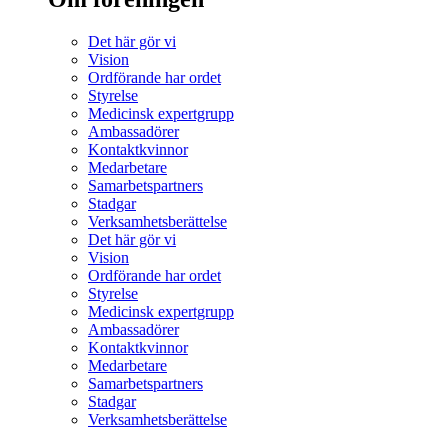
Det här gör vi
Vision
Ordförande har ordet
Styrelse
Medicinsk expertgrupp
Ambassadörer
Kontaktkvinnor
Medarbetare
Samarbetspartners
Stadgar
Verksamhetsberättelse
Det här gör vi
Vision
Ordförande har ordet
Styrelse
Medicinsk expertgrupp
Ambassadörer
Kontaktkvinnor
Medarbetare
Samarbetspartners
Stadgar
Verksamhetsberättelse