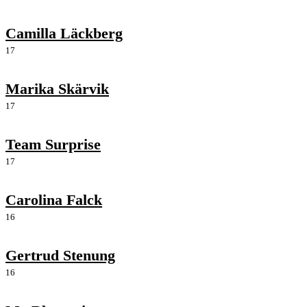
Camilla Läckberg
17
Marika Skärvik
17
Team Surprise
17
Carolina Falck
16
Gertrud Stenung
16