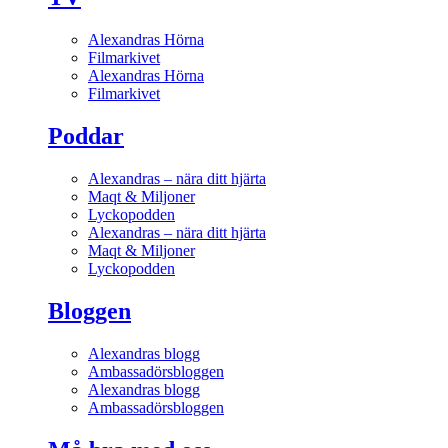
Alexandras Hörna
Filmarkivet
Alexandras Hörna
Filmarkivet
Poddar
Alexandras – nära ditt hjärta
Maqt & Miljoner
Lyckopodden
Alexandras – nära ditt hjärta
Maqt & Miljoner
Lyckopodden
Bloggen
Alexandras blogg
Ambassadörsbloggen
Alexandras blogg
Ambassadörsbloggen