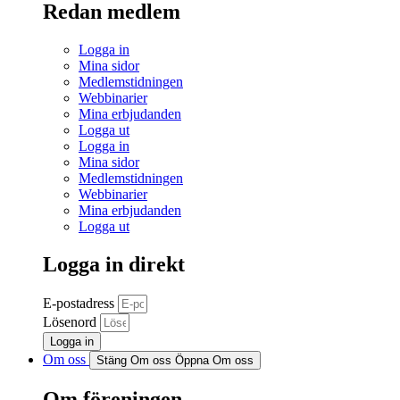
Redan medlem
Logga in
Mina sidor
Medlemstidningen
Webbinarier
Mina erbjudanden
Logga ut
Logga in
Mina sidor
Medlemstidningen
Webbinarier
Mina erbjudanden
Logga ut
Logga in direkt
E-postadress
Lösenord
Logga in
Om oss
Stäng Om oss
Öppna Om oss
Om föreningen