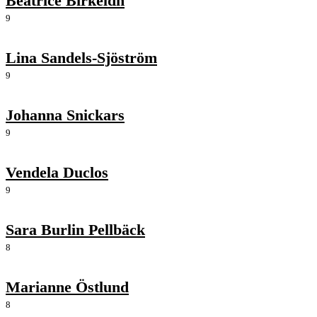
Beatrice Birkeldh
9
Lina Sandels-Sjöström
9
Johanna Snickars
9
Vendela Duclos
9
Sara Burlin Pellbäck
8
Marianne Östlund
8