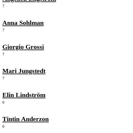
7
Anna Sohlman
7
Giorgio Grossi
7
Mari Jungstedt
7
Elin Lindström
6
Tintin Anderzon
6