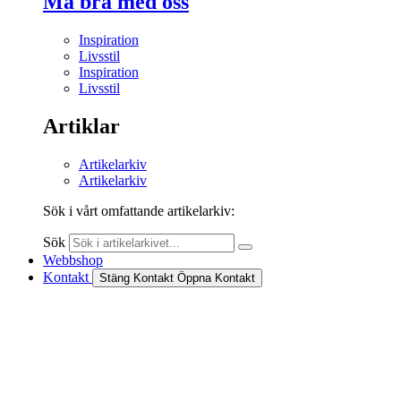
Må bra med oss
Inspiration
Livsstil
Inspiration
Livsstil
Artiklar
Artikelarkiv
Artikelarkiv
Sök i vårt omfattande artikelarkiv:
Sök
Webbshop
Kontakt
Stäng Kontakt
Öppna Kontakt