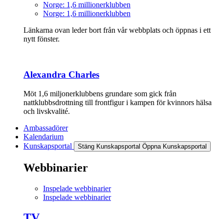
Norge: 1,6 millionerklubben
Norge: 1,6 millionerklubben
Länkarna ovan leder bort från vår webbplats och öppnas i ett
nytt fönster.
Alexandra Charles
Möt 1,6 miljonerklubbens grundare som gick från
nattklubbsdrottning till frontfigur i kampen för kvinnors hälsa
och livskvalité.
Ambassadörer
Kalendarium
Kunskapsportal
Stäng Kunskapsportal
Öppna Kunskapsportal
Webbinarier
Inspelade webbinarier
Inspelade webbinarier
TV