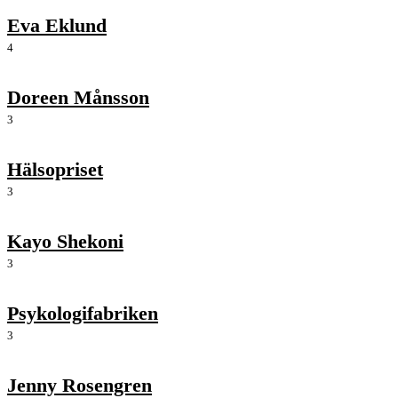
Eva Eklund
4
Doreen Månsson
3
Hälsopriset
3
Kayo Shekoni
3
Psykologifabriken
3
Jenny Rosengren