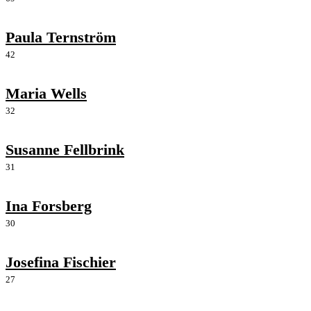
Paula Ternström
42
Maria Wells
32
Susanne Fellbrink
31
Ina Forsberg
30
Josefina Fischier
27