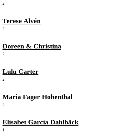
2
Terese Alvén
2
Doreen & Christina
2
Lulu Carter
2
Maria Fager Hohenthal
2
Elisabet Garcia Dahlbäck
1