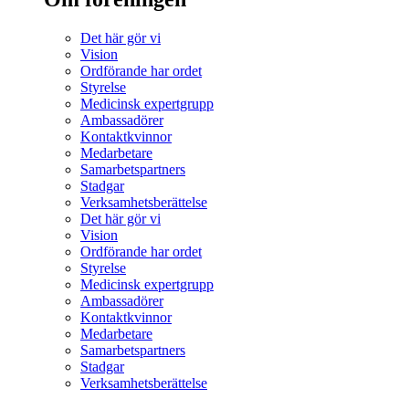
Det här gör vi
Vision
Ordförande har ordet
Styrelse
Medicinsk expertgrupp
Ambassadörer
Kontaktkvinnor
Medarbetare
Samarbetspartners
Stadgar
Verksamhetsberättelse
Det här gör vi
Vision
Ordförande har ordet
Styrelse
Medicinsk expertgrupp
Ambassadörer
Kontaktkvinnor
Medarbetare
Samarbetspartners
Stadgar
Verksamhetsberättelse