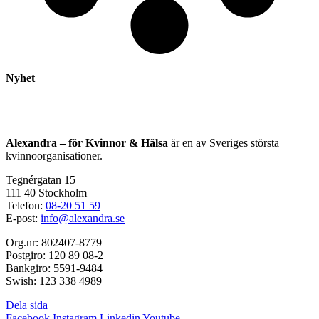
Nyhet
Alexandra – för Kvinnor & Hälsa
är en av Sveriges största
kvinnoorganisationer.
Tegnérgatan 15
111 40 Stockholm
Telefon:
08-20 51 59
E-post:
info@alexandra.se
Org.nr: 802407-8779
Postgiro: 120 89 08-2
Bankgiro: 5591-9484
Swish: 123 338 4989
Dela sida
Facebook
Instagram
Linkedin
Youtube