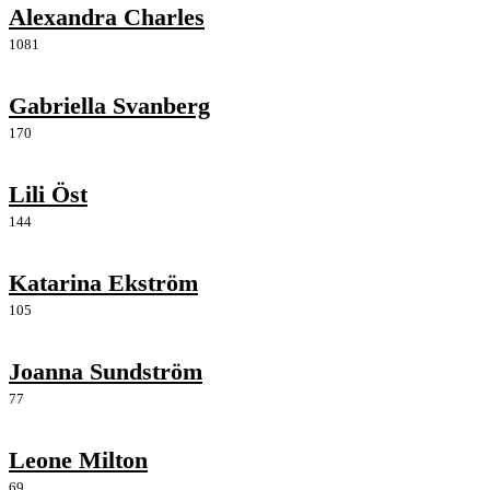
Alexandra Charles
1081
Gabriella Svanberg
170
Lili Öst
144
Katarina Ekström
105
Joanna Sundström
77
Leone Milton
69