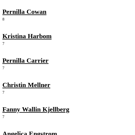
Pernilla Cowan
8
Kristina Harbom
7
Pernilla Carrier
7
Christin Mellner
7
Fanny Wallin Kjellberg
7
Angelica Engstrom