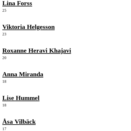
Lina Forss
25
Viktoria Helgesson
23
Roxanne Heravi Khajavi
20
Anna Miranda
18
Lise Hummel
18
Åsa Vilbäck
17