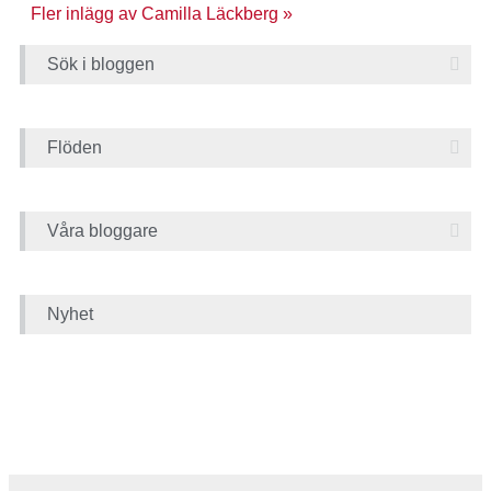
Fler inlägg av Camilla Läckberg »
Sök i bloggen
Flöden
Våra bloggare
Nyhet