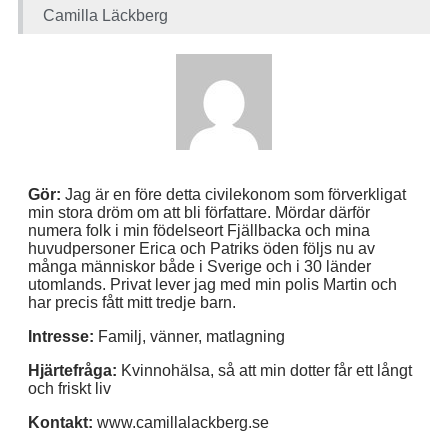
Camilla Läckberg
Gör:
Jag är en före detta civilekonom som förverkligat
min stora dröm om att bli författare. Mördar därför
numera folk i min födelseort Fjällbacka och mina
huvudpersoner Erica och Patriks öden följs nu av
många människor både i Sverige och i 30 länder
utomlands. Privat lever jag med min polis Martin och
har precis fått mitt tredje barn.
Intresse:
Familj, vänner, matlagning
Hjärtefråga:
Kvinnohälsa, så att min dotter får ett långt
och friskt liv
Kontakt:
www.camillalackberg.se