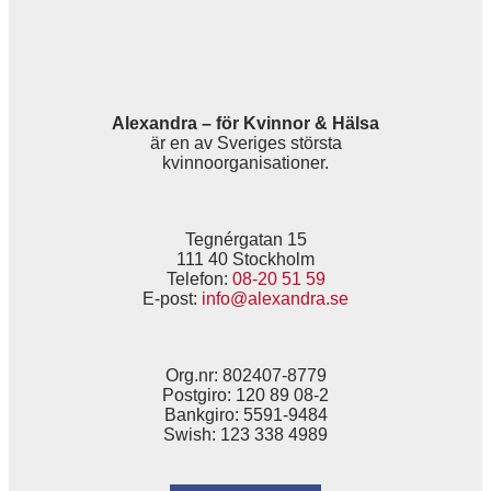
Alexandra – för Kvinnor & Hälsa
är en av Sveriges största
kvinnoorganisationer.
Tegnérgatan 15
111 40 Stockholm
Telefon:
08-20 51 59
E-post:
info@alexandra.se
Org.nr: 802407-8779
Postgiro: 120 89 08-2
Bankgiro: 5591-9484
Swish: 123 338 4989