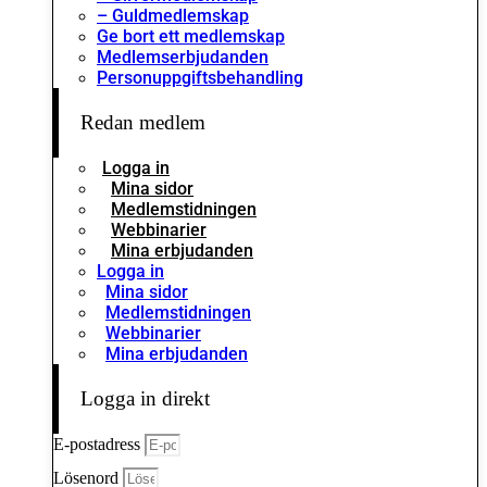
– Guldmedlemskap
Ge bort ett medlemskap
Medlemserbjudanden
Personuppgiftsbehandling
Redan medlem
Logga in
Mina sidor
Medlemstidningen
Webbinarier
Mina erbjudanden
Logga in
Mina sidor
Medlemstidningen
Webbinarier
Mina erbjudanden
Logga in direkt
E-postadress
Lösenord