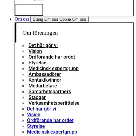
Logga in
Om oss
Stäng Om oss
Öppna Om oss
Om föreningen
Det här gör vi
Vision
Ordförande har ordet
Styrelse
Medicinsk expertgrupp
Ambassadörer
Kontaktkvinnor
Medarbetare
Samarbetspartners
Stadgar
Verksamhetsberättelse
Det här gör vi
Vision
Ordförande har ordet
Styrelse
Medicinsk expertgrupp