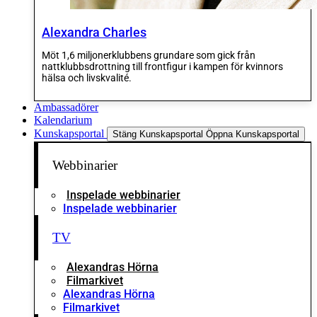
Alexandra Charles
Möt 1,6 miljonerklubbens grundare som gick från
nattklubbsdrottning till frontfigur i kampen för kvinnors
hälsa och livskvalité.
Ambassadörer
Kalendarium
Kunskapsportal
Stäng Kunskapsportal
Öppna Kunskapsportal
Webbinarier
Inspelade webbinarier
Inspelade webbinarier
TV
Alexandras Hörna
Filmarkivet
Alexandras Hörna
Filmarkivet