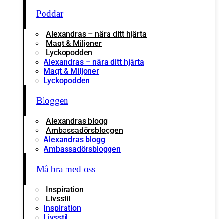
Poddar
Alexandras – nära ditt hjärta
Maqt & Miljoner
Lyckopodden
Alexandras – nära ditt hjärta
Maqt & Miljoner
Lyckopodden
Bloggen
Alexandras blogg
Ambassadörsbloggen
Alexandras blogg
Ambassadörsbloggen
Må bra med oss
Inspiration
Livsstil
Inspiration
Livsstil