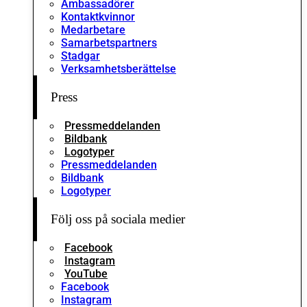
Ambassadörer
Kontaktkvinnor
Medarbetare
Samarbetspartners
Stadgar
Verksamhetsberättelse
Press
Pressmeddelanden
Bildbank
Logotyper
Pressmeddelanden
Bildbank
Logotyper
Följ oss på sociala medier
Facebook
Instagram
YouTube
Facebook
Instagram