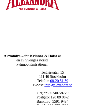
Alexandra – för Kvinnor & Hälsa
är
en av Sveriges största
kvinnoorganisationer.
Tegnérgatan 15
111 40 Stockholm
Telefon:
08-20 51 59
E-post:
info@alexandra.se
Org.nr: 802407-8779
Postgiro: 120 89 08-2
Bankgiro: 5591-9484