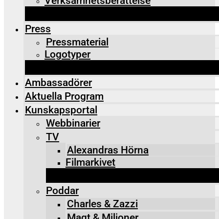
Verksamhetsberättelse
Press
Pressmaterial
Logotyper
Ambassadörer
Aktuella Program
Kunskapsportal
Webbinarier
TV
Alexandras Hörna
Filmarkivet
Poddar
Charles & Zazzi
Maqt & Miljoner