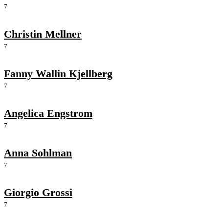
7
Christin Mellner
7
Fanny Wallin Kjellberg
7
Angelica Engstrom
7
Anna Sohlman
7
Giorgio Grossi
7