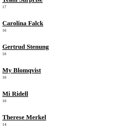
17
Carolina Falck
16
Gertrud Stenung
16
My Blomqvist
16
Mi Ridell
16
Therese Merkel
14