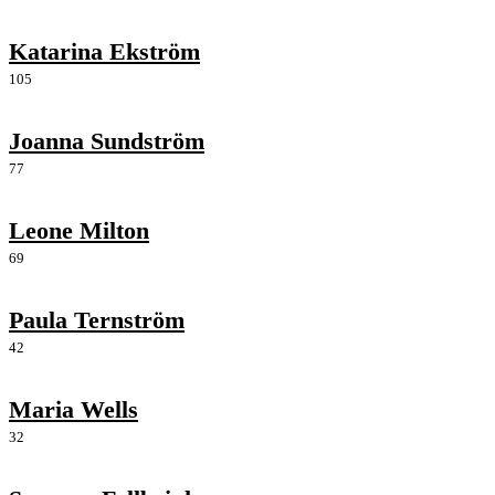
Katarina Ekström
105
Joanna Sundström
77
Leone Milton
69
Paula Ternström
42
Maria Wells
32