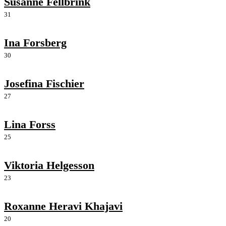
Susanne Fellbrink
31
Ina Forsberg
30
Josefina Fischier
27
Lina Forss
25
Viktoria Helgesson
23
Roxanne Heravi Khajavi
20