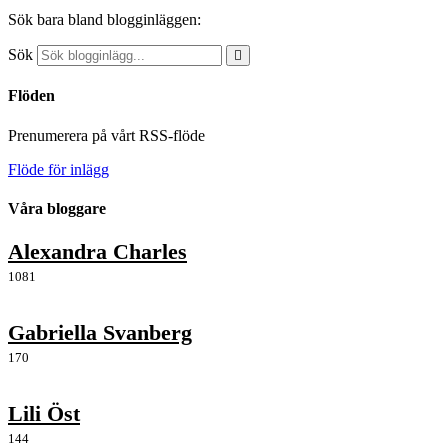
Sök bara bland blogginläggen:
Sök
Flöden
Prenumerera på vårt RSS-flöde
Flöde för inlägg
Våra bloggare
Alexandra Charles
1081
Gabriella Svanberg
170
Lili Öst
144