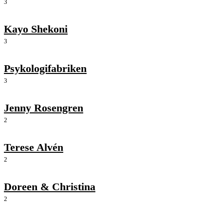
3
Kayo Shekoni
3
Psykologifabriken
3
Jenny Rosengren
2
Terese Alvén
2
Doreen & Christina
2