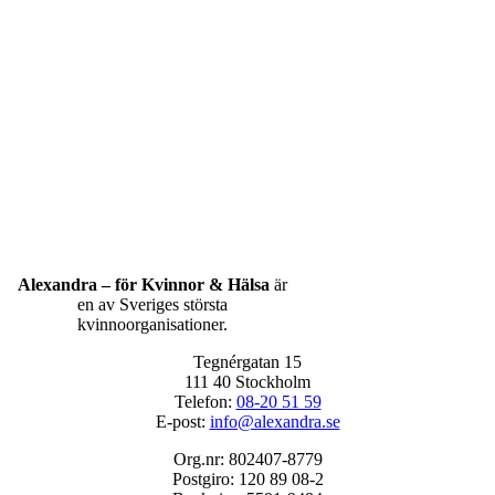
Alexandra – för Kvinnor & Hälsa
är
en av Sveriges största
kvinnoorganisationer.
Tegnérgatan 15
111 40 Stockholm
Telefon:
08-20 51 59
E-post:
info@alexandra.se
Org.nr: 802407-8779
Postgiro: 120 89 08-2