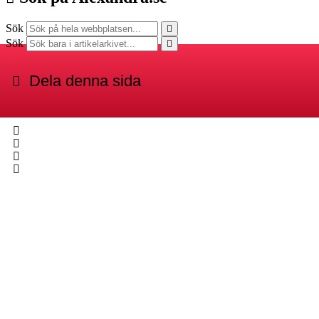
Sök
Sök
Dela denna sida