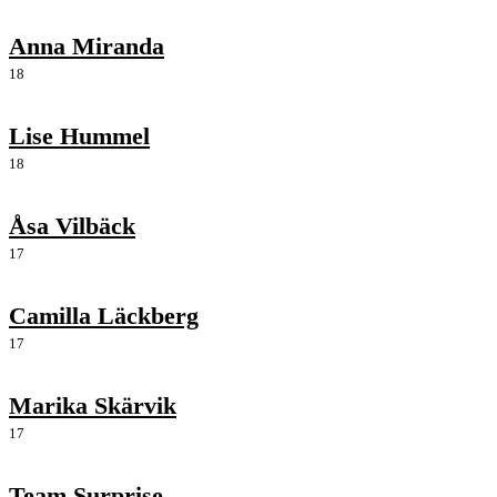
Anna Miranda
18
Lise Hummel
18
Åsa Vilbäck
17
Camilla Läckberg
17
Marika Skärvik
17
Team Surprise