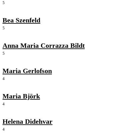
5
Bea Szenfeld
5
Anna Maria Corrazza Bildt
5
Maria Gerlofson
4
Maria Björk
4
Helena Didehvar
4