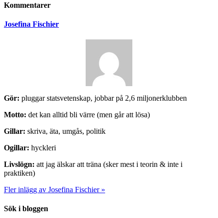
Kommentarer
Josefina Fischier
Gör:
pluggar statsvetenskap, jobbar på 2,6 miljonerklubben
Motto:
det kan alltid bli värre (men går att lösa)
Gillar:
skriva, äta, umgås, politik
Ogillar:
hyckleri
Livslögn:
att jag älskar att träna (sker mest i teorin & inte i
praktiken)
Fler inlägg av Josefina Fischier »
Sök i bloggen