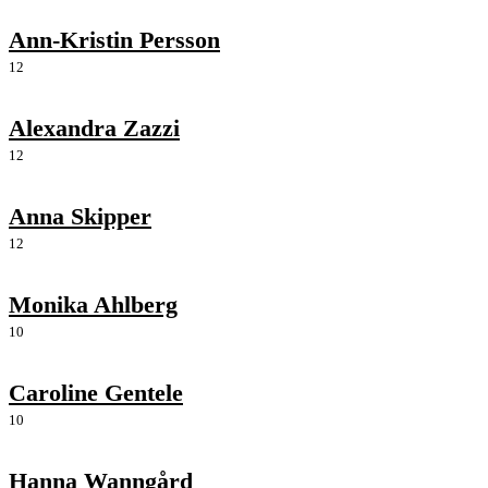
Ann-Kristin Persson
12
Alexandra Zazzi
12
Anna Skipper
12
Monika Ahlberg
10
Caroline Gentele
10
Hanna Wanngård