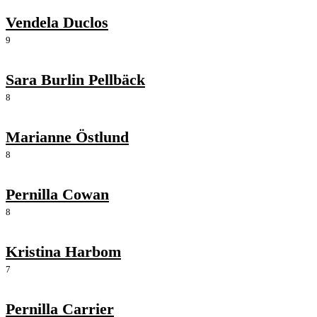
Vendela Duclos
9
Sara Burlin Pellbäck
8
Marianne Östlund
8
Pernilla Cowan
8
Kristina Harbom
7
Pernilla Carrier