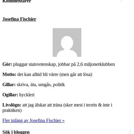
Kommentarer
Josefina Fischier
Gör:
pluggar statsvetenskap, jobbar på 2,6 miljonerklubben
Motto:
det kan alltid bli värre (men går att lösa)
Gillar:
skriva, äta, umgås, politik
Ogillar:
hyckleri
Livslögn:
att jag älskar att träna (sker mest i teorin & inte i
praktiken)
Fler inlägg av Josefina Fischier »
Sök i bloggen