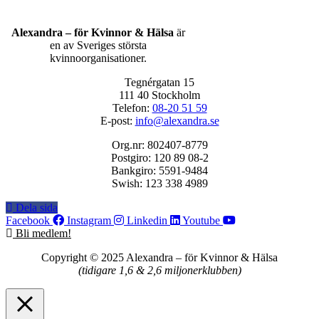
Alexandra – för Kvinnor & Hälsa
är
en av Sveriges största
kvinnoorganisationer.
Tegnérgatan 15
111 40 Stockholm
Telefon:
08-20 51 59
E-post:
info@alexandra.se
Org.nr: 802407-8779
Postgiro: 120 89 08-2
Bankgiro: 5591-9484
Swish: 123 338 4989
Dela sida
Facebook
Instagram
Linkedin
Youtube
Bli medlem!
Copyright © 2025 Alexandra
–
för Kvinnor & Hälsa
(tidigare 1,6 & 2,6 miljonerklubben)