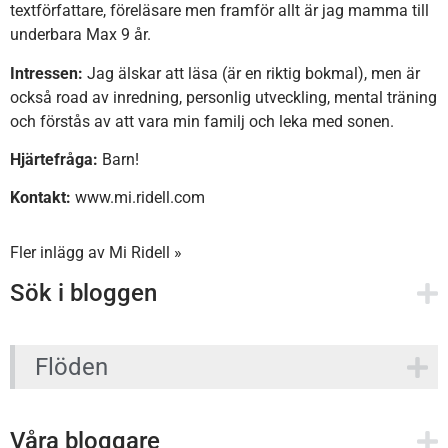
textförfattare, föreläsare men framför allt är jag mamma till
underbara Max 9 år.
Intressen:
Jag älskar att läsa (är en riktig bokmal), men är
också road av inredning, personlig utveckling, mental träning
och förstås av att vara min familj och leka med sonen.
Hjärtefråga:
Barn!
Kontakt:
www.mi.ridell.com
Fler inlägg av Mi Ridell »
Sök i bloggen
Flöden
Våra bloggare