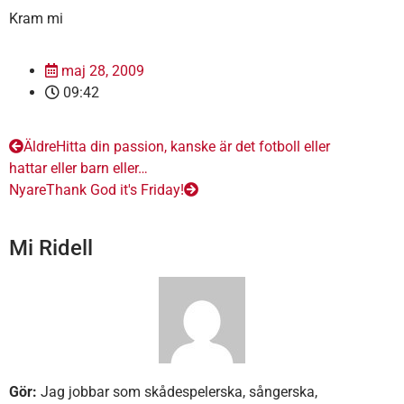
Kram mi
maj 28, 2009
09:42
Äldre
Hitta din passion, kanske är det fotboll eller
hattar eller barn eller…
Nyare
Thank God it's Friday!
Mi Ridell
Gör:
Jag jobbar som skådespelerska, sångerska,