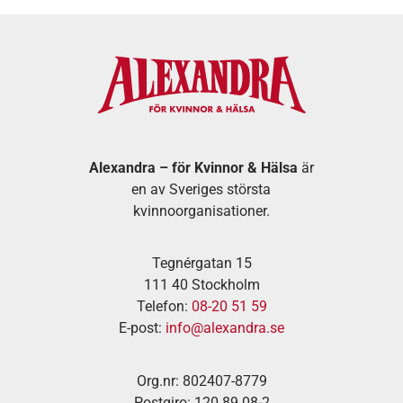
Alexandra – för Kvinnor & Hälsa
är
en av Sveriges största
kvinnoorganisationer.
Tegnérgatan 15
111 40 Stockholm
Telefon:
08-20 51 59
E-post:
info@alexandra.se
Org.nr: 802407-8779
Postgiro: 120 89 08-2