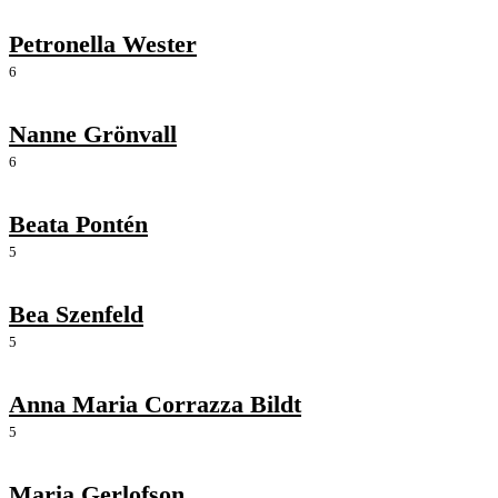
Petronella Wester
6
Nanne Grönvall
6
Beata Pontén
5
Bea Szenfeld
5
Anna Maria Corrazza Bildt
5
Maria Gerlofson