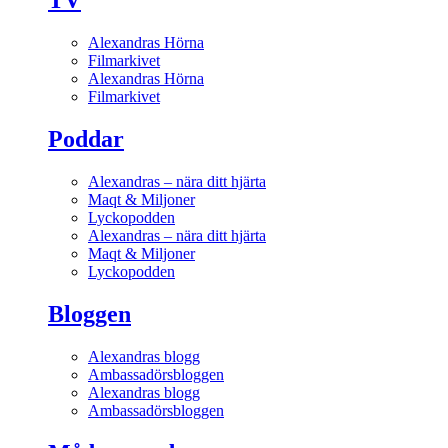
TV
Alexandras Hörna
Filmarkivet
Alexandras Hörna
Filmarkivet
Poddar
Alexandras – nära ditt hjärta
Maqt & Miljoner
Lyckopodden
Alexandras – nära ditt hjärta
Maqt & Miljoner
Lyckopodden
Bloggen
Alexandras blogg
Ambassadörsbloggen
Alexandras blogg
Ambassadörsbloggen