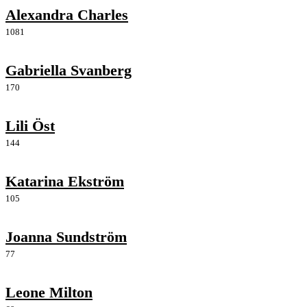
Alexandra Charles
1081
Gabriella Svanberg
170
Lili Öst
144
Katarina Ekström
105
Joanna Sundström
77
Leone Milton