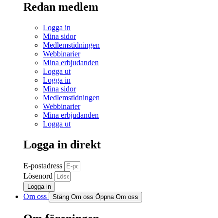
Redan medlem
Logga in
Mina sidor
Medlemstidningen
Webbinarier
Mina erbjudanden
Logga ut
Logga in
Mina sidor
Medlemstidningen
Webbinarier
Mina erbjudanden
Logga ut
Logga in direkt
E-postadress
Lösenord
Logga in
Om oss
Stäng Om oss
Öppna Om oss