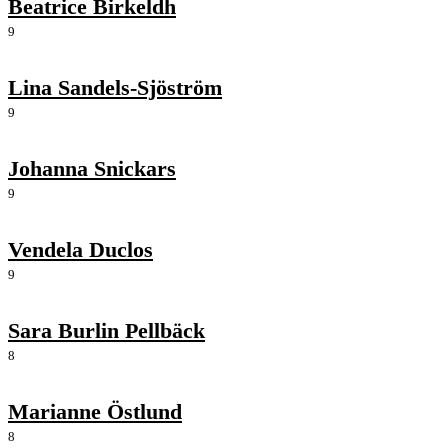
Beatrice Birkeldh
9
Lina Sandels-Sjöström
9
Johanna Snickars
9
Vendela Duclos
9
Sara Burlin Pellbäck
8
Marianne Östlund
8