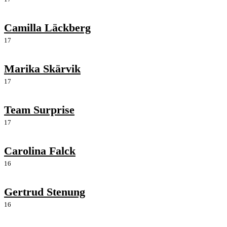
Camilla Läckberg
17
Marika Skärvik
17
Team Surprise
17
Carolina Falck
16
Gertrud Stenung
16