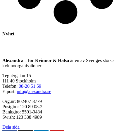
Nyhet
Alexandra – för Kvinnor & Hälsa
är en av Sveriges största
kvinnoorganisationer.
Tegnérgatan 15
111 40 Stockholm
Telefon:
08-20 51 59
E-post:
info@alexandra.se
Org.nr: 802407-8779
Postgiro: 120 89 08-2
Bankgiro: 5591-9484
Swish: 123 338 4989
Dela sida