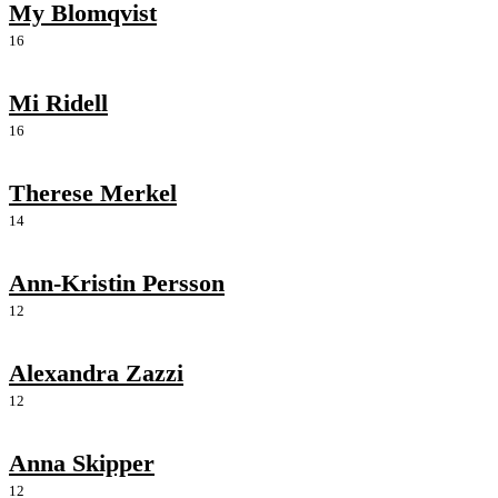
My Blomqvist
16
Mi Ridell
16
Therese Merkel
14
Ann-Kristin Persson
12
Alexandra Zazzi
12
Anna Skipper
12