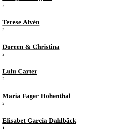
2
Terese Alvén
2
Doreen & Christina
2
Lulu Carter
2
Maria Fager Hohenthal
2
Elisabet Garcia Dahlbäck
1