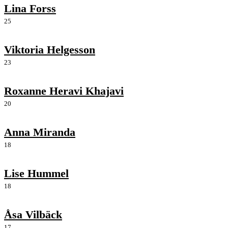
Lina Forss
25
Viktoria Helgesson
23
Roxanne Heravi Khajavi
20
Anna Miranda
18
Lise Hummel
18
Åsa Vilbäck
17