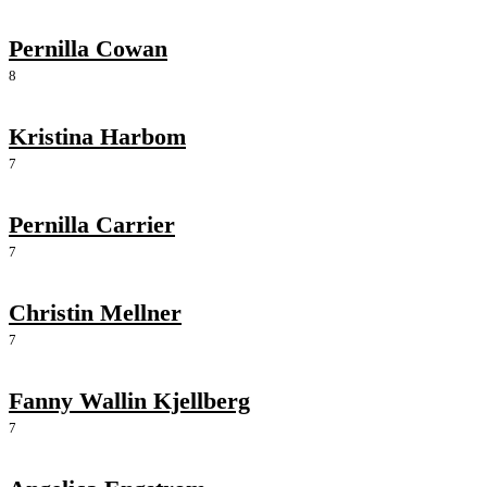
Pernilla Cowan
8
Kristina Harbom
7
Pernilla Carrier
7
Christin Mellner
7
Fanny Wallin Kjellberg
7