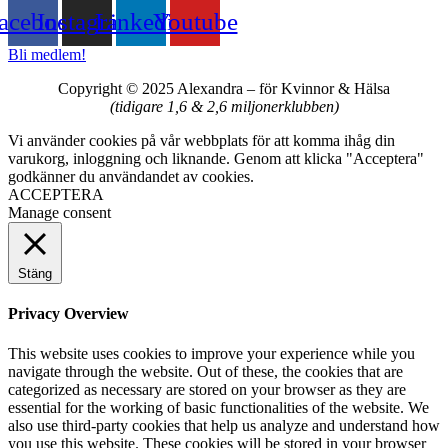
acebook
Instagram
Linkedin
Youtube
Bli medlem!
Copyright © 2025 Alexandra
–
för Kvinnor & Hälsa
(tidigare 1,6 & 2,6 miljonerklubben)
Vi använder cookies på vår webbplats för att komma ihåg din
varukorg, inloggning och liknande. Genom att klicka "Acceptera"
godkänner du användandet av cookies.
ACCEPTERA
Manage consent
Stäng
Privacy Overview
This website uses cookies to improve your experience while you
navigate through the website. Out of these, the cookies that are
categorized as necessary are stored on your browser as they are
essential for the working of basic functionalities of the website. We
also use third-party cookies that help us analyze and understand how
you use this website. These cookies will be stored in your browser