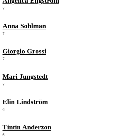
Angelica Engstrom
7
Anna Sohlman
7
Giorgio Grossi
7
Mari Jungstedt
7
Elin Lindström
6
Tintin Anderzon
6