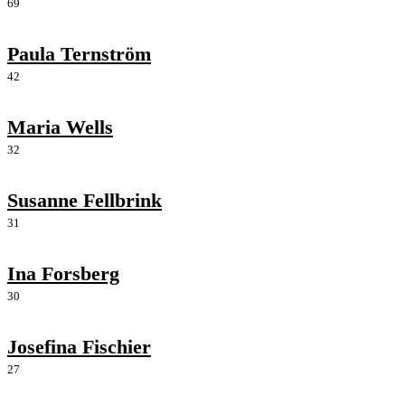
69
Paula Ternström
42
Maria Wells
32
Susanne Fellbrink
31
Ina Forsberg
30
Josefina Fischier
27