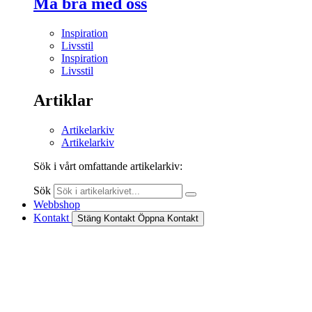
Må bra med oss
Inspiration
Livsstil
Inspiration
Livsstil
Artiklar
Artikelarkiv
Artikelarkiv
Sök i vårt omfattande artikelarkiv:
Sök
Webbshop
Kontakt
Stäng Kontakt
Öppna Kontakt