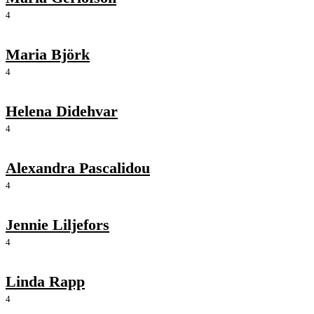
4
Maria Björk
4
Helena Didehvar
4
Alexandra Pascalidou
4
Jennie Liljefors
4
Linda Rapp
4