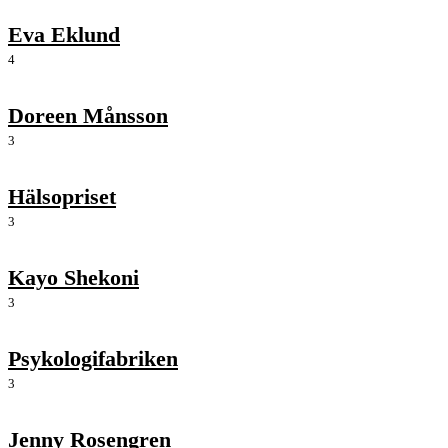
Eva Eklund
4
Doreen Månsson
3
Hälsopriset
3
Kayo Shekoni
3
Psykologifabriken
3
Jenny Rosengren