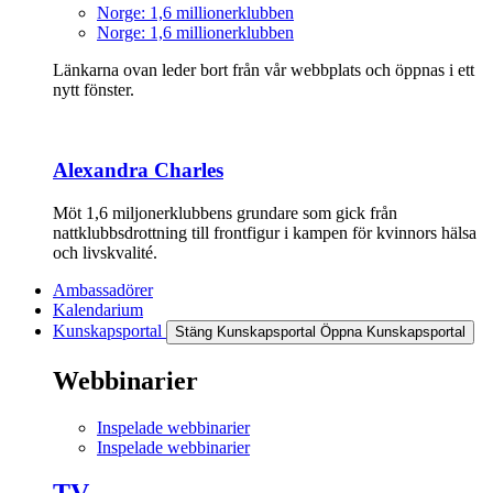
Norge: 1,6 millionerklubben
Norge: 1,6 millionerklubben
Länkarna ovan leder bort från vår webbplats och öppnas i ett
nytt fönster.
Alexandra Charles
Möt 1,6 miljonerklubbens grundare som gick från
nattklubbsdrottning till frontfigur i kampen för kvinnors hälsa
och livskvalité.
Ambassadörer
Kalendarium
Kunskapsportal
Stäng Kunskapsportal
Öppna Kunskapsportal
Webbinarier
Inspelade webbinarier
Inspelade webbinarier