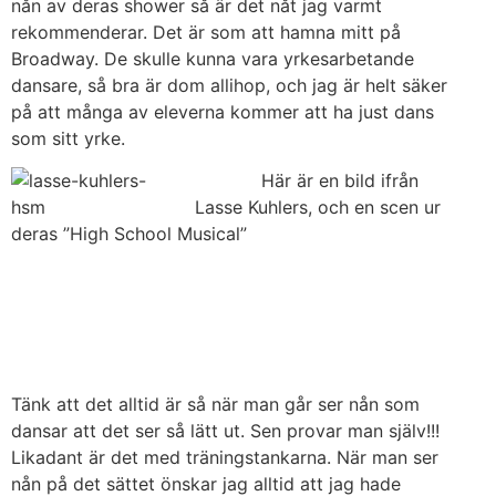
nån av deras shower så är det nåt jag varmt
rekommenderar. Det är som att hamna mitt på
Broadway. De skulle kunna vara yrkesarbetande
dansare, så bra är dom allihop, och jag är helt säker
på att många av eleverna kommer att ha just dans
som sitt yrke.
Här är en bild ifrån
Lasse Kuhlers, och en scen ur
deras ”High School Musical”
Tänk att det alltid är så när man går ser nån som
dansar att det ser så lätt ut. Sen provar man själv!!!
Likadant är det med träningstankarna. När man ser
nån på det sättet önskar jag alltid att jag hade