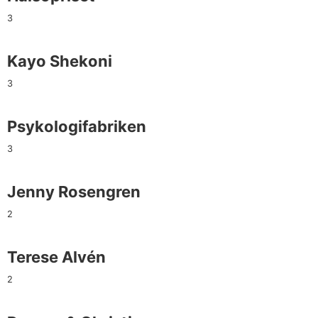
3
Kayo Shekoni
3
Psykologifabriken
3
Jenny Rosengren
2
Terese Alvén
2