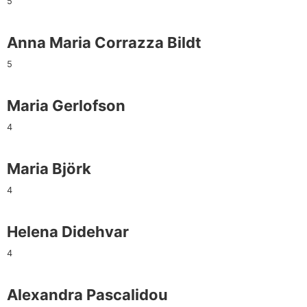
5
Anna Maria Corrazza Bildt
5
Maria Gerlofson
4
Maria Björk
4
Helena Didehvar
4
Alexandra Pascalidou