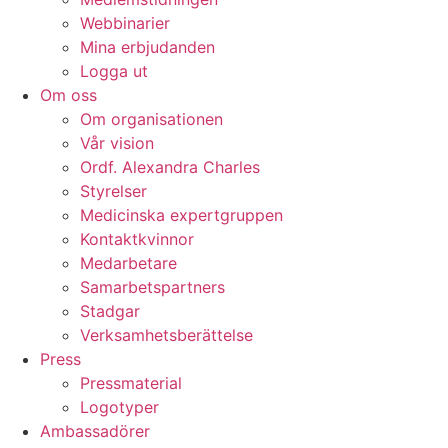
Webbinarier
Mina erbjudanden
Logga ut
Om oss
Om organisationen
Vår vision
Ordf. Alexandra Charles
Styrelser
Medicinska expertgruppen
Kontaktkvinnor
Medarbetare
Samarbetspartners
Stadgar
Verksamhetsberättelse
Press
Pressmaterial
Logotyper
Ambassadörer