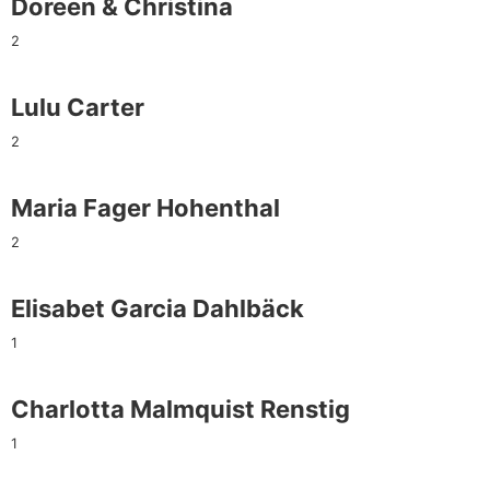
Doreen & Christina
2
Lulu Carter
2
Maria Fager Hohenthal
2
Elisabet Garcia Dahlbäck
1
Charlotta Malmquist Renstig
1