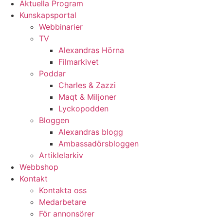
Aktuella Program
Kunskapsportal
Webbinarier
TV
Alexandras Hörna
Filmarkivet
Poddar
Charles & Zazzi
Maqt & Miljoner
Lyckopodden
Bloggen
Alexandras blogg
Ambassadörsbloggen
Artiklelarkiv
Webbshop
Kontakt
Kontakta oss
Medarbetare
För annonsörer