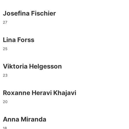
Josefina Fischier
27
Lina Forss
25
Viktoria Helgesson
23
Roxanne Heravi Khajavi
20
Anna Miranda
18