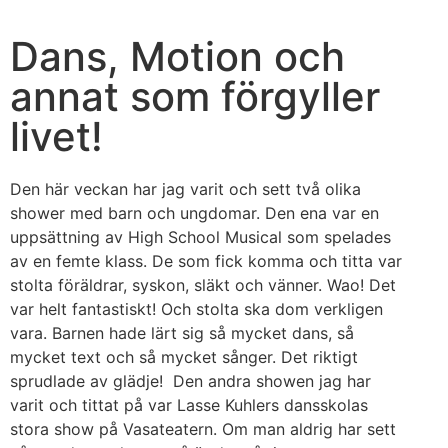
Dans, Motion och
annat som förgyller
livet!
Den här veckan har jag varit och sett två olika
shower med barn och ungdomar. Den ena var en
uppsättning av High School Musical som spelades
av en femte klass. De som fick komma och titta var
stolta föräldrar, syskon, släkt och vänner. Wao! Det
var helt fantastiskt! Och stolta ska dom verkligen
vara. Barnen hade lärt sig så mycket dans, så
mycket text och så mycket sånger. Det riktigt
sprudlade av glädje! Den andra showen jag har
varit och tittat på var Lasse Kuhlers dansskolas
stora show på Vasateatern. Om man aldrig har sett