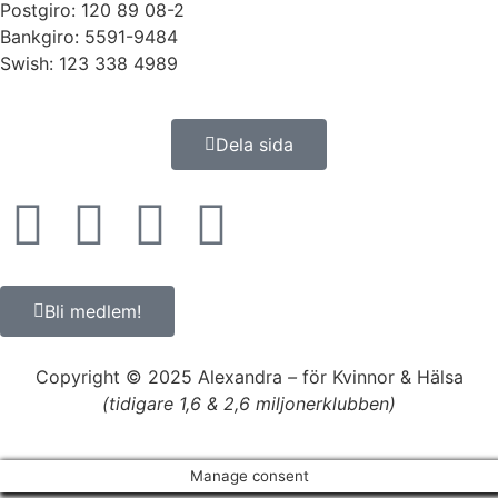
Postgiro: 120 89 08-2
Bankgiro: 5591-9484
Swish: 123 338 4989
Dela sida
Bli medlem!
Copyright © 2025 Alexandra
–
för Kvinnor & Hälsa
(tidigare 1,6 & 2,6 miljonerklubben)
Manage consent