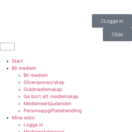
Logga in
Sök
Start
Bli medlem
Bli medlem
Silversponsorskap
Guldmedlemskap
Ge bort ett medlemskap
Medlemserbjudanden
Personuppgiftsbehandling
Mina sidor
Logga in
Medlemstidningen