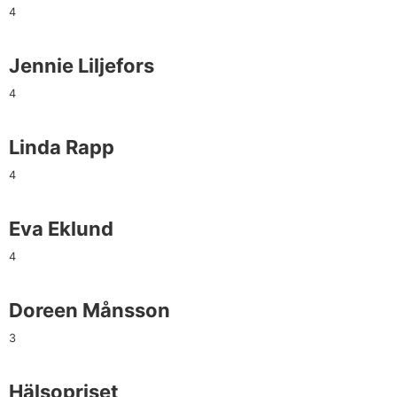
4
Jennie Liljefors
4
Linda Rapp
4
Eva Eklund
4
Doreen Månsson
3
Hälsopriset