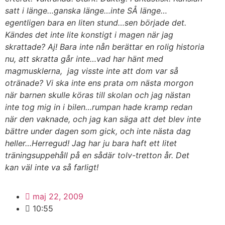
satt i länge…ganska länge…inte SÅ länge…
egentligen bara en liten stund…sen började det.
Kändes det inte lite konstigt i magen när jag
skrattade? Aj! Bara inte nån berättar en rolig historia
nu, att skratta går inte…vad har hänt med
magmusklerna, jag visste inte att dom var så
otränade? Vi ska inte ens prata om nästa morgon
när barnen skulle köras till skolan och jag nästan
inte tog mig in i bilen…rumpan hade kramp redan
när den vaknade, och jag kan säga att det blev inte
bättre under dagen som gick, och inte nästa dag
heller…Herregud! Jag har ju bara haft ett litet
träningsuppehåll på en sådär tolv-tretton år. Det
kan väl inte va så farligt!
maj 22, 2009
10:55