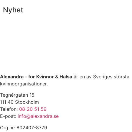
Nyhet
Alexandra – för Kvinnor & Hälsa
är en av Sveriges största
kvinnoorganisationer.
Tegnérgatan 15
111 40 Stockholm
Telefon:
08-20 51 59
E-post:
info@alexandra.se
Org.nr: 802407-8779