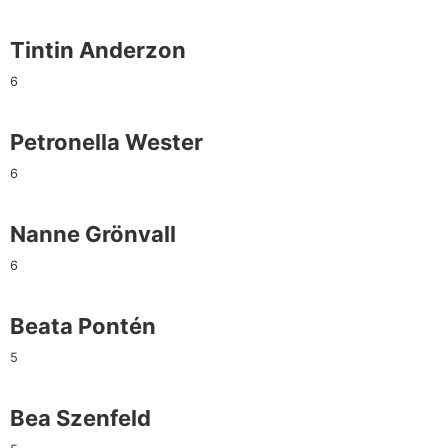
Tintin Anderzon
6
Petronella Wester
6
Nanne Grönvall
6
Beata Pontén
5
Bea Szenfeld