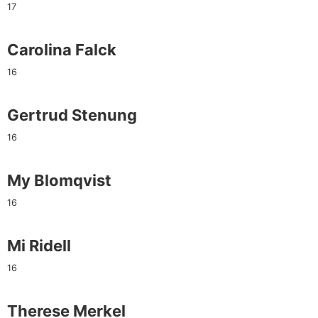
17
Carolina Falck
16
Gertrud Stenung
16
My Blomqvist
16
Mi Ridell
16
Therese Merkel