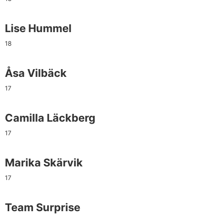
Lise Hummel
18
Åsa Vilbäck
17
Camilla Läckberg
17
Marika Skärvik
17
Team Surprise