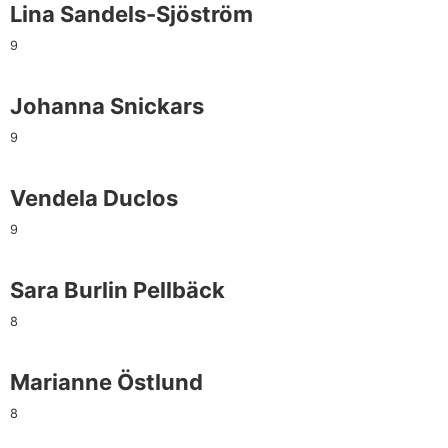
Lina Sandels-Sjöström
9
Johanna Snickars
9
Vendela Duclos
9
Sara Burlin Pellbäck
8
Marianne Östlund
8