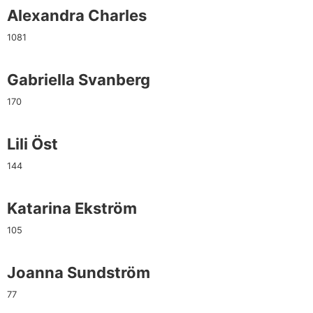
Alexandra Charles
1081
Gabriella Svanberg
170
Lili Öst
144
Katarina Ekström
105
Joanna Sundström
77