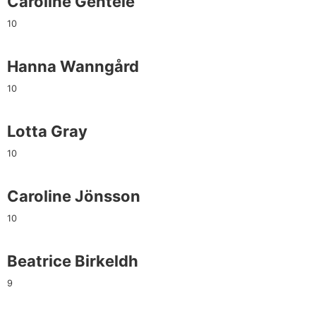
Caroline Gentele
10
Hanna Wanngård
10
Lotta Gray
10
Caroline Jönsson
10
Beatrice Birkeldh
9