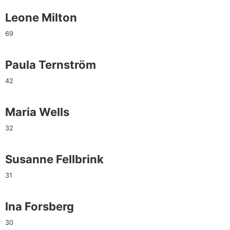
Leone Milton
69
Paula Ternström
42
Maria Wells
32
Susanne Fellbrink
31
Ina Forsberg
30