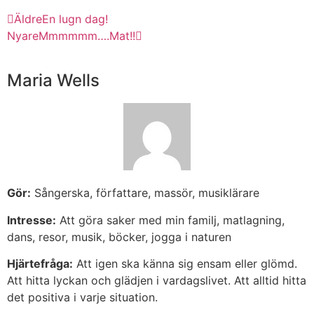
Äldre
En lugn dag!
Nyare
Mmmmmm….Mat!!
Maria Wells
Gör:
Sångerska, författare, massör, musiklärare
Intresse:
Att göra saker med min familj, matlagning,
dans, resor, musik, böcker, jogga i naturen
Hjärtefråga:
Att igen ska känna sig ensam eller glömd.
Att hitta lyckan och glädjen i vardagslivet. Att alltid hitta
det positiva i varje situation.