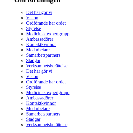
Det här gör vi
Vision
Ordförande har ordet
Styrelse
Medicinsk expertgrupp
Ambassadörer
Kontaktkvinnor
Medarbetare
Samarbetspartners
Stadgar
Verksamhetsberättelse
Det här gör vi
Vision
Ordförande har ordet
Styrelse
Medicinsk expertgrupp
Ambassadörer
Kontaktkvinnor
Medarbetare
Samarbetspartners
Stadgar
Verksamhetsberättelse