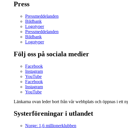
Press
Pressmeddelanden
Bildbank
Logotyper
Pressmeddelanden
Bildbank
Logotyper
Följ oss på sociala medier
Facebook
Instagram
YouTube
Facebook
Instagram
YouTube
Länkarna ovan leder bort från vår webbplats och öppnas i ett nyt
Systerföreningar i utlandet
Norge: 1,6 millionerklubben