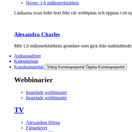
Norge: 1,6 millionerklubben
Länkarna ovan leder bort från vår webbplats och öppnas i ett nyt
Alexandra Charles
Möt 1,6 miljonerklubbens grundare som gick från nattklubbsdrott
Ambassadörer
Kalendarium
Kunskapsportal
Stäng Kunskapsportal
Öppna Kunskapsportal
Webbinarier
Inspelade webbinarier
Inspelade webbinarier
TV
Alexandras Hörna
Filmarkivet