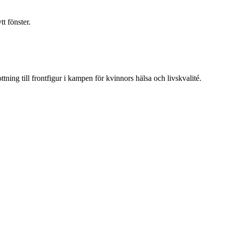
t fönster.
ning till frontfigur i kampen för kvinnors hälsa och livskvalité.