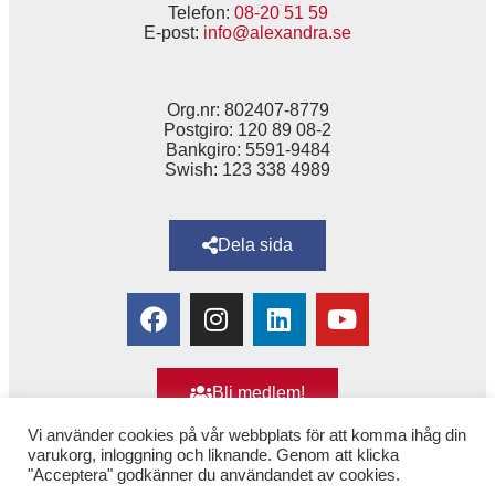
Telefon:
08-20 51 59
E-post:
info@alexandra.se
Org.nr: 802407-8779
Postgiro: 120 89 08-2
Bankgiro: 5591-9484
Swish: 123 338 4989
Dela sida
Bli medlem!
Vi använder cookies på vår webbplats för att komma ihåg din
varukorg, inloggning och liknande. Genom att klicka
"Acceptera" godkänner du användandet av cookies.