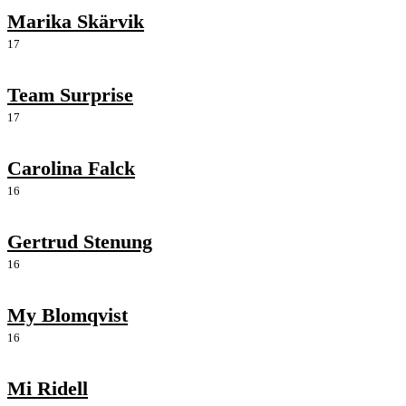
Marika Skärvik
17
Team Surprise
17
Carolina Falck
16
Gertrud Stenung
16
My Blomqvist
16
Mi Ridell