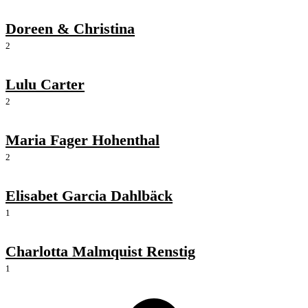
Doreen & Christina
2
Lulu Carter
2
Maria Fager Hohenthal
2
Elisabet Garcia Dahlbäck
1
Charlotta Malmquist Renstig
1