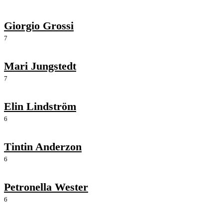
Giorgio Grossi
7
Mari Jungstedt
7
Elin Lindström
6
Tintin Anderzon
6
Petronella Wester
6