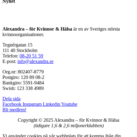
Nyhet
Alexandra – för Kvinnor & Hälsa
är en av Sveriges största
kvinnoorganisationer.
Tegnérgatan 15
111 40 Stockholm
Telefon:
08-20 51 59
E-post:
info@alexandra.se
Org.nr: 802407-8779
Postgiro: 120 89 08-2
Bankgiro: 5591-9484
Swish: 123 338 4989
Dela sida
Facebook
Instagram
Linkedin
Youtube
Bli medlem!
Copyright © 2025 Alexandra
–
för Kvinnor & Hälsa
(tidigare 1,6 & 2,6 miljonerklubben)
Vi använder cookies på vår webbplats för att komma ihåg din