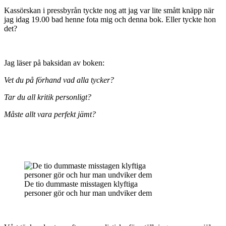
Kassörskan i pressbyrån tyckte nog att jag var lite smått knäpp när
jag idag 19.00 bad henne fota mig och denna bok. Eller tyckte hon
det?
Jag läser på baksidan av boken:
Vet du på förhand vad alla tycker?
Tar du all kritik personligt?
Måste allt vara perfekt jämt?
De tio dummaste misstagen klyftiga
personer gör och hur man undviker dem