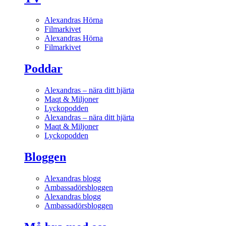
Alexandras Hörna
Filmarkivet
Alexandras Hörna
Filmarkivet
Poddar
Alexandras – nära ditt hjärta
Maqt & Miljoner
Lyckopodden
Alexandras – nära ditt hjärta
Maqt & Miljoner
Lyckopodden
Bloggen
Alexandras blogg
Ambassadörsbloggen
Alexandras blogg
Ambassadörsbloggen