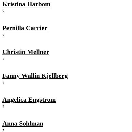
Kristina Harbom
7
Pernilla Carrier
7
Christin Mellner
7
Fanny Wallin Kjellberg
7
Angelica Engstrom
7
Anna Sohlman
7