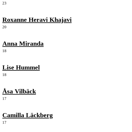
23
Roxanne Heravi Khajavi
20
Anna Miranda
18
Lise Hummel
18
Åsa Vilbäck
17
Camilla Läckberg
17