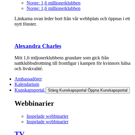
Norge: 1,6 millionerklubben
Norge: 1,6 millionerklubben
Länkarna ovan leder bort från vår webbplats och öppnas i ett
nytt fönster.
Alexandra Charles
Möt 1,6 miljonerklubbens grundare som gick från
nattklubbsdrottning till frontfigur i kampen för kvinnors hälsa
och livskvalité.
Ambassadörer
Kalendarium
Kunskapsportal
Stäng Kunskapsportal
Öppna Kunskapsportal
Webbinarier
Inspelade webbinarier
Inspelade webbinarier
TV