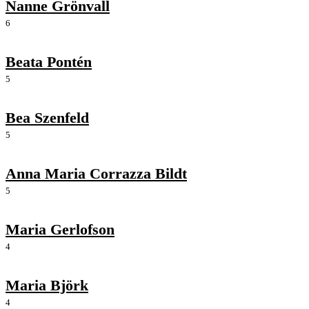
Nanne Grönvall
6
Beata Pontén
5
Bea Szenfeld
5
Anna Maria Corrazza Bildt
5
Maria Gerlofson
4
Maria Björk
4