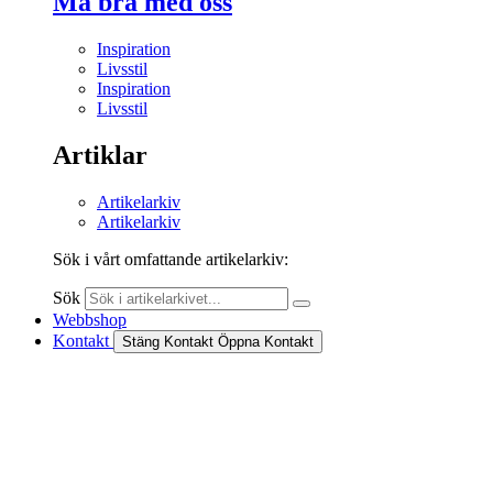
Må bra med oss
Inspiration
Livsstil
Inspiration
Livsstil
Artiklar
Artikelarkiv
Artikelarkiv
Sök i vårt omfattande artikelarkiv:
Sök
Webbshop
Kontakt
Stäng Kontakt
Öppna Kontakt