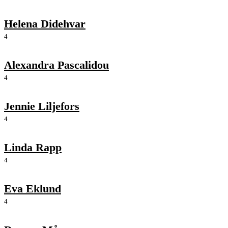
Helena Didehvar
4
Alexandra Pascalidou
4
Jennie Liljefors
4
Linda Rapp
4
Eva Eklund
4