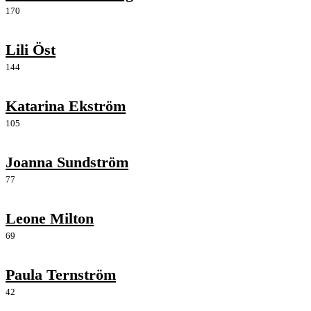
170
Lili Öst
144
Katarina Ekström
105
Joanna Sundström
77
Leone Milton
69
Paula Ternström
42