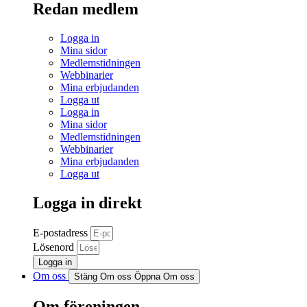
Redan medlem
Logga in
Mina sidor
Medlemstidningen
Webbinarier
Mina erbjudanden
Logga ut
Logga in
Mina sidor
Medlemstidningen
Webbinarier
Mina erbjudanden
Logga ut
Logga in direkt
E-postadress
Lösenord
Logga in
Om oss
Stäng Om oss
Öppna Om oss
Om föreningen