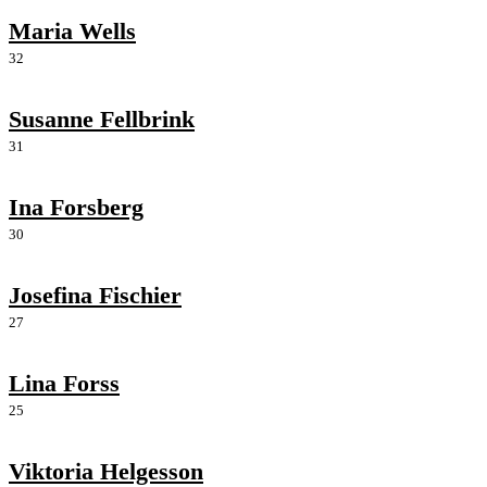
Maria Wells
32
Susanne Fellbrink
31
Ina Forsberg
30
Josefina Fischier
27
Lina Forss
25
Viktoria Helgesson