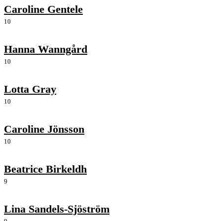
Caroline Gentele
10
Hanna Wanngård
10
Lotta Gray
10
Caroline Jönsson
10
Beatrice Birkeldh
9
Lina Sandels-Sjöström