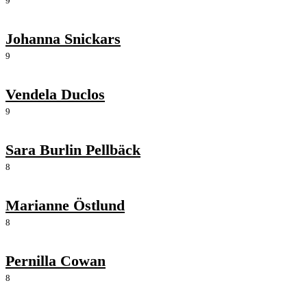
9
Johanna Snickars
9
Vendela Duclos
9
Sara Burlin Pellbäck
8
Marianne Östlund
8
Pernilla Cowan
8