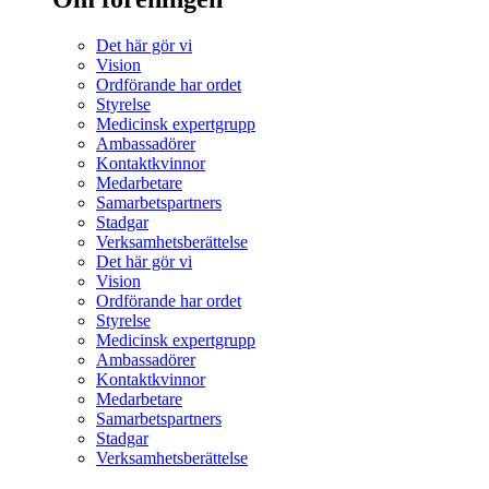
Det här gör vi
Vision
Ordförande har ordet
Styrelse
Medicinsk expertgrupp
Ambassadörer
Kontaktkvinnor
Medarbetare
Samarbetspartners
Stadgar
Verksamhetsberättelse
Det här gör vi
Vision
Ordförande har ordet
Styrelse
Medicinsk expertgrupp
Ambassadörer
Kontaktkvinnor
Medarbetare
Samarbetspartners
Stadgar
Verksamhetsberättelse