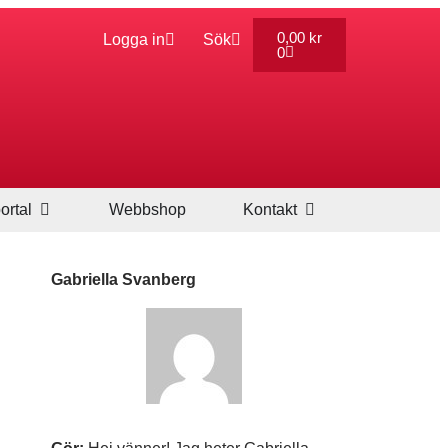
0,00
kr
Logga in
Sök
0
ortal
Webbshop
Kontakt
Gabriella Svanberg