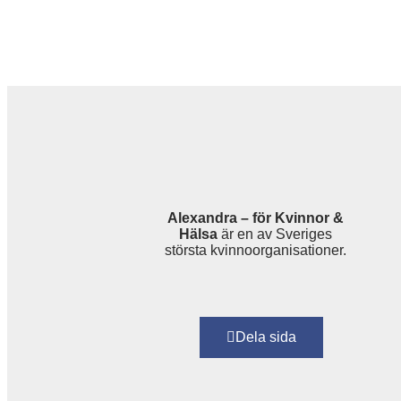
Alexandra – för Kvinnor &
Hälsa
är en av Sveriges
största kvinnoorganisationer.
Dela sida