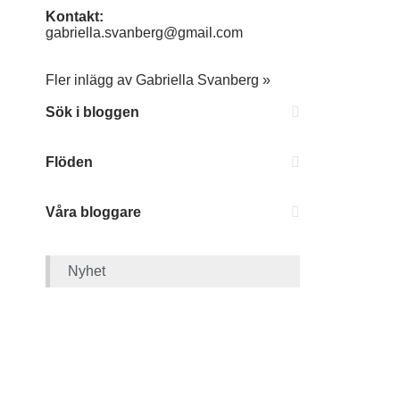
Kontakt:
gabriella.svanberg@gmail.com
Fler inlägg av Gabriella Svanberg »
Sök i bloggen
Flöden
Våra bloggare
Nyhet