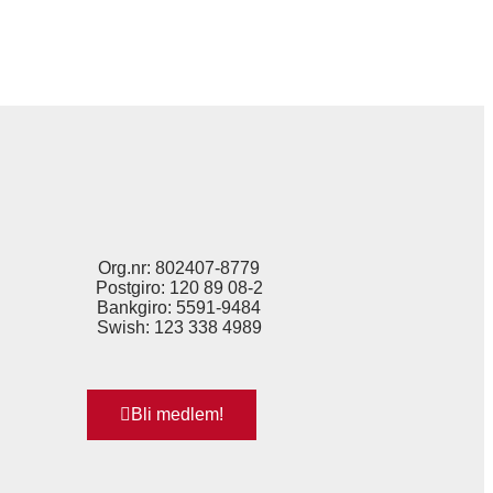
Org.nr: 802407-8779
Postgiro: 120 89 08-2
Bankgiro: 5591-9484
Swish: 123 338 4989
Bli medlem!