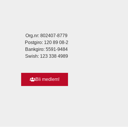
Org.nr: 802407-8779
Postgiro: 120 89 08-2
Bankgiro: 5591-9484
Swish: 123 338 4989
Bli medlem!