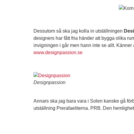
Dessutom så ska jag kolla in utställningen
Des
designers har fått fria händer att bygga olika r
invigningen i går men hann inte se allt. Känner at
www.designpassion.se
Designpassion
Annars ska jag bara vara i Solen kanske gå för
utställning
Prerafaeliterna. PRB. Den hemlighet