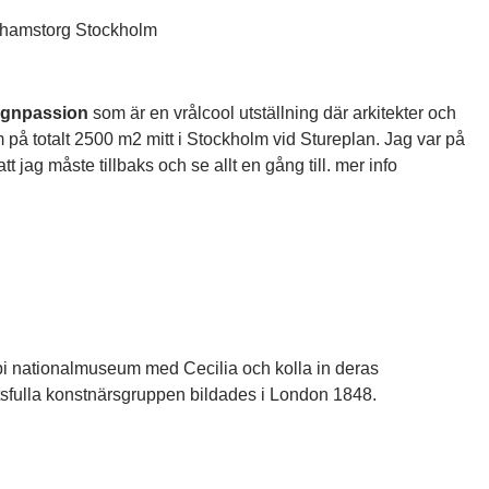
ignpassion
som är en vrålcool utställning där arkitekter och
um på totalt 2500 m2 mitt i Stockholm vid Stureplan. Jag var på
t jag måste tillbaks och se allt en gång till. mer info
bi nationalmuseum med Cecilia och kolla in deras
sfulla konstnärsgruppen bildades i London 1848.