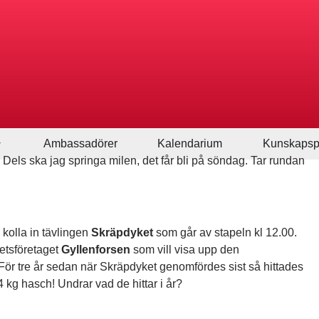
Ambassadörer
Kalendarium
Kunskapsp
. Dels ska jag springa milen, det får bli på söndag. Tar rundan
kolla in tävlingen
Skräpdyket
som går av stapeln kl 12.00.
etsföretaget
Gyllenforsen
som vill visa upp den
ör tre år sedan när Skräpdyket genomfördes sist så hittades
kg hasch! Undrar vad de hittar i år?