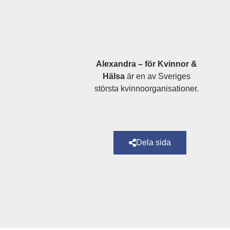
Alexandra – för Kvinnor &
Hälsa
är en av Sveriges
största kvinnoorganisationer.
Dela sida