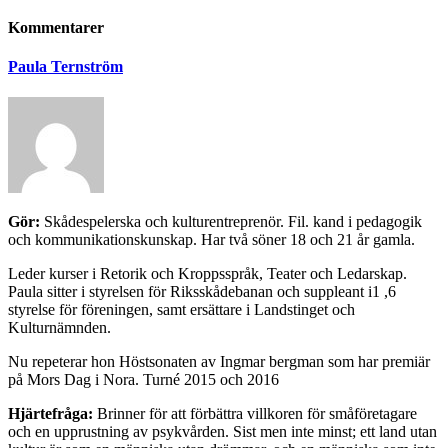
Kommentarer
Paula Ternström
Gör:
Skådespelerska och kulturentreprenör. Fil. kand i pedagogik
och kommunikationskunskap. Har två söner 18 och 21 år gamla.
Leder kurser i Retorik och Kroppsspråk, Teater och Ledarskap.
Paula sitter i styrelsen för Riksskådebanan och suppleant i1 ,6
styrelse för föreningen, samt ersättare i Landstinget och
Kulturnämnden.
Nu repeterar hon Höstsonaten av Ingmar bergman som har premiär
på Mors Dag i Nora. Turné 2015 och 2016
Hjärtefråga:
Brinner för att förbättra villkoren för småföretagare
och en upprustning av psykvården. Sist men inte minst; ett land utan