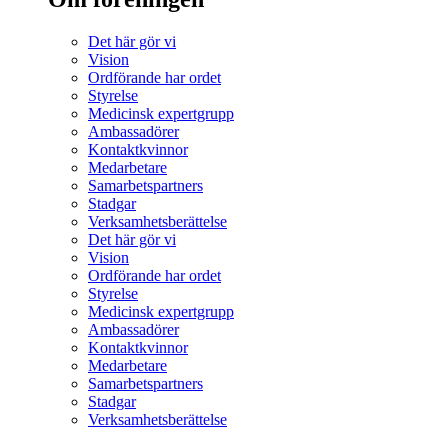
Det här gör vi
Vision
Ordförande har ordet
Styrelse
Medicinsk expertgrupp
Ambassadörer
Kontaktkvinnor
Medarbetare
Samarbetspartners
Stadgar
Verksamhetsberättelse
Det här gör vi
Vision
Ordförande har ordet
Styrelse
Medicinsk expertgrupp
Ambassadörer
Kontaktkvinnor
Medarbetare
Samarbetspartners
Stadgar
Verksamhetsberättelse