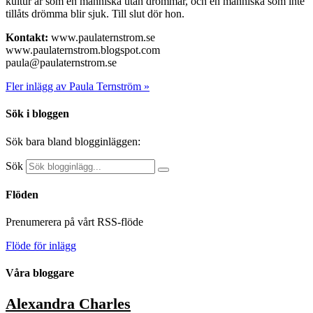
kultur är som en människa utan drömmar, och en människa som inte
tillåts drömma blir sjuk. Till slut dör hon.
Kontakt:
www.paulaternstrom.se
www.paulaternstrom.blogspot.com
paula@paulaternstrom.se
Fler inlägg av Paula Ternström »
Sök i bloggen
Sök bara bland blogginläggen:
Sök
Flöden
Prenumerera på vårt RSS-flöde
Flöde för inlägg
Våra bloggare
Alexandra Charles