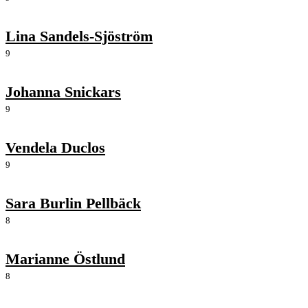
Lina Sandels-Sjöström
9
Johanna Snickars
9
Vendela Duclos
9
Sara Burlin Pellbäck
8
Marianne Östlund
8