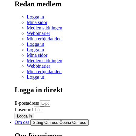
Redan medlem
Logga in
Mina sidor
Medlemstidningen
Webbinarier
Mina erbjudanden
Logga ut
Logga in
Mina sidor
Medlemstidningen
Webbinarier
Mina erbjudanden
Logga ut
Logga in direkt
E-postadress
Lösenord
Logga in
Om oss
Stäng Om oss
Öppna Om oss
Om föreningen