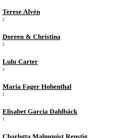
Terese Alvén
2
Doreen & Christina
2
Lulu Carter
2
Maria Fager Hohenthal
2
Elisabet Garcia Dahlbäck
1
Charlotta Malmquist Renstig