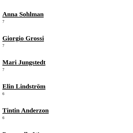
Anna Sohlman
7
Giorgio Grossi
7
Mari Jungstedt
7
Elin Lindström
6
Tintin Anderzon
6