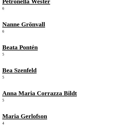
Petronella Wester
6
Nanne Grönvall
6
Beata Pontén
5
Bea Szenfeld
5
Anna Maria Corrazza Bildt
5
Maria Gerlofson
4