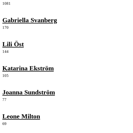
1081
Gabriella Svanberg
170
Lili Öst
144
Katarina Ekström
105
Joanna Sundström
77
Leone Milton
69