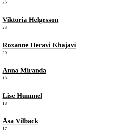
25
Viktoria Helgesson
23
Roxanne Heravi Khajavi
20
Anna Miranda
18
Lise Hummel
18
Åsa Vilbäck
17