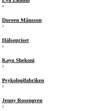
4
Doreen Månsson
3
Hälsopriset
3
Kayo Shekoni
3
Psykologifabriken
3
Jenny Rosengren
2