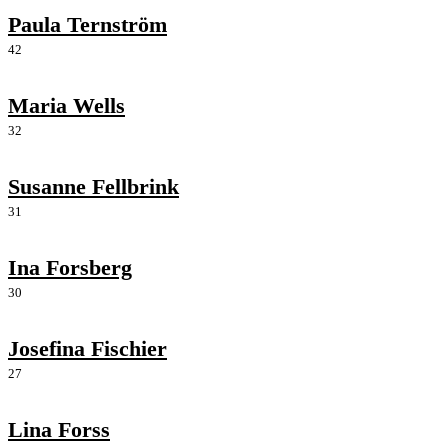
Paula Ternström
42
Maria Wells
32
Susanne Fellbrink
31
Ina Forsberg
30
Josefina Fischier
27
Lina Forss