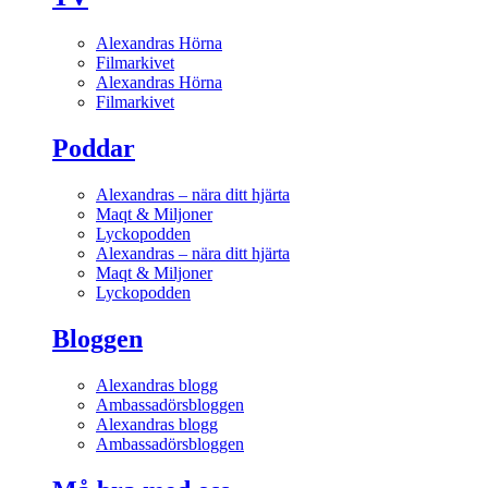
Alexandras Hörna
Filmarkivet
Alexandras Hörna
Filmarkivet
Poddar
Alexandras – nära ditt hjärta
Maqt & Miljoner
Lyckopodden
Alexandras – nära ditt hjärta
Maqt & Miljoner
Lyckopodden
Bloggen
Alexandras blogg
Ambassadörsbloggen
Alexandras blogg
Ambassadörsbloggen