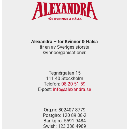
Alexandra – för Kvinnor & Hälsa
är en av Sveriges största
kvinnoorganisationer.
Tegnérgatan 15
111 40 Stockholm
Telefon:
08-20 51 59
E-post:
info@alexandra.se
Org.nr: 802407-8779
Postgiro: 120 89 08-2
Bankgiro: 5591-9484
Swish: 123 338 4989