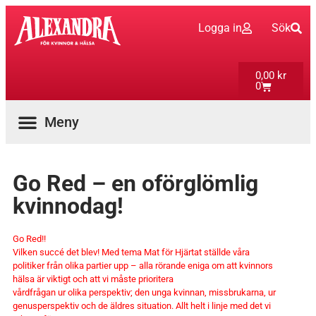
Logga in
Sök
0,00
kr
0
Go Red – en oförglömlig
kvinnodag!
Go Red!!
Vilken succé det blev! Med tema Mat för Hjärtat ställde våra
politiker från olika partier upp – alla rörande eniga om att kvinnors
hälsa är viktigt och att vi måste prioritera
vårdfrågan ur olika perspektiv; den unga kvinnan, missbrukarna, ur
genusperspektiv och de äldres situation. Allt helt i linje med det vi