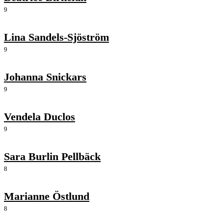
9
Lina Sandels-Sjöström
9
Johanna Snickars
9
Vendela Duclos
9
Sara Burlin Pellbäck
8
Marianne Östlund
8