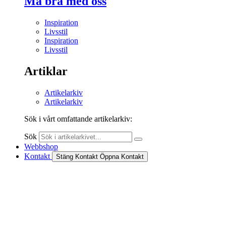
Må bra med oss
Inspiration
Livsstil
Inspiration
Livsstil
Artiklar
Artikelarkiv
Artikelarkiv
Sök i vårt omfattande artikelarkiv:
Sök
Webbshop
Kontakt
Stäng Kontakt
Öppna Kontakt