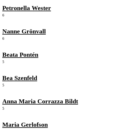
Petronella Wester
6
Nanne Grönvall
6
Beata Pontén
5
Bea Szenfeld
5
Anna Maria Corrazza Bildt
5
Maria Gerlofson