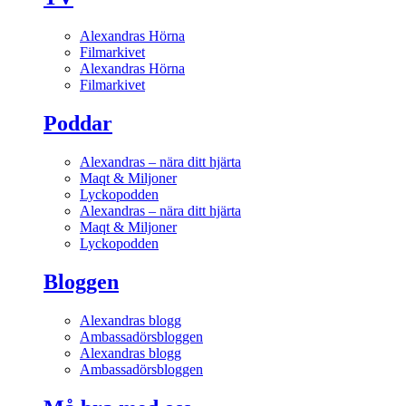
Alexandras Hörna
Filmarkivet
Alexandras Hörna
Filmarkivet
Poddar
Alexandras – nära ditt hjärta
Maqt & Miljoner
Lyckopodden
Alexandras – nära ditt hjärta
Maqt & Miljoner
Lyckopodden
Bloggen
Alexandras blogg
Ambassadörsbloggen
Alexandras blogg
Ambassadörsbloggen