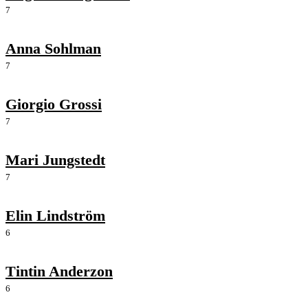
7
Anna Sohlman
7
Giorgio Grossi
7
Mari Jungstedt
7
Elin Lindström
6
Tintin Anderzon
6