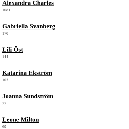
Alexandra Charles
1081
Gabriella Svanberg
170
Lili Öst
144
Katarina Ekström
105
Joanna Sundström
77
Leone Milton
69