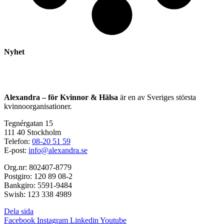
Nyhet
Alexandra – för Kvinnor & Hälsa
är en av Sveriges största
kvinnoorganisationer.
Tegnérgatan 15
111 40 Stockholm
Telefon:
08-20 51 59
E-post:
info@alexandra.se
Org.nr: 802407-8779
Postgiro: 120 89 08-2
Bankgiro: 5591-9484
Swish: 123 338 4989
Dela sida
Facebook
Instagram
Linkedin
Youtube