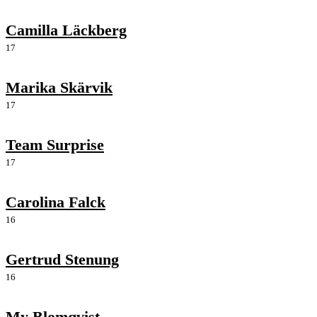
Camilla Läckberg
17
Marika Skärvik
17
Team Surprise
17
Carolina Falck
16
Gertrud Stenung
16
My Blomqvist