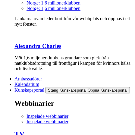
Norge: 1,6 millionerklubben
Norge: 1,6 millionerklubben
Länkarna ovan leder bort från vår webbplats och öppnas i ett
nytt fönster.
Alexandra Charles
Möt 1,6 miljonerklubbens grundare som gick från
nattklubbsdrottning till frontfigur i kampen för kvinnors hälsa
och livskvalité.
Ambassadörer
Kalendarium
Kunskapsportal
Stäng Kunskapsportal
Öppna Kunskapsportal
Webbinarier
Inspelade webbinarier
Inspelade webbinarier
TV