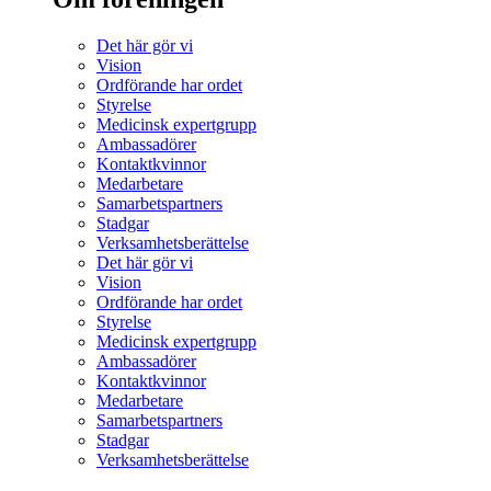
Det här gör vi
Vision
Ordförande har ordet
Styrelse
Medicinsk expertgrupp
Ambassadörer
Kontaktkvinnor
Medarbetare
Samarbetspartners
Stadgar
Verksamhetsberättelse
Det här gör vi
Vision
Ordförande har ordet
Styrelse
Medicinsk expertgrupp
Ambassadörer
Kontaktkvinnor
Medarbetare
Samarbetspartners
Stadgar
Verksamhetsberättelse