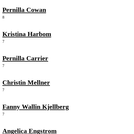
Pernilla Cowan
8
Kristina Harbom
7
Pernilla Carrier
7
Christin Mellner
7
Fanny Wallin Kjellberg
7
Angelica Engstrom