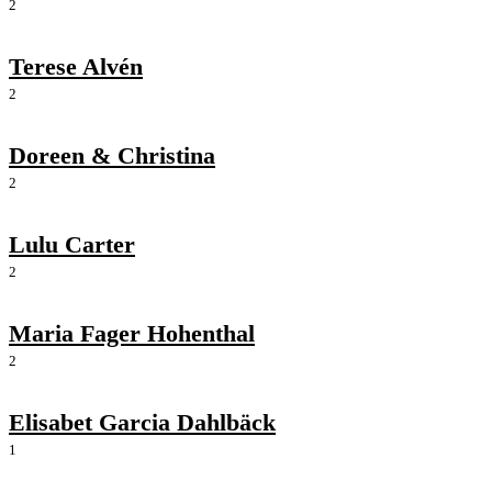
2
Terese Alvén
2
Doreen & Christina
2
Lulu Carter
2
Maria Fager Hohenthal
2
Elisabet Garcia Dahlbäck
1