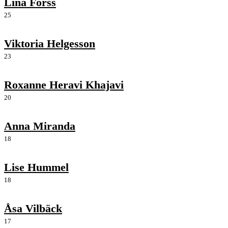
Lina Forss
25
Viktoria Helgesson
23
Roxanne Heravi Khajavi
20
Anna Miranda
18
Lise Hummel
18
Åsa Vilbäck
17