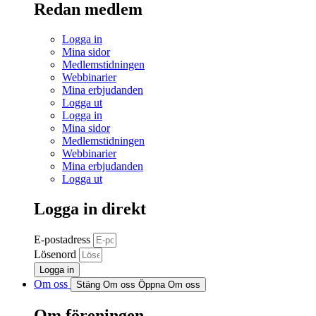
Redan medlem
Logga in
Mina sidor
Medlemstidningen
Webbinarier
Mina erbjudanden
Logga ut
Logga in
Mina sidor
Medlemstidningen
Webbinarier
Mina erbjudanden
Logga ut
Logga in direkt
E-postadress
Lösenord
Logga in
Om oss
Stäng Om oss
Öppna Om oss
Om föreningen