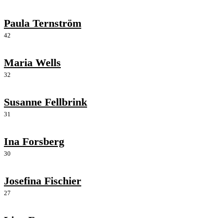
Paula Ternström
42
Maria Wells
32
Susanne Fellbrink
31
Ina Forsberg
30
Josefina Fischier
27