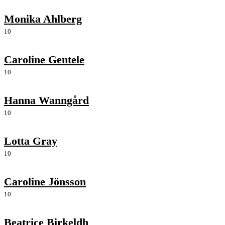
Monika Ahlberg
10
Caroline Gentele
10
Hanna Wanngård
10
Lotta Gray
10
Caroline Jönsson
10
Beatrice Birkeldh