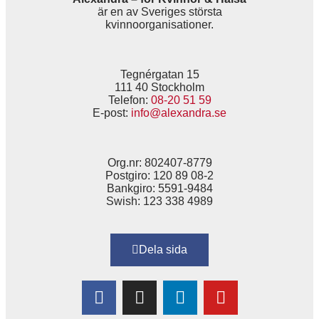
är en av Sveriges största
kvinnoorganisationer.
Tegnérgatan 15
111 40 Stockholm
Telefon:
08-20 51 59
E-post:
info@alexandra.se
Org.nr: 802407-8779
Postgiro: 120 89 08-2
Bankgiro: 5591-9484
Swish: 123 338 4989
Dela sida