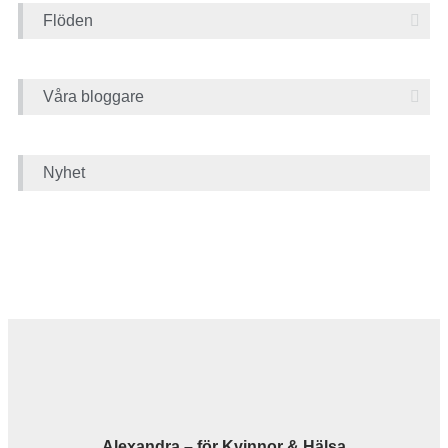
Flöden
Våra bloggare
Nyhet
Alexandra – för Kvinnor & Hälsa