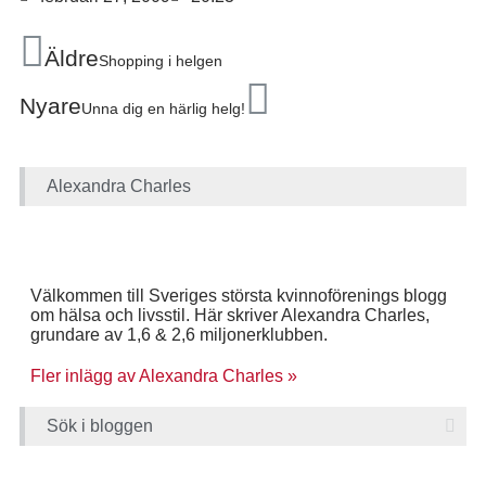
Äldre
Shopping i helgen
Nyare
Unna dig en härlig helg!
Alexandra Charles
Välkommen till Sveriges största kvinnoförenings blogg
om hälsa och livsstil. Här skriver Alexandra Charles,
grundare av 1,6 & 2,6 miljonerklubben.
Fler inlägg av Alexandra Charles »
Sök i bloggen