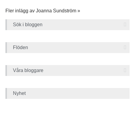
Fler inlägg av Joanna Sundström »
Sök i bloggen
Flöden
Våra bloggare
Nyhet