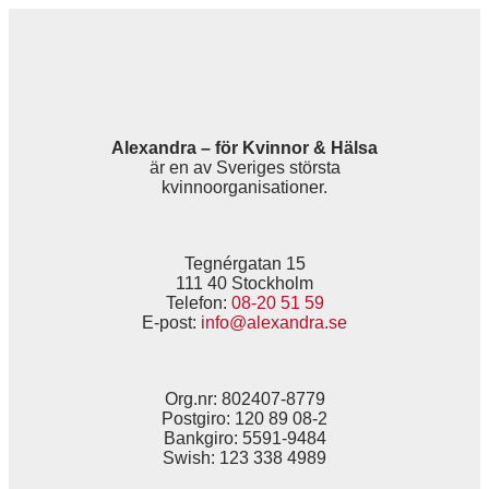
Alexandra – för Kvinnor & Hälsa
är en av Sveriges största
kvinnoorganisationer.
Tegnérgatan 15
111 40 Stockholm
Telefon:
08-20 51 59
E-post:
info@alexandra.se
Org.nr: 802407-8779
Postgiro: 120 89 08-2
Bankgiro: 5591-9484
Swish: 123 338 4989