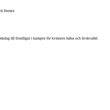
t fönster.
ning till frontfigur i kampen för kvinnors hälsa och livskvalité.