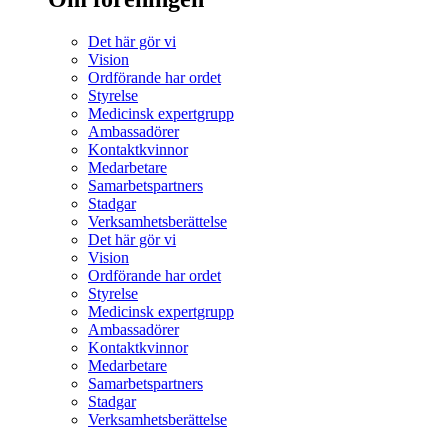
Det här gör vi
Vision
Ordförande har ordet
Styrelse
Medicinsk expertgrupp
Ambassadörer
Kontaktkvinnor
Medarbetare
Samarbetspartners
Stadgar
Verksamhetsberättelse
Det här gör vi
Vision
Ordförande har ordet
Styrelse
Medicinsk expertgrupp
Ambassadörer
Kontaktkvinnor
Medarbetare
Samarbetspartners
Stadgar
Verksamhetsberättelse