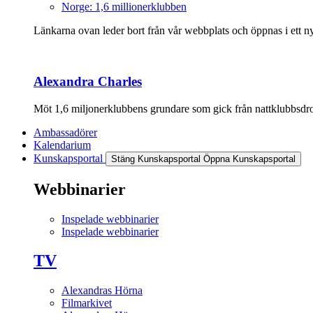
Norge: 1,6 millionerklubben
Länkarna ovan leder bort från vår webbplats och öppnas i ett nyt
Alexandra Charles
Möt 1,6 miljonerklubbens grundare som gick från nattklubbsdrott
Ambassadörer
Kalendarium
Kunskapsportal
Stäng Kunskapsportal
Öppna Kunskapsportal
Webbinarier
Inspelade webbinarier
Inspelade webbinarier
TV
Alexandras Hörna
Filmarkivet