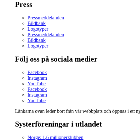
Press
Pressmeddelanden
Bildbank
Logotyper
Pressmeddelanden
Bildbank
Logotyper
Följ oss på sociala medier
Facebook
Instagram
YouTube
Facebook
Instagram
YouTube
Länkarna ovan leder bort från vår webbplats och öppnas i ett nyt
Systerföreningar i utlandet
Norge: 1,6 millionerklubben