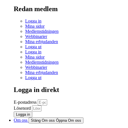
Redan medlem
Logga in
Mina sidor
Medlemstidningen
Webbinarier
Mina erbjudanden
Logga ut
Logga in
Mina sidor
Medlemstidningen
Webbinarier
Mina erbjudanden
Logga ut
Logga in direkt
E-postadress
Lösenord
Logga in
Om oss
Stäng Om oss
Öppna Om oss