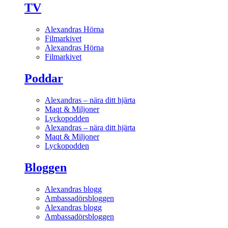
TV
Alexandras Hörna
Filmarkivet
Alexandras Hörna
Filmarkivet
Poddar
Alexandras – nära ditt hjärta
Maqt & Miljoner
Lyckopodden
Alexandras – nära ditt hjärta
Maqt & Miljoner
Lyckopodden
Bloggen
Alexandras blogg
Ambassadörsbloggen
Alexandras blogg
Ambassadörsbloggen