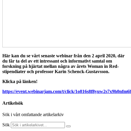
Här kan du se vårt senaste webinar från den 2 april 2020, där
du får ta del av ett intressant och informativt samtal om
forskning på hjärtat mellan några av årets Woman in Red-
stipendiater och professor Karin Schenck-Gustavsson.
Klicka på länken!
https://event.webinarjam.com/t/click/1o816s8f8yuw2s7x9h0nfm6
Artikelsök
Sök i vårt omfattande artikelarkiv
Sök