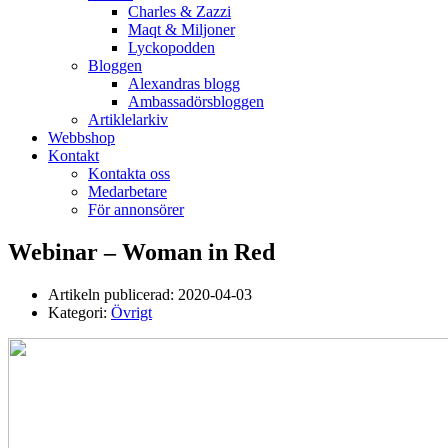
Charles & Zazzi
Maqt & Miljoner
Lyckopodden
Bloggen
Alexandras blogg
Ambassadörsbloggen
Artiklelarkiv
Webbshop
Kontakt
Kontakta oss
Medarbetare
För annonsörer
Webinar – Woman in Red
Artikeln publicerad:
2020-04-03
Kategori:
Övrigt