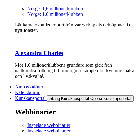
Norge: 1,6 millionerklubben
Norge: 1,6 millionerklubben
Länkarna ovan leder bort från vår webbplats och öppnas i ett
nytt fönster.
Alexandra Charles
Möt 1,6 miljonerklubbens grundare som gick från
nattklubbsdrottning till frontfigur i kampen för kvinnors hälsa
och livskvalité.
Ambassadörer
Kalendarium
Kunskapsportal
Stäng Kunskapsportal
Öppna Kunskapsportal
Webbinarier
Inspelade webbinarier
Inspelade webbinarier