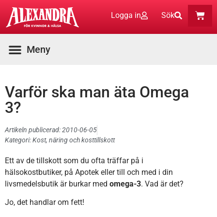
Logga in
Sök
Varför ska man äta Omega
3?
Artikeln publicerad:
2010-06-05
Kategori:
Kost, näring och kosttillskott
Ett av de tillskott som du ofta träffar på i
hälsokostbutiker, på Apotek eller till och med i din
livsmedelsbutik är burkar med
omega-3
. Vad är det?
Jo, det handlar om fett!