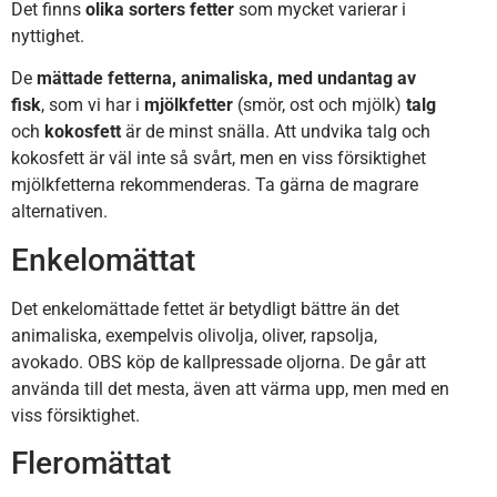
Det finns
olika sorters fetter
som mycket varierar i
nyttighet.
De
mättade fetterna, animaliska, med undantag av
fisk
, som vi har i
mjölkfetter
(smör, ost och mjölk)
talg
och
kokosfett
är de minst snälla. Att undvika talg och
kokosfett är väl inte så svårt, men en viss försiktighet
mjölkfetterna rekommenderas. Ta gärna de magrare
alternativen.
Enkelomättat
Det enkelomättade fettet är betydligt bättre än det
animaliska, exempelvis olivolja, oliver, rapsolja,
avokado. OBS köp de kallpressade oljorna. De går att
använda till det mesta, även att värma upp, men med en
viss försiktighet.
Fleromättat