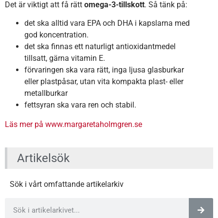
Det är viktigt att få rätt
omega-3-tillskott
. Så tänk på:
det ska alltid vara EPA och DHA i kapslarna med
god koncentration.
det ska finnas ett naturligt antioxidantmedel
tillsatt, gärna vitamin E.
förvaringen ska vara rätt, inga ljusa glasburkar
eller plastpåsar, utan vita kompakta plast- eller
metallburkar
fettsyran ska vara ren och stabil.
Läs mer på www.margaretaholmgren.se
Artikelsök
Sök i vårt omfattande artikelarkiv