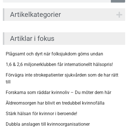
Artikelkategorier
Artiklar i fokus
Plågsamt och dyrt när folksjukdom göms undan
1,6 & 2,6 miljonerklubben får internationellt hälsopris!
Förvägra inte strokepatienter sjukvården som de har rätt
till
Forskarna som räddar kvinnoliv – Du möter dem här
Äldreomsorgen har blivit en tredubbel kvinnofälla
Stärk hälsan för kvinnor i beroende!
Dubbla anslagen till kvinnoorganisationer