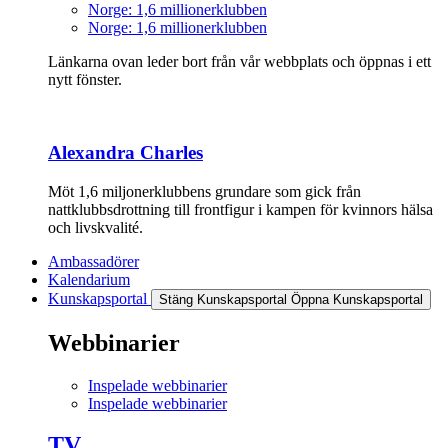
Norge: 1,6 millionerklubben
Norge: 1,6 millionerklubben
Länkarna ovan leder bort från vår webbplats och öppnas i ett
nytt fönster.
Alexandra Charles
Möt 1,6 miljonerklubbens grundare som gick från
nattklubbsdrottning till frontfigur i kampen för kvinnors hälsa
och livskvalité.
Ambassadörer
Kalendarium
Kunskapsportal
Stäng Kunskapsportal
Öppna Kunskapsportal
Webbinarier
Inspelade webbinarier
Inspelade webbinarier
TV