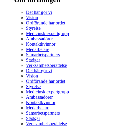
Det här gör vi
Vision
Ordförande har ordet
Styrelse
Medicinsk expertgrupp
Ambassadörer
Kontaktkvinnor
Medarbetare
Samarbetspartners
Stadgar
Verksamhetsberättelse
Det här gör vi
Vision
Ordförande har ordet
Styrelse
Medicinsk expertgrupp
Ambassadörer
Kontaktkvinnor
Medarbetare
Samarbetspartners
Stadgar
Verksamhetsberättelse