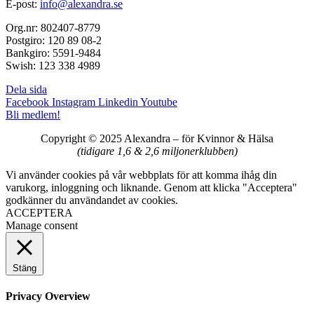
E-post:
info@alexandra.se
Org.nr: 802407-8779
Postgiro: 120 89 08-2
Bankgiro: 5591-9484
Swish: 123 338 4989
Dela sida
Facebook
Instagram
Linkedin
Youtube
Bli medlem!
Copyright © 2025 Alexandra
–
för Kvinnor & Hälsa
(tidigare 1,6 & 2,6 miljonerklubben)
Vi använder cookies på vår webbplats för att komma ihåg din
varukorg, inloggning och liknande. Genom att klicka "Acceptera"
godkänner du användandet av cookies.
ACCEPTERA
Manage consent
Stäng
Privacy Overview