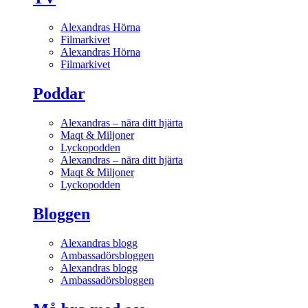
Alexandras Hörna
Filmarkivet
Alexandras Hörna
Filmarkivet
Poddar
Alexandras – nära ditt hjärta
Maqt & Miljoner
Lyckopodden
Alexandras – nära ditt hjärta
Maqt & Miljoner
Lyckopodden
Bloggen
Alexandras blogg
Ambassadörsbloggen
Alexandras blogg
Ambassadörsbloggen