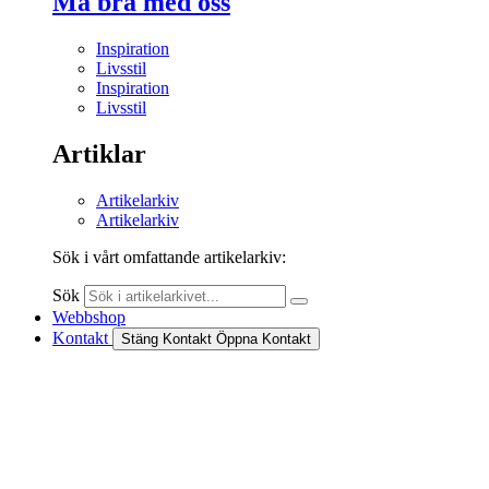
Må bra med oss
Inspiration
Livsstil
Inspiration
Livsstil
Artiklar
Artikelarkiv
Artikelarkiv
Sök i vårt omfattande artikelarkiv:
Sök
Webbshop
Kontakt
Stäng Kontakt
Öppna Kontakt