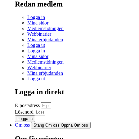
Redan medlem
Logga in
Mina sidor
Medlemstidningen
Webbinarier
Mina erbjudanden
Logga ut
Logga in
Mina sidor
Medlemstidningen
Webbinarier
Mina erbjudanden
Logga ut
Logga in direkt
E-postadress
Lösenord
Logga in
Om oss
Stäng Om oss
Öppna Om oss
Om föreningen