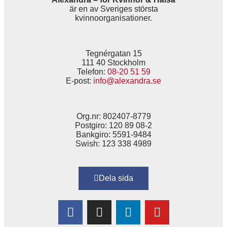
är en av Sveriges största
kvinnoorganisationer.
Tegnérgatan 15
111 40 Stockholm
Telefon:
08-20 51 59
E-post:
info@alexandra.se
Org.nr: 802407-8779
Postgiro: 120 89 08-2
Bankgiro: 5591-9484
Swish: 123 338 4989
Dela sida