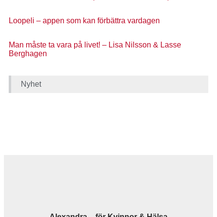
Loopeli – appen som kan förbättra vardagen
Man måste ta vara på livet! – Lisa Nilsson & Lasse
Berghagen
Nyhet
Alexandra – för Kvinnor & Hälsa