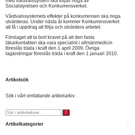
med vårdvalssystem ska följas noga av
Socialstyrelsen och Konkurrensverket.
Vårdvalssystemets effekter på konkurrensen ska noga
utvärderas. Under nästa år kommer Konkurrensverket
att få i uppdrag att följa och utvärdera arbetet.
Förslaget att ta bort kravet på att den fasta
läkarkontakten ska vara specialist i allmänmedicin
föreslås träda i kraft den 1 april 2009. Övriga
lagändringar föreslås träda i kraft den 1 januari 2010.
Artikelsök
Sök i vårt omfattande artikelarkiv
Artikelkategorier