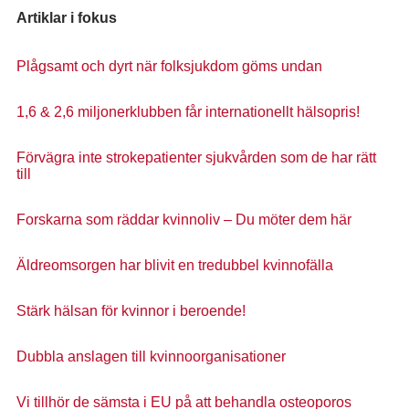
Artiklar i fokus
Plågsamt och dyrt när folksjukdom göms undan
1,6 & 2,6 miljonerklubben får internationellt hälsopris!
Förvägra inte strokepatienter sjukvården som de har rätt
till
Forskarna som räddar kvinnoliv – Du möter dem här
Äldreomsorgen har blivit en tredubbel kvinnofälla
Stärk hälsan för kvinnor i beroende!
Dubbla anslagen till kvinnoorganisationer
Vi tillhör de sämsta i EU på att behandla osteoporos