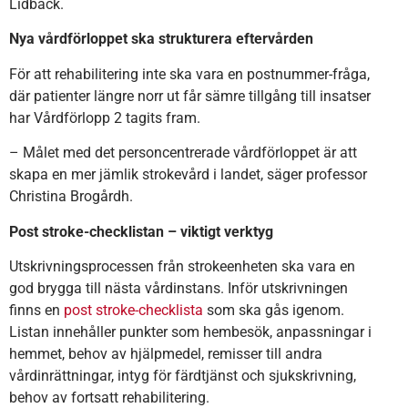
Lidbäck.
Nya vårdförloppet ska strukturera eftervården
För att rehabilitering inte ska vara en postnummer-fråga,
där patienter längre norr ut får sämre tillgång till insatser
har Vårdförlopp 2 tagits fram.
– Målet med det personcentrerade vårdförloppet är att
skapa en mer jämlik strokevård i landet, säger professor
Christina Brogårdh.
Post stroke-checklistan – viktigt verktyg
Utskrivningsprocessen från strokeenheten ska vara en
god brygga till nästa vårdinstans. Inför utskrivningen
finns en
post stroke-checklista
som ska gås igenom.
Listan innehåller punkter som hembesök, anpassningar i
hemmet, behov av hjälpmedel, remisser till andra
vårdinrättningar, intyg för färdtjänst och sjukskrivning,
behov av fortsatt rehabilitering.