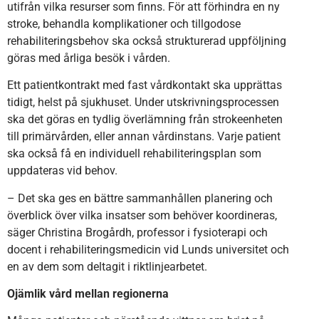
utifrån vilka resurser som finns. För att förhindra en ny
stroke, behandla komplikationer och tillgodose
rehabiliteringsbehov ska också strukturerad uppföljning
göras med årliga besök i vården.
Ett patientkontrakt med fast vårdkontakt ska upprättas
tidigt, helst på sjukhuset. Under utskrivningsprocessen
ska det göras en tydlig överlämning från strokeenheten
till primärvården, eller annan vårdinstans. Varje patient
ska också få en individuell rehabiliteringsplan som
uppdateras vid behov.
– Det ska ges en bättre sammanhållen planering och
överblick över vilka insatser som behöver koordineras,
säger Christina Brogårdh, professor i fysioterapi och
docent i rehabiliteringsmedicin vid Lunds universitet och
en av dem som deltagit i riktlinjearbetet.
Ojämlik vård mellan regionerna