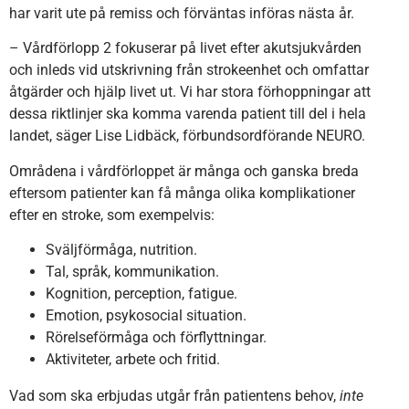
har varit ute på remiss och förväntas införas nästa år.
– Vårdförlopp 2 fokuserar på livet efter akutsjukvården
och inleds vid utskrivning från strokeenhet och omfattar
åtgärder och hjälp livet ut. Vi har stora förhoppningar att
dessa riktlinjer ska komma varenda patient till del i hela
landet, säger Lise Lidbäck, förbundsordförande NEURO.
Områdena i vårdförloppet är många och ganska breda
eftersom patienter kan få många olika komplikationer
efter en stroke, som exempelvis:
Sväljförmåga, nutrition.
Tal, språk, kommunikation.
Kognition, perception, fatigue.
Emotion, psykosocial situation.
Rörelseförmåga och förflyttningar.
Aktiviteter, arbete och fritid.
Vad som ska erbjudas utgår från patientens behov,
inte