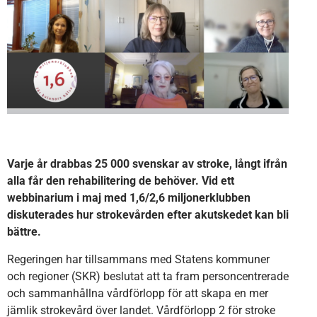
Varje år drabbas 25 000 svenskar av stroke, långt ifrån
alla får den rehabilitering de behöver. Vid ett
webbinarium i maj med 1,6/2,6 miljonerklubben
diskuterades hur strokevården efter akutskedet kan bli
bättre.
Regeringen har tillsammans med Statens kommuner
och regioner (SKR) beslutat att ta fram personcentrerade
och sammanhållna vårdförlopp för att skapa en mer
jämlik strokevård över landet. Vårdförlopp 2 för stroke