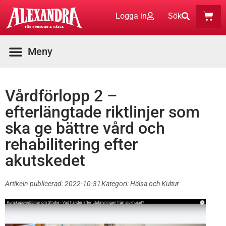
Logga in
Sök
Vårdförlopp 2 –
efterlängtade riktlinjer som
ska ge bättre vård och
rehabilitering efter
akutskedet
Artikeln publicerad:
2022-10-31
Kategori:
Hälsa och Kultur