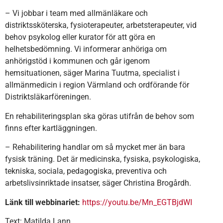
– Vi jobbar i team med allmänläkare och
distriktssköterska, fysioterapeuter, arbetsterapeuter, vid
behov psykolog eller kurator för att göra en
helhetsbedömning. Vi informerar anhöriga om
anhörigstöd i kommunen och går igenom
hemsituationen, säger Marina Tuutma, specialist i
allmänmedicin i region Värmland och ordförande för
Distriktsläkarföreningen.
En rehabiliteringsplan ska göras utifrån de behov som
finns efter kartläggningen.
– Rehabilitering handlar om så mycket mer än bara
fysisk träning. Det är medicinska, fysiska, psykologiska,
tekniska, sociala, pedagogiska, preventiva och
arbetslivsinriktade insatser, säger Christina Brogårdh.
Länk till webbinariet:
https://youtu.be/Mn_EGTBjdWI
Text: Matilda Lann