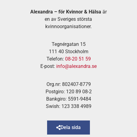
Alexandra – för Kvinnor & Hälsa
är
en av Sveriges största
kvinnoorganisationer.
Tegnérgatan 15
111 40 Stockholm
Telefon:
08-20 51 59
E-post:
info@alexandra.se
Org.nr: 802407-8779
Postgiro: 120 89 08-2
Bankgiro: 5591-9484
Swish: 123 338 4989
Dela sida