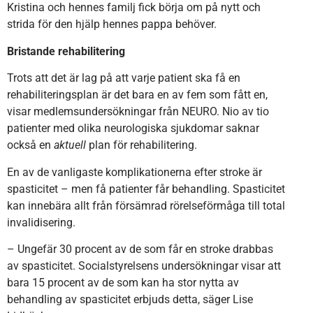
Kristina och hennes familj fick börja om på nytt och
strida för den hjälp hennes pappa behöver.
Bristande rehabilitering
Trots att det är lag på att varje patient ska få en
rehabiliteringsplan är det bara en av fem som fått en,
visar medlemsundersökningar från NEURO. Nio av tio
patienter med olika neurologiska sjukdomar saknar
också en
aktuell
plan för rehabilitering.
En av de vanligaste komplikationerna efter stroke är
spasticitet – men få patienter får behandling. Spasticitet
kan innebära allt från försämrad rörelseförmåga till total
invalidisering.
– Ungefär 30 procent av de som får en stroke drabbas
av spasticitet. Socialstyrelsens undersökningar visar att
bara 15 procent av de som kan ha stor nytta av
behandling av spasticitet erbjuds detta, säger Lise