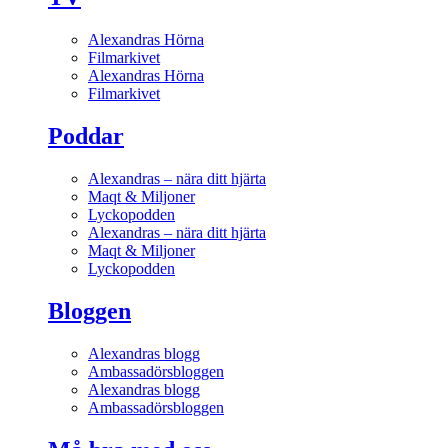
Alexandras Hörna
Filmarkivet
Alexandras Hörna
Filmarkivet
Poddar
Alexandras – nära ditt hjärta
Maqt & Miljoner
Lyckopodden
Alexandras – nära ditt hjärta
Maqt & Miljoner
Lyckopodden
Bloggen
Alexandras blogg
Ambassadörsbloggen
Alexandras blogg
Ambassadörsbloggen