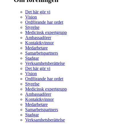
Det här gör vi
Vision
Ordförande har ordet
Styrelse
Medicinsk expertgrupp
Ambassadörer
Kontaktkvinnor
Medarbetare
Samarbetspartners
Stadgar
Verksamhetsberättelse
Det här gör vi
Vision
Ordförande har ordet
Styrelse
Medicinsk expertgrupp
Ambassadörer
Kontaktkvinnor
Medarbetare
Samarbetspartners
Stadgar
Verksamhetsberättelse