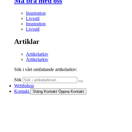
Må bra med oss
Inspiration
Livsstil
Inspiration
Livsstil
Artiklar
Artikelarkiv
Artikelarkiv
Sök i vårt omfattande artikelarkiv:
Sök
Webbshop
Kontakt
Stäng Kontakt
Öppna Kontakt