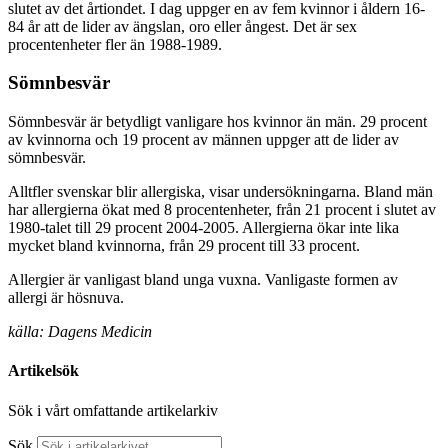
slutet av det årtiondet. I dag uppger en av fem kvinnor i åldern 16-
84 år att de lider av ängslan, oro eller ångest. Det är sex
procentenheter fler än 1988-1989.
Sömnbesvär
Sömnbesvär är betydligt vanligare hos kvinnor än män. 29 procent
av kvinnorna och 19 procent av männen uppger att de lider av
sömnbesvär.
Alltfler svenskar blir allergiska, visar undersökningarna. Bland män
har allergierna ökat med 8 procentenheter, från 21 procent i slutet av
1980-talet till 29 procent 2004-2005. Allergierna ökar inte lika
mycket bland kvinnorna, från 29 procent till 33 procent.
Allergier är vanligast bland unga vuxna. Vanligaste formen av
allergi är hösnuva.
källa: Dagens Medicin
Artikelsök
Sök i vårt omfattande artikelarkiv
Sök