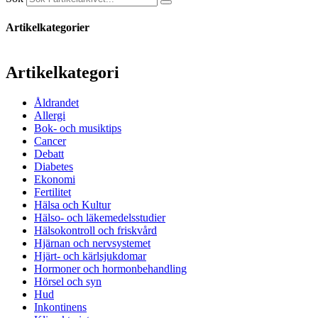
Artikelkategorier
Artikelkategori
Åldrandet
Allergi
Bok- och musiktips
Cancer
Debatt
Diabetes
Ekonomi
Fertilitet
Hälsa och Kultur
Hälso- och läkemedelsstudier
Hälsokontroll och friskvård
Hjärnan och nervsystemet
Hjärt- och kärlsjukdomar
Hormoner och hormonbehandling
Hörsel och syn
Hud
Inkontinens