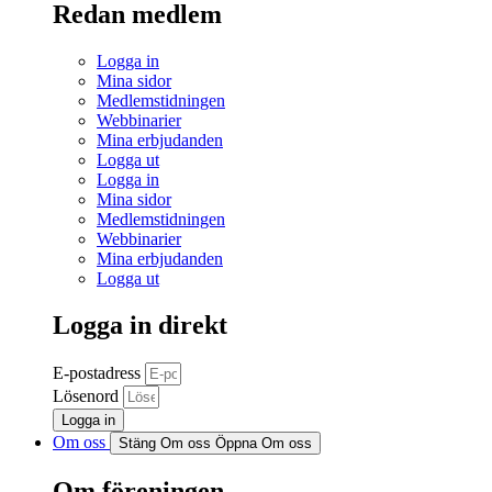
Redan medlem
Logga in
Mina sidor
Medlemstidningen
Webbinarier
Mina erbjudanden
Logga ut
Logga in
Mina sidor
Medlemstidningen
Webbinarier
Mina erbjudanden
Logga ut
Logga in direkt
E-postadress
Lösenord
Logga in
Om oss
Stäng Om oss
Öppna Om oss
Om föreningen