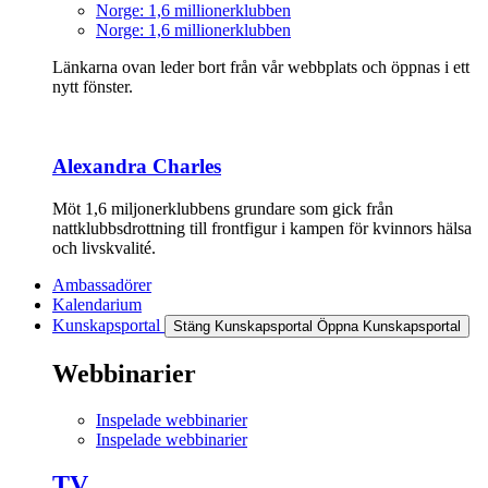
Norge: 1,6 millionerklubben
Norge: 1,6 millionerklubben
Länkarna ovan leder bort från vår webbplats och öppnas i ett
nytt fönster.
Alexandra Charles
Möt 1,6 miljonerklubbens grundare som gick från
nattklubbsdrottning till frontfigur i kampen för kvinnors hälsa
och livskvalité.
Ambassadörer
Kalendarium
Kunskapsportal
Stäng Kunskapsportal
Öppna Kunskapsportal
Webbinarier
Inspelade webbinarier
Inspelade webbinarier
TV