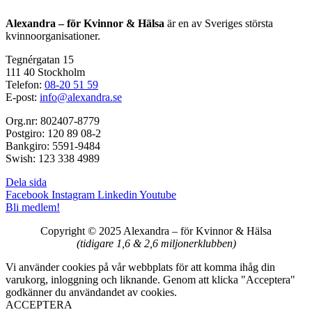
Alexandra – för Kvinnor & Hälsa
är en av Sveriges största
kvinnoorganisationer.
Tegnérgatan 15
111 40 Stockholm
Telefon:
08-20 51 59
E-post:
info@alexandra.se
Org.nr: 802407-8779
Postgiro: 120 89 08-2
Bankgiro: 5591-9484
Swish: 123 338 4989
Dela sida
Facebook
Instagram
Linkedin
Youtube
Bli medlem!
Copyright © 2025 Alexandra
–
för Kvinnor & Hälsa
(tidigare 1,6 & 2,6 miljonerklubben)
Vi använder cookies på vår webbplats för att komma ihåg din
varukorg, inloggning och liknande. Genom att klicka "Acceptera"
godkänner du användandet av cookies.
ACCEPTERA