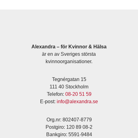
Alexandra – för Kvinnor & Hälsa
är en av Sveriges största
kvinnoorganisationer.
Tegnérgatan 15
111 40 Stockholm
Telefon:
08-20 51 59
E-post:
info@alexandra.se
Org.nr: 802407-8779
Postgiro: 120 89 08-2
Bankgiro: 5591-9484