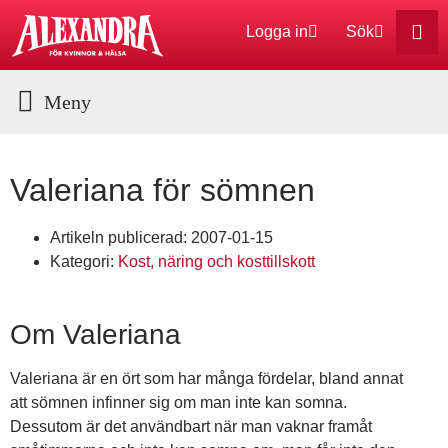
Logga in
Sök
Aktuella Program
Valeriana för sömnen
Artikeln publicerad:
2007-01-15
Kategori:
Kost, näring och kosttillskott
Om Valeriana
Valeriana är en ört som har många fördelar, bland annat
att sömnen infinner sig om man inte kan somna.
Dessutom är det användbart när man vaknar framåt