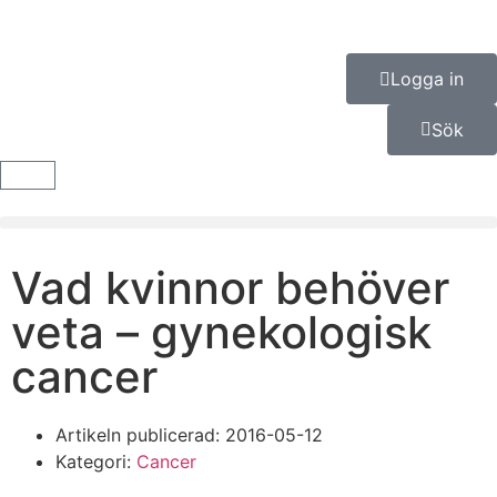
Logga in
Sök
Vad kvinnor behöver
veta – gynekologisk
cancer
Artikeln publicerad:
2016-05-12
Kategori:
Cancer