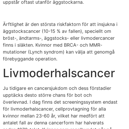
uppstår oftast utanför äggstockarna.
Ärftlighet är den största riskfaktorn för att insjukna i
äggstockscancer (10-15 % av fallen), speciellt om
bröst-, ändtarms-, äggstocks- eller livmodercancer
finns i släkten. Kvinnor med BRCA- och MMR-
mutationer (Lynch syndrom) kan välja att genomgå
förebyggande operation.
Livmoderhalscancer
Ju tidigare en cancersjukdom och dess förstadier
upptäcks desto större chans för bot och
överlevnad. I dag finns det screeningssystem endast
för livmoderhalscancer, cellprovtagning för alla
kvinnor mellan 23-60 år, vilket har medfört att
antalet fall av denna cancerform har halverats