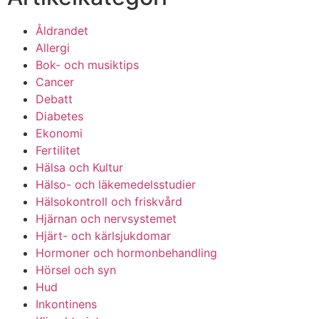
Åldrandet
Allergi
Bok- och musiktips
Cancer
Debatt
Diabetes
Ekonomi
Fertilitet
Hälsa och Kultur
Hälso- och läkemedelsstudier
Hälsokontroll och friskvård
Hjärnan och nervsystemet
Hjärt- och kärlsjukdomar
Hormoner och hormonbehandling
Hörsel och syn
Hud
Inkontinens