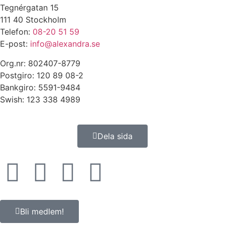
Tegnérgatan 15
111 40 Stockholm
Telefon:
08-20 51 59
E-post:
info@alexandra.se
Org.nr: 802407-8779
Postgiro: 120 89 08-2
Bankgiro: 5591-9484
Swish: 123 338 4989
Dela sida
Bli medlem!