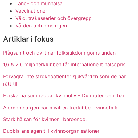
Tand- och munhälsa
Vaccinationer
Våld, trakasserier och övergrepp
Vården och omsorgen
Artiklar i fokus
Plågsamt och dyrt när folksjukdom göms undan
1,6 & 2,6 miljonerklubben får internationellt hälsopris!
Förvägra inte strokepatienter sjukvården som de har
rätt till
Forskarna som räddar kvinnoliv – Du möter dem här
Äldreomsorgen har blivit en tredubbel kvinnofälla
Stärk hälsan för kvinnor i beroende!
Dubbla anslagen till kvinnoorganisationer