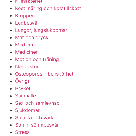
Klimakteriet
Kost, näring och kosttillskott
Kroppen
Ledbesvär
Lungor, lungsjukdomar
Mat och dryck
Medicin
Mediciner
Motion och träning
Netdoktor
Osteoporos – benskörhet
Övrigt
Psyket
Samhälle
Sex och samlevnad
Sjukdomar
Smärta och värk
Sömn, sömnbesvär
Stress