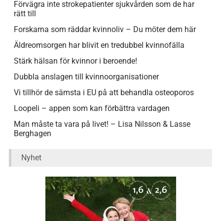
Förvägra inte strokepatienter sjukvården som de har
rätt till
Forskarna som räddar kvinnoliv – Du möter dem här
Äldreomsorgen har blivit en tredubbel kvinnofälla
Stärk hälsan för kvinnor i beroende!
Dubbla anslagen till kvinnoorganisationer
Vi tillhör de sämsta i EU på att behandla osteoporos
Loopeli – appen som kan förbättra vardagen
Man måste ta vara på livet! – Lisa Nilsson & Lasse
Berghagen
Nyhet