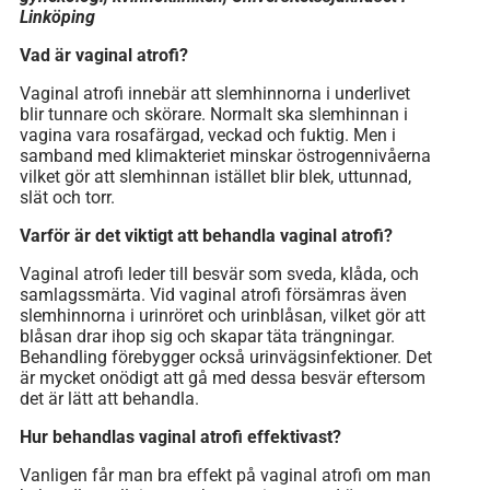
Linköping
Vad är vaginal atrofi?
Vaginal atrofi innebär att slemhinnorna i underlivet
blir tunnare och skörare. Normalt ska slemhinnan i
vagina vara rosafärgad, veckad och fuktig. Men i
samband med klimakteriet minskar östrogennivåerna
vilket gör att slemhinnan istället blir blek, uttunnad,
slät och torr.
Varför är det viktigt att behandla vaginal atrofi?
Vaginal atrofi leder till besvär som sveda, klåda, och
samlagssmärta. Vid vaginal atrofi försämras även
slemhinnorna i urinröret och urinblåsan, vilket gör att
blåsan drar ihop sig och skapar täta trängningar.
Behandling förebygger också urinvägsinfektioner. Det
är mycket onödigt att gå med dessa besvär eftersom
det är lätt att behandla.
Hur behandlas vaginal atrofi effektivast?
Vanligen får man bra effekt på vaginal atrofi om man