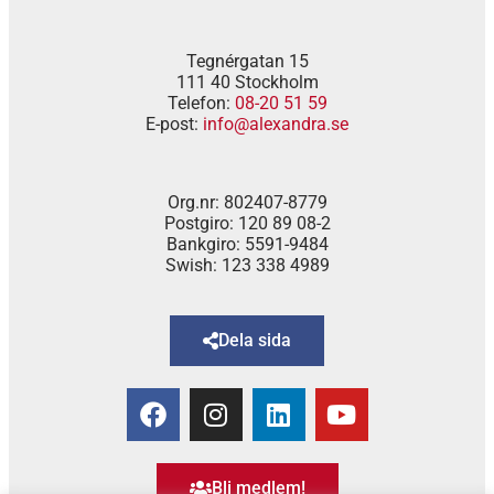
Tegnérgatan 15
111 40 Stockholm
Telefon:
08-20 51 59
E-post:
info@alexandra.se
Org.nr: 802407-8779
Postgiro: 120 89 08-2
Bankgiro: 5591-9484
Swish: 123 338 4989
Dela sida
Bli medlem!