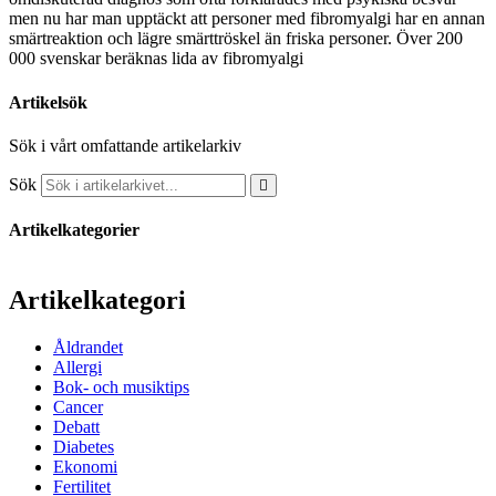
men nu har man upptäckt att personer med fibromyalgi har en annan
smärtreaktion och lägre smärttröskel än friska personer. Över 200
000 svenskar beräknas lida av fibromyalgi
Artikelsök
Sök i vårt omfattande artikelarkiv
Sök
Artikelkategorier
Artikelkategori
Åldrandet
Allergi
Bok- och musiktips
Cancer
Debatt
Diabetes
Ekonomi
Fertilitet