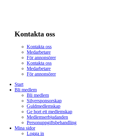
Kontakta oss
Kontakta oss
Medarbetare
För annonsörer
Kontakta oss
Medarbetare
För annonsörer
Start
Bli medlem
Bli medlem
Silversponsorskap
Guldmedlemskap
Ge bort ett medlemskap
Medlemserbjudanden
Personuppgiftsbehandling
Mina sidor
Logga in