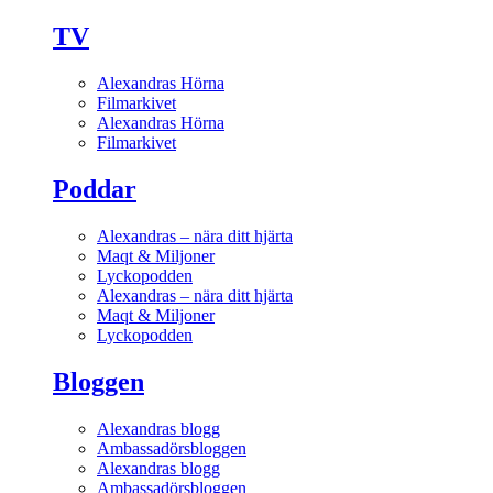
TV
Alexandras Hörna
Filmarkivet
Alexandras Hörna
Filmarkivet
Poddar
Alexandras – nära ditt hjärta
Maqt & Miljoner
Lyckopodden
Alexandras – nära ditt hjärta
Maqt & Miljoner
Lyckopodden
Bloggen
Alexandras blogg
Ambassadörsbloggen
Alexandras blogg
Ambassadörsbloggen