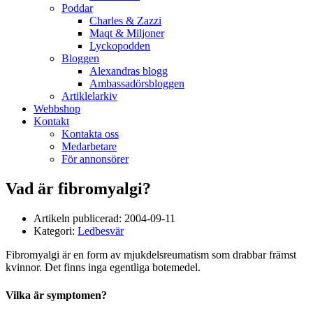
Poddar
Charles & Zazzi
Maqt & Miljoner
Lyckopodden
Bloggen
Alexandras blogg
Ambassadörsbloggen
Artiklelarkiv
Webbshop
Kontakt
Kontakta oss
Medarbetare
För annonsörer
Vad är fibromyalgi?
Artikeln publicerad:
2004-09-11
Kategori:
Ledbesvär
Fibromyalgi är en form av mjukdelsreumatism som drabbar främst
kvinnor. Det finns inga egentliga botemedel.
Vilka är symptomen?