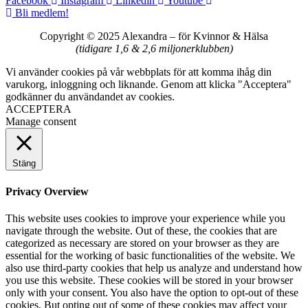
Facebook
Instagram
Linkedin
Youtube
Bli medlem!
Copyright © 2025 Alexandra
–
för Kvinnor & Hälsa
(tidigare 1,6 & 2,6 miljonerklubben)
Vi använder cookies på vår webbplats för att komma ihåg din
varukorg, inloggning och liknande. Genom att klicka "Acceptera"
godkänner du användandet av cookies.
ACCEPTERA
Manage consent
Stäng
Privacy Overview
This website uses cookies to improve your experience while you
navigate through the website. Out of these, the cookies that are
categorized as necessary are stored on your browser as they are
essential for the working of basic functionalities of the website. We
also use third-party cookies that help us analyze and understand how
you use this website. These cookies will be stored in your browser
only with your consent. You also have the option to opt-out of these
cookies. But opting out of some of these cookies may affect your