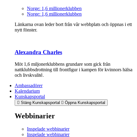
Norge: 1,6 millionerklubben
Norge: 1,6 millionerklubben
Länkarna ovan leder bort från vår webbplats och öppnas i ett
nytt fönster.
Alexandra Charles
Möt 1,6 miljonerklubbens grundare som gick från
nattklubbsdrottning till frontfigur i kampen för kvinnors hälsa
och livskvalité.
Ambassadörer
Kalendarium
Kunskapsportal
Stäng Kunskapsportal
Öppna Kunskapsportal
Webbinarier
Inspelade webbinarier
Inspelade webbinarier