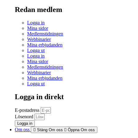
Redan medlem
Logga in
Mina sidor
Medlemstidningen
Webbinarier
Mina erbjudanden
Logga ut
Logga in
Mina sidor
Medlemstidningen
Webbinarier
Mina erbjudanden
Logga ut
Logga in direkt
E-postadress
Lösenord
Logga in
Om oss
Stäng Om oss
Öppna Om oss