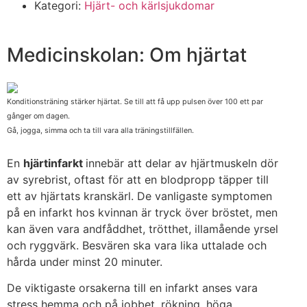
Kategori:
Hjärt- och kärlsjukdomar
Medicinskolan: Om hjärtat
Konditionsträning stärker hjärtat. Se till att få upp pulsen över 100 ett par
gånger om dagen.
Gå, jogga, simma och ta till vara alla träningstillfällen.
En
hjärtinfarkt
innebär att delar av hjärtmuskeln dör
av syrebrist, oftast för att en blodpropp täpper till
ett av hjärtats kranskärl. De vanligaste symptomen
på en infarkt hos kvinnan är tryck över bröstet, men
kan även vara andfåddhet, trötthet, illamående yrsel
och ryggvärk. Besvären ska vara lika uttalade och
hårda under minst 20 minuter.
De viktigaste orsakerna till en infarkt anses vara
stress hemma och på jobbet, rökning, höga