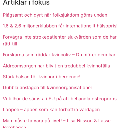
Artiklar i fokus
Plågsamt och dyrt när folksjukdom göms undan
1,6 & 2,6 miljonerklubben får internationellt hälsopris!
Förvägra inte strokepatienter sjukvården som de har
rätt till
Forskarna som räddar kvinnoliv – Du möter dem här
Äldreomsorgen har blivit en tredubbel kvinnofälla
Stärk hälsan för kvinnor i beroende!
Dubbla anslagen till kvinnoorganisationer
Vi tillhör de sämsta i EU på att behandla osteoporos
Loopeli – appen som kan förbättra vardagen
Man måste ta vara på livet! – Lisa Nilsson & Lasse
Berghagen