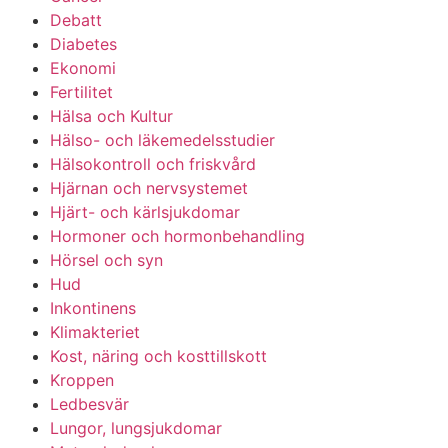
Debatt
Diabetes
Ekonomi
Fertilitet
Hälsa och Kultur
Hälso- och läkemedelsstudier
Hälsokontroll och friskvård
Hjärnan och nervsystemet
Hjärt- och kärlsjukdomar
Hormoner och hormonbehandling
Hörsel och syn
Hud
Inkontinens
Klimakteriet
Kost, näring och kosttillskott
Kroppen
Ledbesvär
Lungor, lungsjukdomar