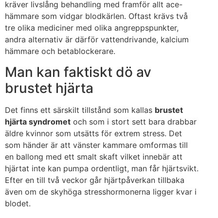
kräver livslång behandling med framför allt ace-
hämmare som vidgar blodkärlen. Oftast krävs två
tre olika mediciner med olika angreppspunkter,
andra alternativ är därför vattendrivande, kalcium
hämmare och betablockerare.
Man kan faktiskt dö av
brustet hjärta
Det finns ett särskilt tillstånd som kallas
brustet
hjärta syndromet
och som i stort sett bara drabbar
äldre kvinnor som utsätts för extrem stress. Det
som händer är att vänster kammare omformas till
en ballong med ett smalt skaft vilket innebär att
hjärtat inte kan pumpa ordentligt, man får hjärtsvikt.
Efter en till två veckor går hjärtpåverkan tillbaka
även om de skyhöga stresshormonerna ligger kvar i
blodet.