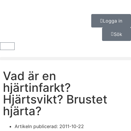
Logga in
Sök
Vad är en
hjärtinfarkt?
Hjärtsvikt? Brustet
hjärta?
Artikeln publicerad:
2011-10-22