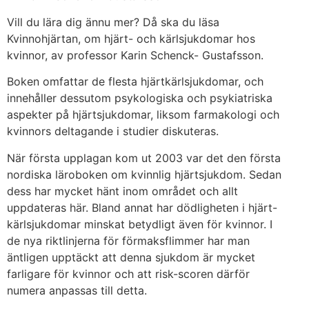
Vill du lära dig ännu mer? Då ska du läsa
Kvinnohjärtan, om hjärt- och kärlsjukdomar hos
kvinnor, av professor Karin Schenck- Gustafsson.
Boken omfattar de flesta hjärtkärlsjukdomar, och
innehåller dessutom psykologiska och psykiatriska
aspekter på hjärtsjukdomar, liksom farmakologi och
kvinnors deltagande i studier diskuteras.
När första upplagan kom ut 2003 var det den första
nordiska läroboken om kvinnlig hjärtsjukdom. Sedan
dess har mycket hänt inom området och allt
uppdateras här. Bland annat har dödligheten i hjärt-
kärlsjukdomar minskat betydligt även för kvinnor. I
de nya riktlinjerna för förmaksflimmer har man
äntligen upptäckt att denna sjukdom är mycket
farligare för kvinnor och att risk-scoren därför
numera anpassas till detta.