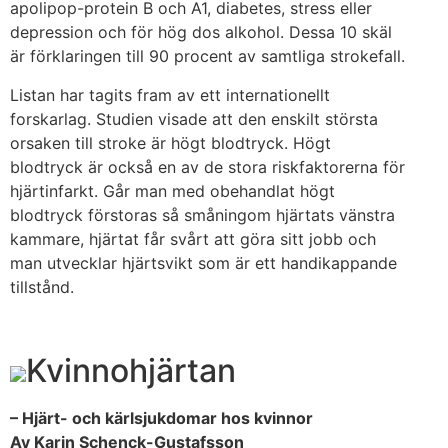
apolipop-protein B och A1, diabetes, stress eller
depression och för hög dos alkohol. Dessa 10 skäl
är förklaringen till 90 procent av samtliga strokefall.
Listan har tagits fram av ett internationellt
forskarlag. Studien visade att den enskilt största
orsaken till stroke är högt blodtryck. Högt
blodtryck är också en av de stora riskfaktorerna för
hjärtinfarkt. Går man med obehandlat högt
blodtryck förstoras så småningom hjärtats vänstra
kammare, hjärtat får svårt att göra sitt jobb och
man utvecklar hjärtsvikt som är ett handikappande
tillstånd.
Kvinnohjärtan
– Hjärt- och kärlsjukdomar hos kvinnor
Av Karin Schenck-Gustafsson