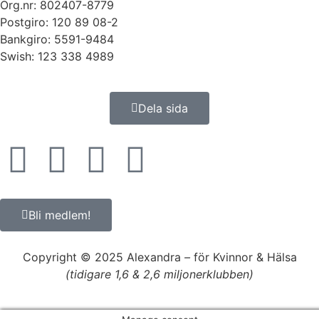
Org.nr: 802407-8779
Postgiro: 120 89 08-2
Bankgiro: 5591-9484
Swish: 123 338 4989
Dela sida
Bli medlem!
Copyright © 2025 Alexandra
–
för Kvinnor & Hälsa
(tidigare 1,6 & 2,6 miljonerklubben)