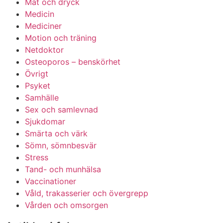
Mat och dryck
Medicin
Mediciner
Motion och träning
Netdoktor
Osteoporos – benskörhet
Övrigt
Psyket
Samhälle
Sex och samlevnad
Sjukdomar
Smärta och värk
Sömn, sömnbesvär
Stress
Tand- och munhälsa
Vaccinationer
Våld, trakasserier och övergrepp
Vården och omsorgen