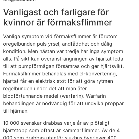
Vanligast och farligare för
kvinnor är förmaksflimmer
Vanliga symptom vid förmaksflimmer är förutom
oregelbunden puls yrsel, andfåddhet och dålig
kondition. Men nästan var tredje har inga symptom
alls. På sikt kan överansträngningen av hjärtat leda
till att pumpförmågan försämras och ger hjärtsvikt.
Förmaksflimmer behandlas med el-konvertering,
hjärtat får en elektrisk stöt för att göra rytmen
regelbunden under det att man äter
blodförtunnande medel (warfarin). Warfarin
behandlingen är nödvändig för att undvika proppar
till hjärnan.
10 000 svenskar drabbas varje år av plötsligt
hjärtstopp som oftast är kammarflimmer. Av de 4
000 som drabbas utanför sjukhus överlever 400.