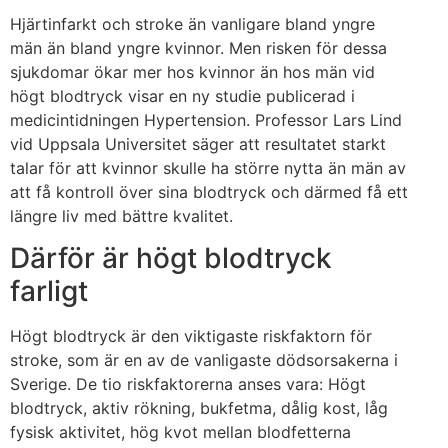
Hjärtinfarkt och stroke än vanligare bland yngre
män än bland yngre kvinnor. Men risken för dessa
sjukdomar ökar mer hos kvinnor än hos män vid
högt blodtryck visar en ny studie publicerad i
medicintidningen Hypertension. Professor Lars Lind
vid Uppsala Universitet säger att resultatet starkt
talar för att kvinnor skulle ha större nytta än män av
att få kontroll över sina blodtryck och därmed få ett
längre liv med bättre kvalitet.
Därför är högt blodtryck
farligt
Högt blodtryck är den viktigaste riskfaktorn för
stroke, som är en av de vanligaste dödsorsakerna i
Sverige. De tio riskfaktorerna anses vara: Högt
blodtryck, aktiv rökning, bukfetma, dålig kost, låg
fysisk aktivitet, hög kvot mellan blodfetterna